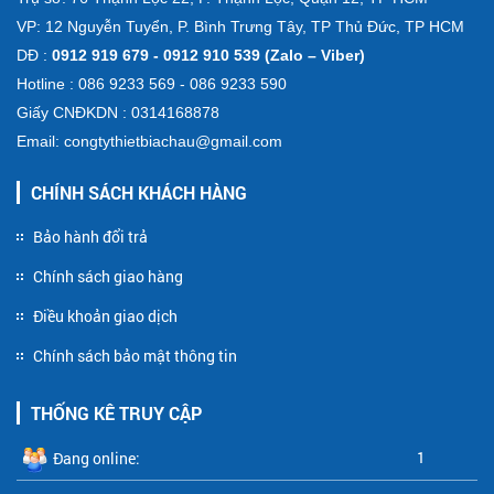
VP: 12 Nguyễn Tuyển, P. Bình Trưng Tây, TP Thủ Đức, TP HCM
DĐ :
0912 919 679 - 0912 910 539 (Zalo – Viber)
Hotline : 086 9233 569 - 086 9233 590
Giấy CNĐKDN : 0314168878
Email: congtythietbiachau@gmail.com
CHÍNH SÁCH KHÁCH HÀNG
Bảo hành đổi trả
Chính sách giao hàng
Điều khoản giao dịch
Chính sách bảo mật thông tin
THỐNG KÊ TRUY CẬP
1
Đang online: