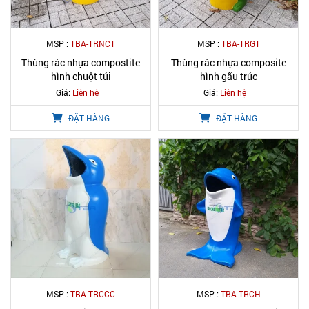
MSP :
TBA-TRNCT
MSP :
TBA-TRGT
Thùng rác nhựa compostite
Thùng rác nhựa composite
hình chuột túi
hình gấu trúc
Giá:
Liên hệ
Giá:
Liên hệ
ĐẶT HÀNG
ĐẶT HÀNG
MSP :
TBA-TRCCC
MSP :
TBA-TRCH