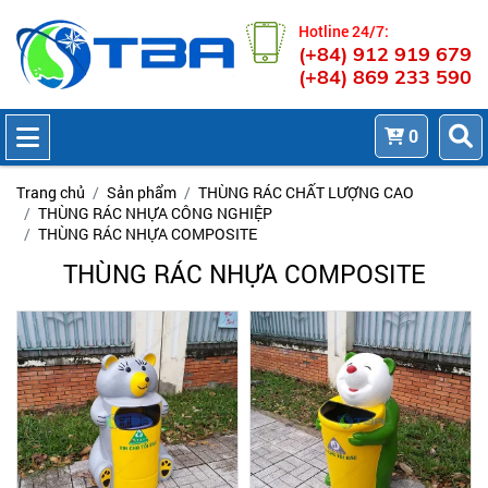
Hotline 24/7:
(+84) 912 919 679
(+84) 869 233 590
0
Trang chủ
Sản phẩm
THÙNG RÁC CHẤT LƯỢNG CAO
THÙNG RÁC NHỰA CÔNG NGHIỆP
THÙNG RÁC NHỰA COMPOSITE
THÙNG RÁC NHỰA COMPOSITE