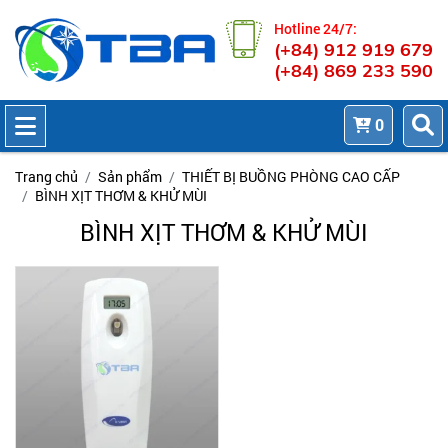
Hotline 24/7:
(+84) 912 919 679
(+84) 869 233 590
0
Trang chủ
Sản phẩm
THIẾT BỊ BUỒNG PHÒNG CAO CẤP
BÌNH XỊT THƠM & KHỬ MÙI
BÌNH XỊT THƠM & KHỬ MÙI