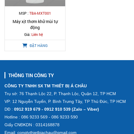
MSP :
TBA-MXT001
Máy xịt thơm khử mùi tự
động
Giá:
Liên hệ
ĐẶT HÀNG
THÔNG TIN CÔNG TY
CÔNG TY TNHH SX TM THIẾT BỊ Á CHÂU
Trụ sở: 76 Thạnh Lộc 22, P. Thạnh Lộc, Quận 12, TP HCM
VP: 12 Nguyễn Tuyển, P. Bình Trưng Tây, TP Thủ Đức, TP HCM
DĐ :
0912 919 679 - 0912 910 539 (Zalo – Viber)
Hotline : 086 9233 569 - 086 9233 590
Giấy CNĐKDN : 0314168878
Email: congtythietbiachau@gmail.com