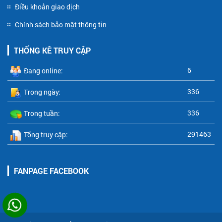
Điều khoản giao dịch
Chính sách bảo mật thông tin
THỐNG KÊ TRUY CẬP
6
Đang online:
336
Trong ngày:
336
Trong tuần:
291463
Tổng truy cập:
FANPAGE FACEBOOK