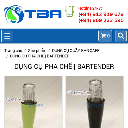
Hotline 24/7:
(+84) 912 919 679
(+84) 869 233 590
0
Trang chủ
Sản phẩm
DỤNG CỤ QUẦY BAR CAFE
DỤNG CỤ PHA CHẾ | BARTENDER
DỤNG CỤ PHA CHẾ | BARTENDER