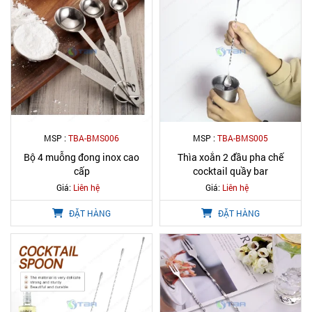
MSP :
TBA-BMS006
MSP :
TBA-BMS005
Bộ 4 muỗng đong inox cao
Thìa xoắn 2 đầu pha chế
cấp
cocktail quầy bar
Giá:
Liên hệ
Giá:
Liên hệ
ĐẶT HÀNG
ĐẶT HÀNG