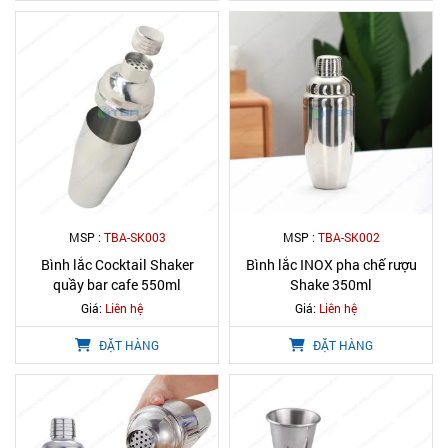
MSP :
TBA-SK003
MSP :
TBA-SK002
Bình lắc Cocktail Shaker
Bình lắc INOX pha chế rượu
quầy bar cafe 550ml
Shake 350ml
Giá:
Liên hệ
Giá:
Liên hệ
ĐẶT HÀNG
ĐẶT HÀNG