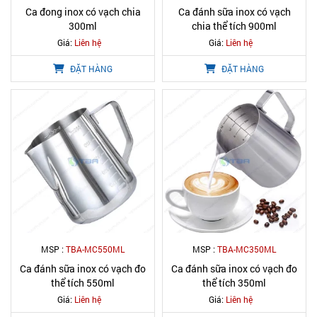
Ca đong inox có vạch chia
Ca đánh sữa inox có vạch
300ml
chia thể tích 900ml
Giá:
Liên hệ
Giá:
Liên hệ
ĐẶT HÀNG
ĐẶT HÀNG
MSP :
TBA-MC550ML
MSP :
TBA-MC350ML
Ca đánh sữa inox có vạch đo
Ca đánh sữa inox có vạch đo
thể tích 550ml
thể tích 350ml
Giá:
Liên hệ
Giá:
Liên hệ