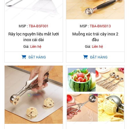
MSP :
TBA-BSF001
MSP :
TBA-BMS013
Rây lọc nguyên liệu mắt lưới
Muỗng xúc trái cây inox 2
inox cái dài
đầu
Giá:
Liên hệ
Giá:
Liên hệ
ĐẶT HÀNG
ĐẶT HÀNG