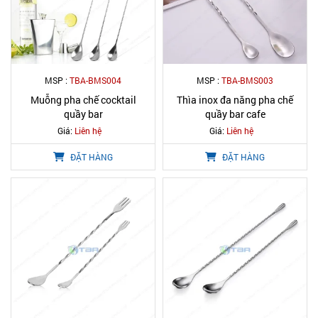
MSP :
TBA-BMS004
MSP :
TBA-BMS003
Muỗng pha chế cocktail
Thìa inox đa năng pha chế
quầy bar
quầy bar cafe
Giá:
Liên hệ
Giá:
Liên hệ
ĐẶT HÀNG
ĐẶT HÀNG