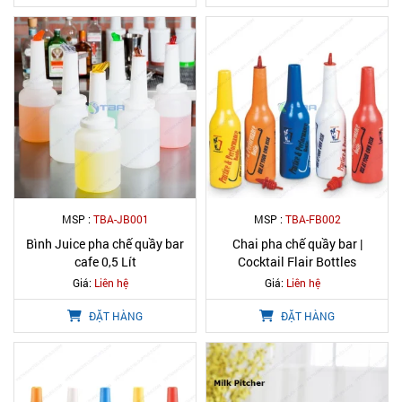
MSP :
TBA-JB001
MSP :
TBA-FB002
Bình Juice pha chế quầy bar
Chai pha chế quầy bar |
cafe 0,5 Lít
Cocktail Flair Bottles
Giá:
Liên hệ
Giá:
Liên hệ
ĐẶT HÀNG
ĐẶT HÀNG