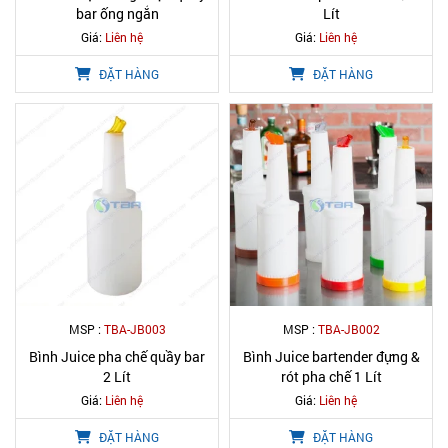
bar ống ngắn
Lít
Giá:
Liên hệ
Giá:
Liên hệ
ĐẶT HÀNG
ĐẶT HÀNG
MSP :
TBA-JB003
MSP :
TBA-JB002
Bình Juice pha chế quầy bar
Bình Juice bartender đựng &
2 Lít
rót pha chế 1 Lít
Giá:
Liên hệ
Giá:
Liên hệ
ĐẶT HÀNG
ĐẶT HÀNG