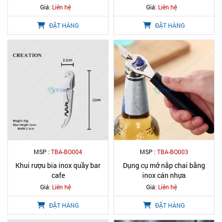
Giá:
Liên hệ
Giá:
Liên hệ
ĐẶT HÀNG
ĐẶT HÀNG
MSP :
TBA-BO004
MSP :
TBA-BO003
Khui rượu bia inox quầy bar
Dụng cụ mở nắp chai bằng
cafe
inox cán nhựa
Giá:
Liên hệ
Giá:
Liên hệ
ĐẶT HÀNG
ĐẶT HÀNG