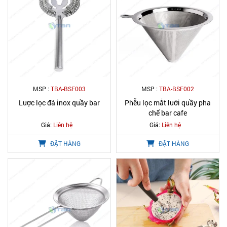
MSP :
TBA-BSF003
MSP :
TBA-BSF002
Lược lọc đá inox quầy bar
Phễu lọc mắt lưới quầy pha
chế bar cafe
Giá:
Liên hệ
Giá:
Liên hệ
ĐẶT HÀNG
ĐẶT HÀNG