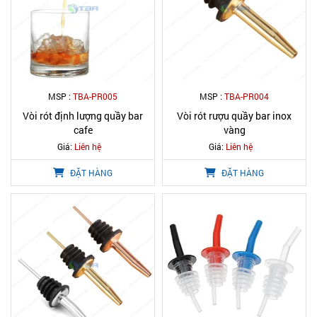
MSP :
TBA-PR005
MSP :
TBA-PR004
Vòi rót định lượng quầy bar
Vòi rót rượu quầy bar inox
cafe
vàng
Giá:
Liên hệ
Giá:
Liên hệ
ĐẶT HÀNG
ĐẶT HÀNG