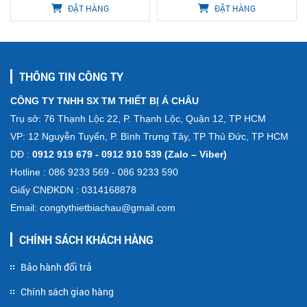
ĐẶT HÀNG
ĐẶT HÀNG
THÔNG TIN CÔNG TY
CÔNG TY TNHH SX TM THIẾT BỊ Á CHÂU
Trụ sở: 76 Thạnh Lộc 22, P. Thạnh Lộc, Quận 12, TP HCM
VP: 12 Nguyễn Tuyển, P. Bình Trưng Tây, TP Thủ Đức, TP HCM
DĐ :
0912 919 679 - 0912 910 539 (Zalo – Viber)
Hotline : 086 9233 569 - 086 9233 590
Giấy CNĐKDN : 0314168878
Email: congtythietbiachau@gmail.com
CHÍNH SÁCH KHÁCH HÀNG
Bảo hành đổi trả
Chính sách giao hàng