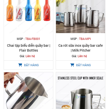
MSP :
TBA-FB001
MSP :
TBA-MPI
Chai tập biểu diễn quầy bar |
Ca rót sữa inox quầy bar cafe
Flair Bottles
| Milk Pitcher
Giá:
Liên hệ
Giá:
Liên hệ
ĐẶT HÀNG
ĐẶT HÀNG