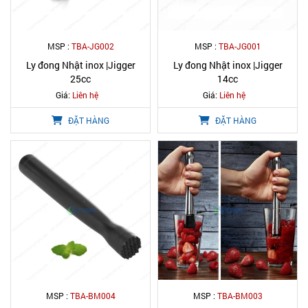
MSP :
TBA-JG002
MSP :
TBA-JG001
Ly đong Nhật inox |Jigger
Ly đong Nhật inox |Jigger
25cc
14cc
Giá:
Liên hệ
Giá:
Liên hệ
ĐẶT HÀNG
ĐẶT HÀNG
MSP :
TBA-BM004
MSP :
TBA-BM003