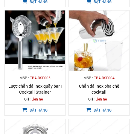
ĐẶT HÀNG
ĐẶT HÀNG
MSP :
TBA-BSF005
MSP :
TBA-BSF004
Lược chắn đá inox quầy bar |
Chắn đá inox pha chế
Cocktail Strainer
cocktail
Giá:
Liên hệ
Giá:
Liên hệ
ĐẶT HÀNG
ĐẶT HÀNG