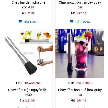
Chày bar dầm pha chế
Chày inox trộn trái cây quầy
cocktail
bar
Giá:
Liên hệ
Giá:
Liên hệ
ĐẶT HÀNG
ĐẶT HÀNG
MSP :
TBA-BM002
MSP :
TBA-BM001
Chày dầm trộn nguyên liệu
Chày dầm hoa quả inox quầy
INOX
bar
Giá:
Liên hệ
Giá:
Liên hệ