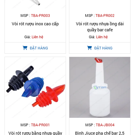
MSP :
TBA-PR003
MSP :
TBA-PR002
Vòi rót rượu inox cao cấp
Vòi rót rượu nhựa ồng dài
quầy bar cafe
Giá:
Liên hệ
Giá:
Liên hệ
ĐẶT HÀNG
ĐẶT HÀNG
MSP :
TBA-PR001
MSP :
TBA-JB004
Vòi rót rượu bằng nhựa quầy
Bình Jiuce pha chế bar 2,5