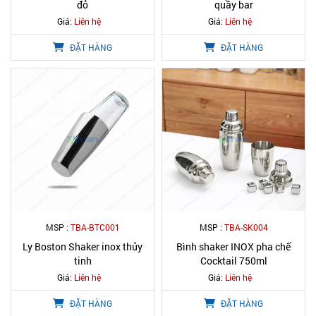
đỏ
quầy bar
Giá:
Liên hệ
Giá:
Liên hệ
ĐẶT HÀNG
ĐẶT HÀNG
MSP :
TBA-BTC001
MSP :
TBA-SK004
Ly Boston Shaker inox thủy
Bình shaker INOX pha chế
tinh
Cocktail 750ml
Giá:
Liên hệ
Giá:
Liên hệ
ĐẶT HÀNG
ĐẶT HÀNG