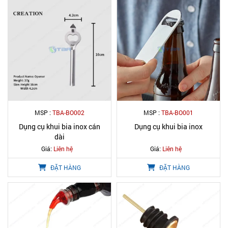
MSP :
TBA-BO002
MSP :
TBA-BO001
Dụng cụ khui bia inox cán
Dụng cụ khui bia inox
dài
Giá:
Liên hệ
Giá:
Liên hệ
ĐẶT HÀNG
ĐẶT HÀNG