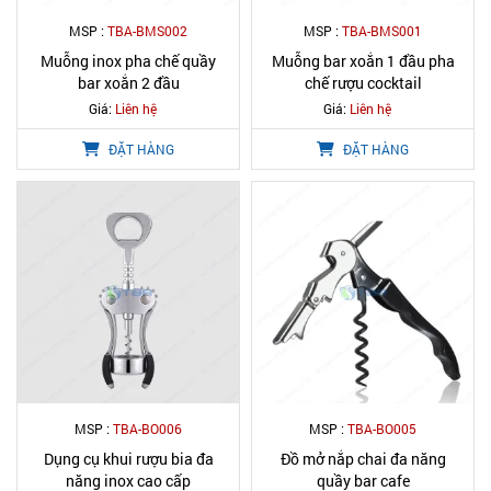
MSP :
TBA-BMS002
MSP :
TBA-BMS001
Muỗng inox pha chế quầy
Muỗng bar xoắn 1 đầu pha
bar xoắn 2 đầu
chế rượu cocktail
Giá:
Liên hệ
Giá:
Liên hệ
ĐẶT HÀNG
ĐẶT HÀNG
MSP :
TBA-BO006
MSP :
TBA-BO005
Dụng cụ khui rượu bia đa
Đồ mở nắp chai đa năng
năng inox cao cấp
quầy bar cafe