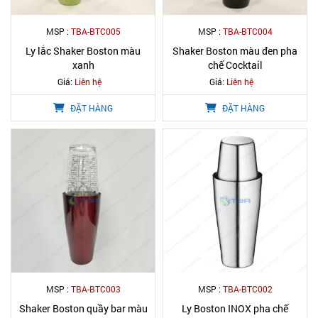
MSP :
TBA-BTC005
MSP :
TBA-BTC004
Ly lắc Shaker Boston màu
Shaker Boston màu đen pha
xanh
chế Cocktail
Giá:
Liên hệ
Giá:
Liên hệ
ĐẶT HÀNG
ĐẶT HÀNG
MSP :
TBA-BTC003
MSP :
TBA-BTC002
Shaker Boston quầy bar màu
Ly Boston INOX pha chế