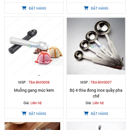
ĐẶT HÀNG
ĐẶT HÀNG
MSP :
TBA-BMS008
MSP :
TBA-BMS007
Muỗng gang múc kem
Bộ 4 thìa đong inox quầy pha
chế
Giá:
Liên hệ
Giá:
Liên hệ
ĐẶT HÀNG
ĐẶT HÀNG