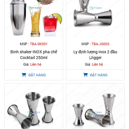
MSP :
TBA-SK001
MSP :
TBA-JG003
Bình shaker INOX pha chế
Ly định lượng inox 2 đầu
Cocktail 250ml
|Jigger
Giá:
Liên hệ
Giá:
Liên hệ
ĐẶT HÀNG
ĐẶT HÀNG