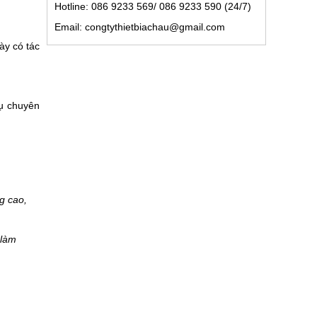
Hotline: 086 9233 569/ 086 9233 590 (24/7)
Email: congtythietbiachau@gmail.com
ày có tác
ụ chuyên
g cao,
 làm