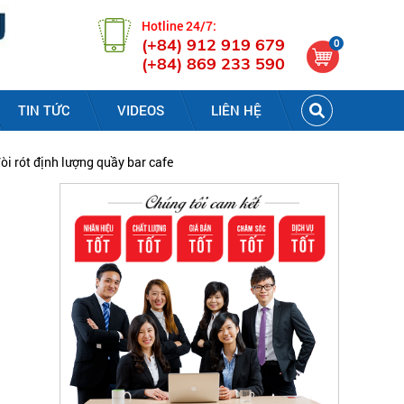
Hotline 24/7:
(+84) 912 919 679
0
(+84) 869 233 590
TIN TỨC
VIDEOS
LIÊN HỆ
òi rót định lượng quầy bar cafe