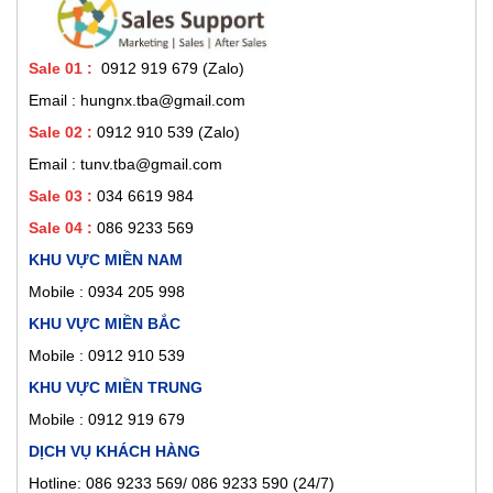
Sale 01
:
0912 919 679 (Zalo)
Email : hungnx.tba@gmail.com
Sale 02
:
0912 910 539
(Zalo)
Email : tunv.tba@gmail.com
Sale 03 :
034 6619 984
Sale 04 :
086 9233 569
KHU VỰC MIỀN NAM
Mobile :
0934 205 998
KHU VỰC MIỀN BẮC
Mobile : 0912 910 539
KHU VỰC MIỀN TRUNG
Mobile : 0912 919 679
DỊCH VỤ KHÁCH HÀNG
Hotline: 086 9233 569/ 086 9233 590 (24/7)