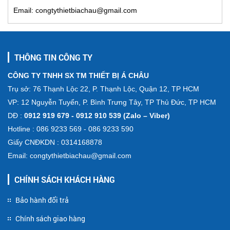
Email: congtythietbiachau@gmail.com
THÔNG TIN CÔNG TY
CÔNG TY TNHH SX TM THIẾT BỊ Á CHÂU
Trụ sở: 76 Thạnh Lộc 22, P. Thạnh Lộc, Quận 12, TP HCM
VP: 12 Nguyễn Tuyển, P. Bình Trưng Tây, TP Thủ Đức, TP HCM
DĐ :
0912 919 679 - 0912 910 539 (Zalo – Viber)
Hotline : 086 9233 569 - 086 9233 590
Giấy CNĐKDN : 0314168878
Email: congtythietbiachau@gmail.com
CHÍNH SÁCH KHÁCH HÀNG
Bảo hành đổi trả
Chính sách giao hàng