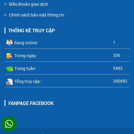
Điều khoản giao dịch
Chính sách bảo mật thông tin
THỐNG KÊ TRUY CẬP
1
Đang online:
336
Trong ngày:
5482
Trong tuần:
290682
Tổng truy cập:
FANPAGE FACEBOOK