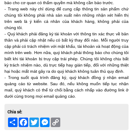
báo cho cơ quan có thẩm quyền mà không cần báo trước.
- Trang web này chỉ dùng để cung cấp thông tin sản phẩm chứ
chúng tôi không phải nhà sản xuất nên những nhận xét hiển thị
trên web là ý kiến cá nhân của khách hàng, không phải của
chúng tôi.
- Quý khách phải đăng ký tài khoản với thông tin xác thực về bản
thân và phải cập nhật nếu có bất kỳ thay đổi nào. Mỗi người truy
cập phải có trách nhiệm với mật khẩu, tài khoản và hoạt động của
mình trên web. Hơn nữa, quý khách phải thông báo cho chúng tôi
biết khi tài khoản bị truy cập trái phép. Chúng tôi không chịu bất
kỳ trách nhiệm nào, dù trực tiếp hay gián tiếp, đối với những thiệt
hại hoặc mất mát gây ra do quý khách không tuân thủ quy định.
- Trong suốt quá trình đăng ký, quý khách đồng ý nhận email
quảng cáo từ website. Sau đó, nếu không muốn tiếp tục nhận
mail, quý khách có thể từ chối bằng cách nhấp vào đường link ở
dưới cùng trong mọi email quảng cáo.
Chia sẻ:
Share
Facebook
Twitter
Messenger
Copy
Link