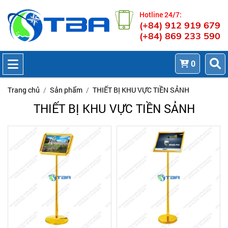
Hotline 24/7:
(+84) 912 919 679
(+84) 869 233 590
0
Trang chủ
Sản phẩm
THIẾT BỊ KHU VỰC TIỀN SẢNH
THIẾT BỊ KHU VỰC TIỀN SẢNH