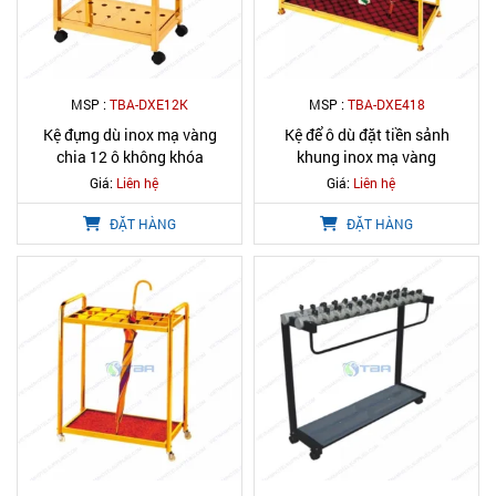
MSP :
TBA-DXE12K
MSP :
TBA-DXE418
Kệ đựng dù inox mạ vàng
Kệ để ô dù đặt tiền sảnh
chia 12 ô không khóa
khung inox mạ vàng
Giá:
Liên hệ
Giá:
Liên hệ
ĐẶT HÀNG
ĐẶT HÀNG