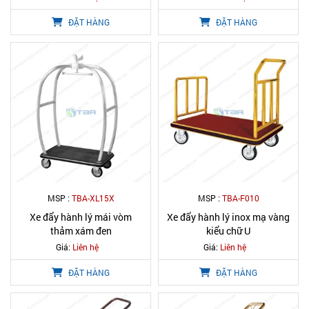
ĐẶT HÀNG
ĐẶT HÀNG
MSP :
TBA-XL15X
MSP :
TBA-F010
Xe đẩy hành lý mái vòm
Xe đẩy hành lý inox mạ vàng
thảm xám đen
kiểu chữ U
Giá:
Liên hệ
Giá:
Liên hệ
ĐẶT HÀNG
ĐẶT HÀNG