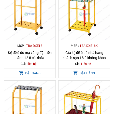
MSP :
TBA-DXE12
MSP :
TBA-DXE18K
Kệ để ô dù mạ vàng đặt tiền
Giá kệ để ô dù nhà hàng
sảnh 12 ô có khóa
khách sạn 18 ô không khóa
Giá:
Liên hệ
Giá:
Liên hệ
ĐẶT HÀNG
ĐẶT HÀNG