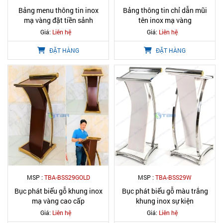
Bảng menu thông tin inox
Bảng thông tin chỉ dẫn mũi
mạ vàng đặt tiền sảnh
tên inox mạ vàng
Giá:
Liên hệ
Giá:
Liên hệ
ĐẶT HÀNG
ĐẶT HÀNG
MSP :
TBA-BSS29GOLD
MSP :
TBA-BSS29W
Bục phát biểu gỗ khung inox
Bục phát biểu gỗ màu trắng
mạ vàng cao cấp
khung inox sự kiện
Giá:
Liên hệ
Giá:
Liên hệ