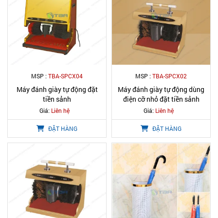
MSP :
TBA-SPCX04
MSP :
TBA-SPCX02
Máy đánh giày tự động đặt
Máy đánh giày tự động dùng
tiền sảnh
điện cỡ nhỏ đặt tiền sảnh
Giá:
Liên hệ
Giá:
Liên hệ
ĐẶT HÀNG
ĐẶT HÀNG