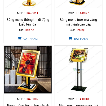
MSP :
TBA-D011
MSP :
TBA-D027
Bảng menu thông tin di động
Bảng menu inox mạ vàng
kiểu tên lửa
mặt kính cao cấp
Giá:
Liên hệ
Giá:
Liên hệ
ĐẶT HÀNG
ĐẶT HÀNG
MSP :
TBA-D002
MSP :
TBA-D018
Bảng thông tin quảng cáo di
Bảng menu quảng cáo nhà