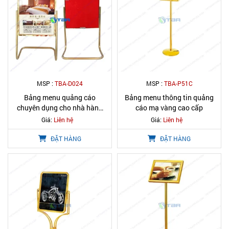
MSP :
TBA-D024
MSP :
TBA-P51C
Bảng menu quảng cáo
Bảng menu thông tin quảng
chuyên dụng cho nhà hàng
cáo mạ vàng cao cấp
khổ lớn
Giá:
Liên hệ
Giá:
Liên hệ
ĐẶT HÀNG
ĐẶT HÀNG