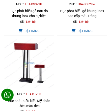
MSP :
TBA-BSS29R
MSP :
TBA-BSS29W
Bục phát biểu gỗ nâu đỏ
Bục phát biểu gỗ khung inox
khung inox cho sự kiện
cao cấp màu trắng
Giá:
Liên hệ
Giá:
Liên hệ
ĐẶT HÀNG
ĐẶT HÀNG
MSP :
TBA-BTZ00
Bục phát biểu kiểu Mỹ chân
thép màu đen