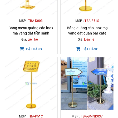
MSP :
TBA-D003
MSP :
TBA-P51S
Bảng menu quảng cáo inox
Bảng quảng cáo inox mạ
mạ vàng đặt tiền sảnh
vàng đặt quán bar cafe
Giá:
Liên hệ
Giá:
Liên hệ
ĐẶT HÀNG
ĐẶT HÀNG
MSP :
TBA-P51C
MSP :
TBA-BMND037