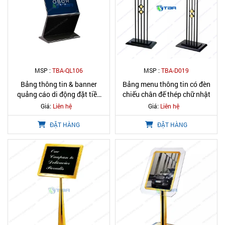
MSP :
TBA-QL106
MSP :
TBA-D019
Bảng thông tin & banner
Bảng menu thông tin có đèn
quảng cáo di động đặt tiền
chiếu chân đế thép chữ nhật
sảnh
Giá:
Liên hệ
Giá:
Liên hệ
ĐẶT HÀNG
ĐẶT HÀNG