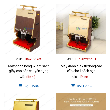
MSP :
TBA-SPCX09
MSP :
TBA-SPCX04HT
Máy đánh bóng & làm sạch
Máy đánh giày tự động cao
giày cao cấp chuyên dụng
cấp cho khách sạn
Giá:
Liên hệ
Giá:
Liên hệ
ĐẶT HÀNG
ĐẶT HÀNG