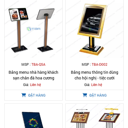
MSP :
TBA-Q5A
MSP :
TBA-D002
Bảng menu nhà hàng khách
Bảng menu thông tin dùng
sạn chân đá hoa cương
cho hội nghị - tiệc cưới
Giá:
Liên hệ
Giá:
Liên hệ
ĐẶT HÀNG
ĐẶT HÀNG