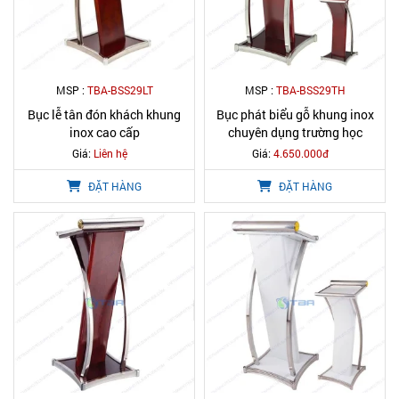
MSP :
TBA-BSS29LT
MSP :
TBA-BSS29TH
Bục lễ tân đón khách khung
Bục phát biểu gỗ khung inox
inox cao cấp
chuyên dụng trường học
Giá:
Liên hệ
Giá:
4.650.000đ
ĐẶT HÀNG
ĐẶT HÀNG