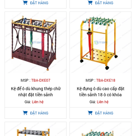
ĐẶT HÀNG
ĐẶT HÀNG
MSP :
TBA-DXE07
MSP :
TBA-DXE18
Kệ để ô dù khung thép chữ
Kệ đựng ô dù cao cấp đặt
nhật đặt tiền sảnh
tiền sảnh 18 ô có khóa
Giá:
Liên hệ
Giá:
Liên hệ
ĐẶT HÀNG
ĐẶT HÀNG