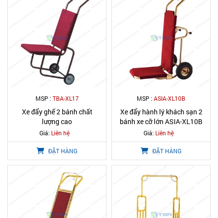
MSP :
TBA-XL17
MSP :
ASIA-XL10B
Xe đẩy ghế 2 bánh chất
Xe đẩy hành lý khách sạn 2
lượng cao
bánh xe cỡ lớn ASIA-XL10B
Giá:
Liên hệ
Giá:
Liên hệ
ĐẶT HÀNG
ĐẶT HÀNG