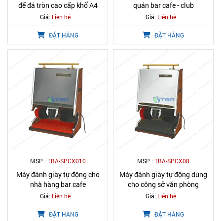
đế đá tròn cao cấp khổ A4
quán bar cafe - club
Giá:
Liên hệ
Giá:
Liên hệ
ĐẶT HÀNG
ĐẶT HÀNG
MSP :
TBA-SPCX010
MSP :
TBA-SPCX08
Máy đánh giày tự động cho
Máy đánh giày tự động dùng
nhà hàng bar cafe
cho công sở văn phòng
Giá:
Liên hệ
Giá:
Liên hệ
ĐẶT HÀNG
ĐẶT HÀNG