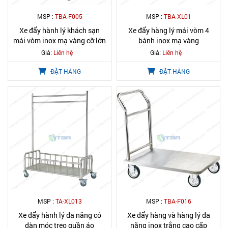
MSP :
TBA-F005
MSP :
TBA-XL01
Xe đẩy hành lý khách sạn
Xe đẩy hàng lý mái vòm 4
mái vòm inox mạ vàng cỡ lớn
bánh inox mạ vàng
Giá:
Liên hệ
Giá:
Liên hệ
ĐẶT HÀNG
ĐẶT HÀNG
MSP :
TA-XL013
MSP :
TBA-F016
Xe đẩy hành lý đa năng có
Xe đẩy hàng và hàng lý đa
dàn móc treo quần áo
năng inox trắng cao cấp