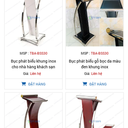
MSP :
TBA-BSS30
MSP :
TBA-BSS30
Bục phát biểu khung inox
Bục phát biểu gỗ bọc da màu
cho nhà hàng khách sạn
đen khung inox
Giá:
Liên hệ
Giá:
Liên hệ
ĐẶT HÀNG
ĐẶT HÀNG