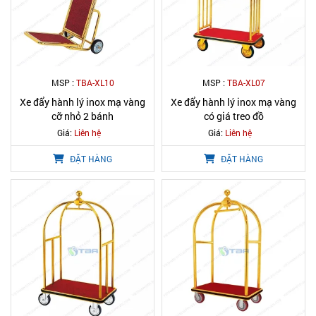
MSP :
TBA-XL10
MSP :
TBA-XL07
Xe đẩy hành lý inox mạ vàng
Xe đẩy hành lý inox mạ vàng
cỡ nhỏ 2 bánh
có giá treo đồ
Giá:
Liên hệ
Giá:
Liên hệ
ĐẶT HÀNG
ĐẶT HÀNG