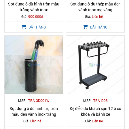
Sọt đựng ô dù hình tròn màu
Sọt đựng ô dù thép màu đen
trắng vành inox
vành inox mạ vàng
Giá:
900.000đ
Giá:
Liên hệ
ĐẶT HÀNG
ĐẶT HÀNG
MSP :
TBA-GD001W
MSP :
TBA-I008
Sọt đựng ô dù hình trụ tròn
Kệ để ô dù khách sạn 12 ô có
màu đen vành inox trắng
khóa và bánh xe
Giá:
Liên hệ
Giá:
Liên hệ