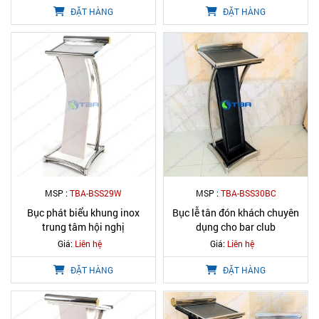
ĐẶT HÀNG
ĐẶT HÀNG
MSP :
TBA-BSS29W
MSP :
TBA-BSS30BC
Bục phát biểu khung inox
Bục lễ tân đón khách chuyên
trung tâm hội nghị
dụng cho bar club
Giá:
Liên hệ
Giá:
Liên hệ
ĐẶT HÀNG
ĐẶT HÀNG