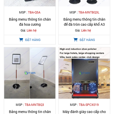
MSP :
TBA-Q5A
MSP :
TBA-MNTBQ3L
Bảng menu thông tin chân
Bảng menu thông tin chân
đá hoa cương
đế đá tròn cao cấp khổ A3
Giá:
Liên hệ
Giá:
Liên hệ
ĐẶT HÀNG
ĐẶT HÀNG
MSP :
TBA-MNTBQ3
MSP :
TBA-SPCX019
Bảng menu thông tin chân
Máy đánh giày cao cấp cho