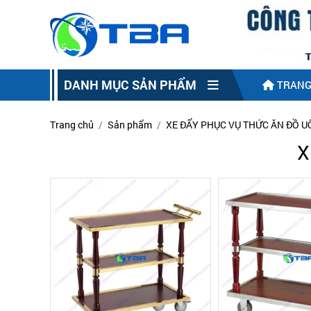
DANH MỤC SẢN PHẨM
TRANG
Trang chủ
Sản phẩm
XE ĐẨY PHỤC VỤ THỨC ĂN ĐỒ 
X