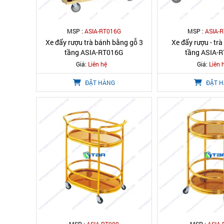
MSP :
ASIA-RT016G
MSP :
ASIA-
Xe đẩy rượu trà bánh bằng gỗ 3
Xe đẩy rượu - trà
tầng ASIA-RT016G
tầng ASIA-
Giá:
Liên hệ
Giá:
Liên 
ĐẶT HÀNG
ĐẶT 