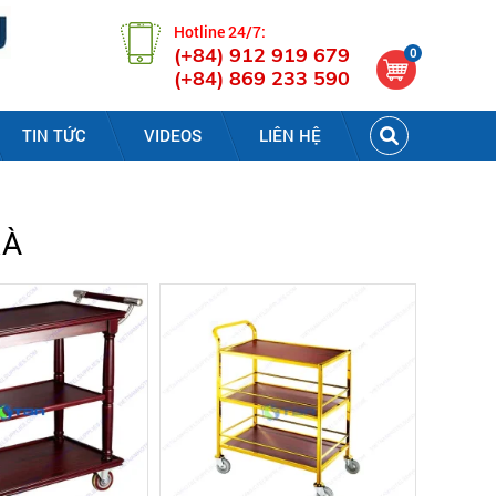
Hotline 24/7:
(+84) 912 919 679
0
(+84) 869 233 590
TIN TỨC
VIDEOS
LIÊN HỆ
RÀ