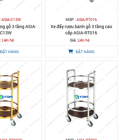
:
ASIA-C13W
MSP :
ASIA-RT016
ng gỗ 3 tầng ASIA-
Xe đẩy rượu bánh gỗ 3 tầng cao
C13W
cấp ASIA-RT016
:
Liên hệ
Giá:
Liên hệ
ĐẶT HÀNG
ĐẶT HÀNG