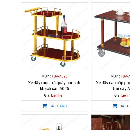
MSP :
TBA-A025
MSP :
TBA-
Xe đẩy rượu trà quầy bar cafe
Xe đẩy cao cấp phụ
khách sạn A025
trái cây 
Giá:
Liên hệ
Giá:
Liên 
ĐẶT HÀNG
ĐẶT 