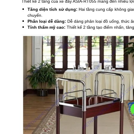
Thiết kế 2 tầng của xe đẩy ASIA-RT055 mang đến nhiều lợi í
Tăng diện tích sử dụng:
Hai tầng cung cấp không gian
chuyển.
Phân loại dễ dàng:
Dễ dàng phân loại đồ uống, thức ăn
Tính thẩm mỹ cao:
Thiết kế 2 tầng tạo điểm nhấn, tăn