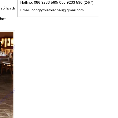
Hotline: 086 9233 569/ 086 9233 590 (24/7)
số lần di
Email: congtythietbiachau@gmail.com
 hơn.