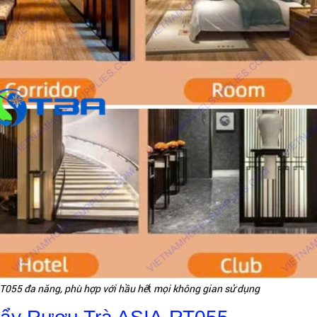
RT055 đa năng, phù hợp với hầu hế
t
mọi không gian sử dụng