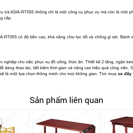
 rượu trà ASIA-RT055 không chỉ là một công cụ phục vụ mà còn là một p
ng cấp.
A-RT055 có độ bền cao, khả năng chịu lực tốt và chống gỉ sét. Bánh 
 nghiệp cho việc phục vụ đồ uống, thức ăn. Thiết kế 2 tầng, ngăn kéo
ễ dàng thao tác, tiết kiệm thời gian và nâng cao hiệu quả công việc.
sẽ là một lựa chọn thông minh cho mọi không gian. Tìm mua
xe đẩy 
Sản phẩm liên quan