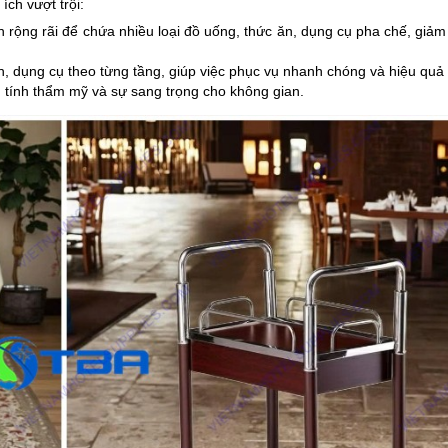
ch vượt trội:
 rộng rãi để chứa nhiều loại đồ uống, thức ăn, dụng cụ pha chế, giảm 
, dụng cụ theo từng tầng, giúp việc phục vụ nhanh chóng và hiệu quả
g tính thẩm mỹ và sự sang trọng cho không gian.