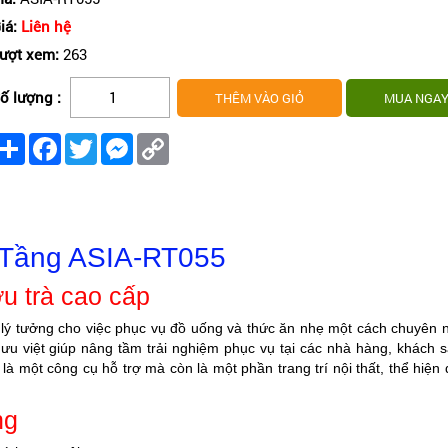
iá:
Liên hệ
ượt xem:
263
ố lượng :
Share
Facebook
Twitter
Messenger
Copy
Link
 Tầng ASIA-RT055
u trà cao cấp
 lý tưởng cho việc phục vụ đồ uống và thức ăn nhẹ một cách chuyên 
ng ưu việt giúp nâng tầm trải nghiệm phục vụ tại các nhà hàng, khách 
là một công cụ hỗ trợ mà còn là một phần trang trí nội thất, thể hiện
ng