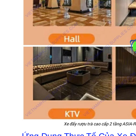
Xe đẩy rượu trà cao cấp 2 tầng ASIA-