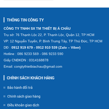
THÔNG TIN CÔNG TY
CÔNG TY TNHH SX TM THIẾT BỊ Á CHÂU
Trụ sở: 76 Thạnh Lộc 22, P. Thạnh Lộc, Quận 12, TP HCM
VP: 12 Nguyễn Tuyển, P. Bình Trưng Tây, TP Thủ Đức, TP HCM
DĐ :
0912 919 679 - 0912 910 539 (Zalo – Viber)
Hotline : 086 9233 569 - 086 9233 590
Giấy CNĐKDN : 0314168878
Email: congtythietbiachau@gmail.com
CHÍNH SÁCH KHÁCH HÀNG
Bảo hành đổi trả
Chính sách giao hàng
Điều khoản giao dịch