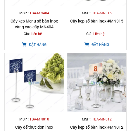
MSP :
TBA-MN404
MSP :
TBA-MN315
Cây kẹp Menu số bàn inox
Cây kẹp số bàn inox #MN315
vàng cao cấp MN404
Giá:
Liên hệ
Giá:
Liên hệ
ĐẶT HÀNG
ĐẶT HÀNG
MSP :
TBA-MN010
MSP :
TBA-MN012
Cây để thực đơn inox
Cây kẹp số bàn inox #MN012