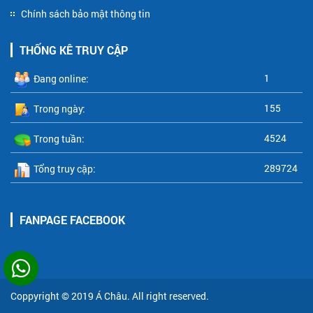
Chính sách bảo mật thông tin
THỐNG KÊ TRUY CẬP
1
Đang online:
155
Trong ngày:
4524
Trong tuần:
289724
Tổng truy cập:
FANPAGE FACEBOOK
Coppyright © 2019
Á Châu
. All right reserved.