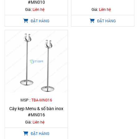
#MN010
Giá:
Liên hệ
Giá:
Liên hệ
ĐẶT HÀNG
ĐẶT HÀNG
MSP :
TBA-MN016
Cây kẹp Menu & số bàn inox
#MN016
Giá:
Liên hệ
ĐẶT HÀNG