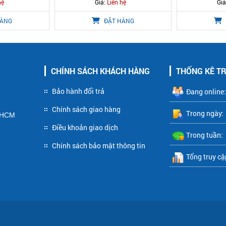
hệ
Giá:
Liên hệ
Giá
HÀNG
ĐẶT HÀNG
CHÍNH SÁCH KHÁCH HÀNG
THỐNG KÊ T
Bảo hành đổi trả
Đang online:
Chính sách giao hàng
Trong ngày:
P HCM
Điều khoản giao dịch
Trong tuần:
Chính sách bảo mật thông tin
Tổng truy cậ