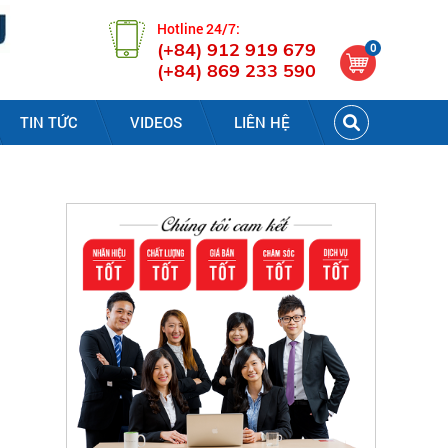
Hotline 24/7:
(+84) 912 919 679
0
(+84) 869 233 590
TIN TỨC
VIDEOS
LIÊN HỆ