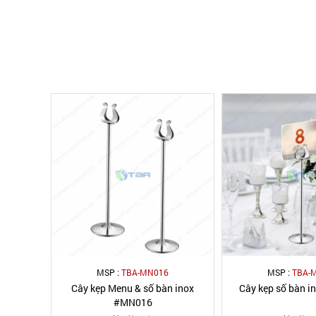
MSP :
TBA-MN016
MSP :
TBA-
Cây kẹp Menu & số bàn inox
Cây kẹp số bàn 
#MN016