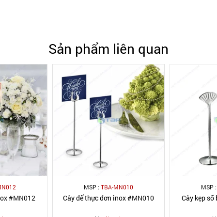
Sản phẩm liên quan
MN012
MSP :
TBA-MN010
MSP 
inox #MN012
Cây để thực đơn inox #MN010
Cây kẹp số