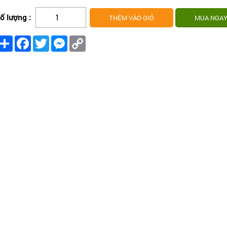
ố lượng :
Share
Facebook
Twitter
Messenger
Copy
Link