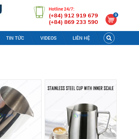
Hotline 24/7:
(+84) 912 919 679
0
(+84) 869 233 590
TIN TỨC
VIDEOS
LIÊN HỆ