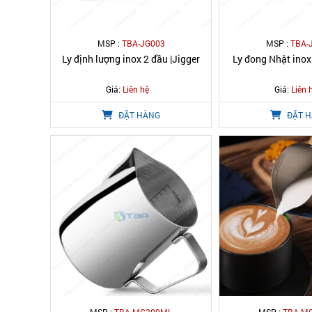
MSP :
TBA-JG003
MSP :
TBA-
Ly định lượng inox 2 đầu |Jigger
Ly đong Nhật inox
Giá:
Liên hệ
Giá:
Liên 
ĐẶT HÀNG
ĐẶT 