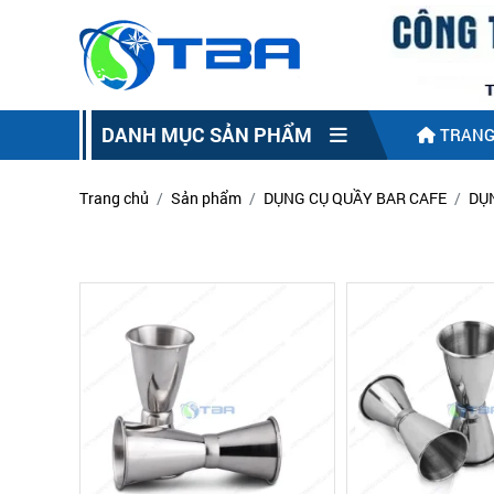
DANH MỤC SẢN PHẨM
TRANG
Trang chủ
Sản phẩm
DỤNG CỤ QUẦY BAR CAFE
DỤ