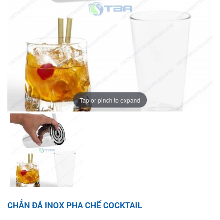
Tap or pinch to expand
CHẮN ĐÁ INOX PHA CHẾ COCKTAIL