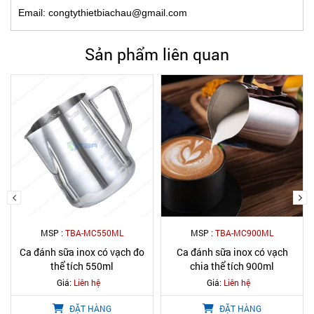
Email: congtythietbiachau@gmail.com
Sản phẩm liên quan
MSP :
TBA-MC550ML
MSP :
TBA-MC900ML
Ca đánh sữa inox có vạch đo
Ca đánh sữa inox có vạch
thể tích 550ml
chia thể tích 900ml
Giá:
Liên hệ
Giá:
Liên hệ
ĐẶT HÀNG
ĐẶT HÀNG