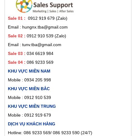
Sale 01
:
0912 919 679 (Zalo)
Email : hungnx.tba@gmail.com
Sale 02
:
0912 910 539
(Zalo)
Email : tunv.tba@gmail.com
Sale 03 :
034 6619 984
Sale 04 :
086 9233 569
KHU VỰC MIỀN NAM
Mobile :
0934 205 998
KHU VỰC MIỀN BẮC
Mobile : 0912 910 539
KHU VỰC MIỀN TRUNG
Mobile : 0912 919 679
DỊCH VỤ KHÁCH HÀNG
Hotline: 086 9233 569/ 086 9233 590 (24/7)