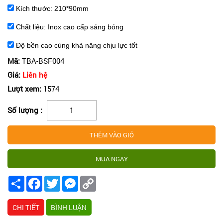
Kích thước: 210*90mm
Chất liệu: Inox cao cấp sáng bóng
Đ
ộ bền cao cùng khả năng chịu lực tốt
Mã:
TBA-BSF004
Giá:
Liên hệ
Lượt xem:
1574
Số lượng :
Share
Facebook
Twitter
Messenger
Copy
Link
CHI TIẾT
BÌNH LUẬN