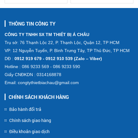
THÔNG TIN CÔNG TY
CÔNG TY TNHH SX TM THIẾT BỊ Á CHÂU
Trụ sở: 76 Thạnh Lộc 22, P. Thạnh Lộc, Quận 12, TP HCM
VP: 12 Nguyễn Tuyển, P. Bình Trưng Tây, TP Thủ Đức, TP HCM
DĐ :
0912 919 679 - 0912 910 539 (Zalo – Viber)
Hotline : 086 9233 569 - 086 9233 590
Giấy CNĐKDN : 0314168878
Email: congtythietbiachau@gmail.com
CHÍNH SÁCH KHÁCH HÀNG
Bảo hành đổi trả
Chính sách giao hàng
Điều khoản giao dịch