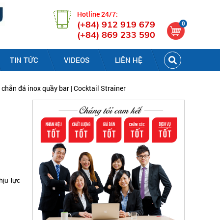
Hotline 24/7:
(+84) 912 919 679
0
(+84) 869 233 590
TIN TỨC
VIDEOS
LIÊN HỆ
 chắn đá inox quầy bar | Cocktail Strainer
ịu lực 