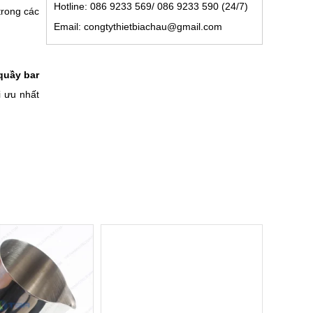
Hotline: 086 9233 569/ 086 9233 590 (24/7)
rong các 
Email: congtythietbiachau@gmail.com
quầy bar 
 ưu nhất 