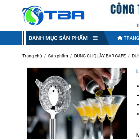
DANH MỤC SẢN PHẨM
TRANG
Trang chủ
Sản phẩm
DỤNG CỤ QUẦY BAR CAFE
DỤ
M