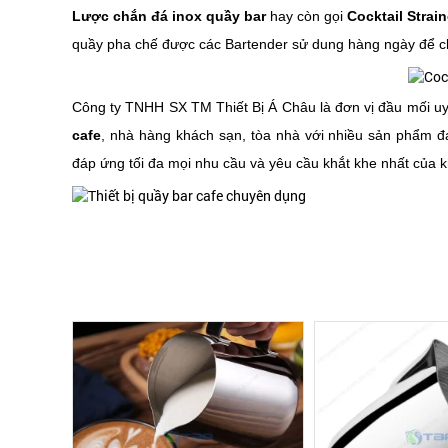
Lược chắn đá inox quầy bar
 hay còn gọi 
Cocktail Strain
quầy pha chế được các Bartender sử dung hàng ngày để c
Công ty TNHH SX TM Thiết Bị Á Châu là đơn vị đầu mối uy 
cafe
, nhà hàng khách sạn, tòa nhà với nhiều sản phẩm đ
đáp ứng tối đa mọi nhu cầu và yêu cầu khắt khe nhất của 