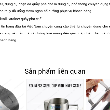
er
, dụng cụ chặn đá quầy pha chế là dụng cụ phổ thông chuyên dụng t
ho ra ly đồ uống thơm ngon bổ dưỡng phục vụ khách hàng.
tín hàng đầu tại Việt Nam chuyên cung cấp thiết bị chuyên dụng cho 
a dạng về mẫu mã và chủng loại mang đến giải pháp toàn diện và tối
khách hàng
Sản phẩm liên quan