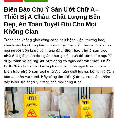
Biển Báo Chú Ý
Sàn Ướt Chữ A –
Thiết Bị Á Châu.
Chất Lượng Bền
Đẹp, An Toàn Tuyệt Đối Cho Mọi
Không Gian
Trong các không gian công cộng như bệnh viện, trường học,
khách sạn hay trung tâm thương mại, việc đảm bảo an toàn cho
mọi người luôn là ưu tiên hàng đầu.
Biển báo chú ý sàn ướt
chữ A
là giải pháp đơn giản nhưng hiệu quả để cảnh báo người
đi lại tránh xa những khu vực đang có nguy cơ trơn trượt.
Thiết
Bị Á Châu
tự hào là đơn vị phân phối chính ngạch sản phẩm
biển báo chú ý sàn ướt chữ A
chuẩn chất lượng, bền bỉ và đảm
bảo an toàn vượt trội. Hãy cùng tìm hiểu lý do tại sao sản phẩm
này là sự lựa chọn lý tưởng cho mọi công trình.