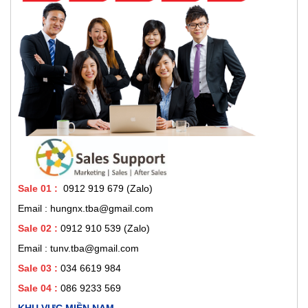
Sale 01
:
0912 919 679 (Zalo)
Email : hungnx.tba@gmail.com
Sale 02
:
0912 910 539
(Zalo)
Email : tunv.tba@gmail.com
Sale 03 :
034 6619 984
Sale 04 :
086 9233 569