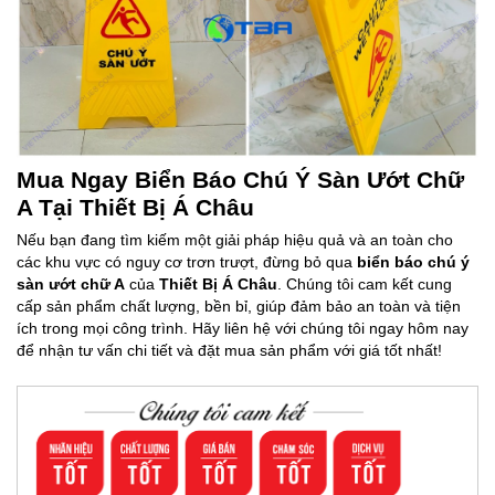
Mua Ngay Biển Báo Chú Ý Sàn Ướt Chữ
A Tại Thiết Bị Á Châu
Nếu bạn đang tìm kiếm một giải pháp hiệu quả và an toàn cho
các khu vực có nguy cơ trơn trượt, đừng bỏ qua
biển báo chú ý
sàn ướt chữ A
của
Thiết Bị Á Châu
. Chúng tôi cam kết cung
cấp sản phẩm chất lượng, bền bỉ, giúp đảm bảo an toàn và tiện
ích trong mọi công trình. Hãy liên hệ với chúng tôi ngay hôm nay
để nhận tư vấn chi tiết và đặt mua sản phẩm với giá tốt nhất!