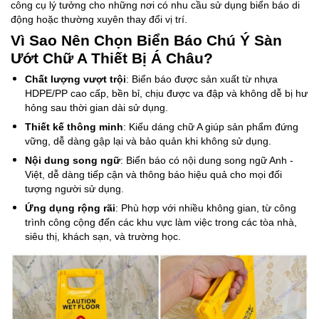
công cụ lý tưởng cho những nơi có nhu cầu sử dụng biển báo di
động hoặc thường xuyên thay đổi vị trí.
Vì Sao Nên Chọn Biển Báo Chú Ý Sàn
Ướt Chữ A Thiết Bị Á Châu?
Chất lượng vượt trội
: Biển báo được sản xuất từ nhựa
HDPE/PP cao cấp, bền bỉ, chịu được va đập và không dễ bị hư
hỏng sau thời gian dài sử dụng.
Thiết kế thông minh
: Kiểu dáng chữ A giúp sản phẩm đứng
vững, dễ dàng gập lại và bảo quản khi không sử dụng.
Nội dung song ngữ
: Biển báo có nội dung song ngữ Anh -
Việt, dễ dàng tiếp cận và thông báo hiệu quả cho mọi đối
tượng người sử dụng.
Ứng dụng rộng rãi
: Phù hợp với nhiều không gian, từ công
trình công cộng đến các khu vực làm việc trong các tòa nhà,
siêu thị, khách sạn, và trường học.