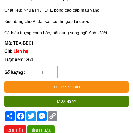
Chất liệu:
Nhựa PP/HDPE bóng cao cấp màu vàng
Kiểu dáng chữ A, đặt sàn có thể gập lại được
Có biểu tượng cảnh báo, nội dung song ngữ Anh - Việt
Mã:
TBA-BB01
Giá:
Liên hệ
Lượt xem:
2641
Số lượng :
Share
Facebook
Twitter
Messenger
Copy
Link
CHI TIẾT
BÌNH LUẬN