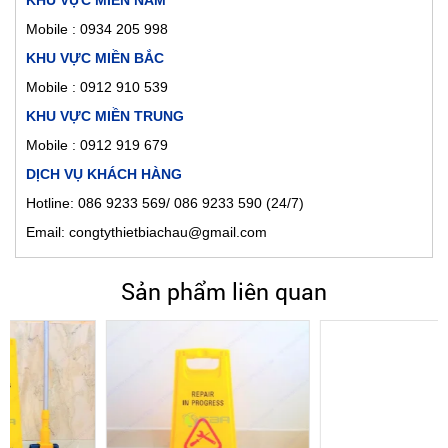
KHU VỰC MIỀN NAM
Mobile :
0934 205 998
KHU VỰC MIỀN BẮC
Mobile : 0912 910 539
KHU VỰC MIỀN TRUNG
Mobile : 0912 919 679
DỊCH VỤ KHÁCH HÀNG
Hotline: 086 9233 569/ 086 9233 590 (24/7)
Email: congtythietbiachau@gmail.com
Sản phẩm liên quan