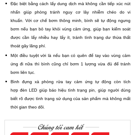
Đặc biệt bằng cách lấy dung dịch mà không cần tiếp xúc nút
nhấn giúp phòng tránh nguy cơ lây nhiễm chéo do vi
khuẩn.
Với cơ chế bơm thông minh, bình sẽ tự động ngưng
bơm nếu bạn bỏ tay khỏi vùng cảm ứng, giúp bạn kiểm soát
được cần lấy nhiều hay lấy ít, tránh tình trạng dư thừa thất
thoát gây lãng phí.
Một điều tuyệt vời là nếu bạn có quên để tay vào vùng cảm
ứng đi nữa thì bình cũng chỉ bơm 1 lượng vừa đủ để tránh
bơm liên tục.
Bình đựng xà phòng rửa tay cảm ứng tự động còn tích
hợp đèn LED giúp báo hiệu tình trạng pin, giúp người dùng
biết rõ được tình trạng sử dụng của sản phẩm mà không mất
thời gian theo dõi.