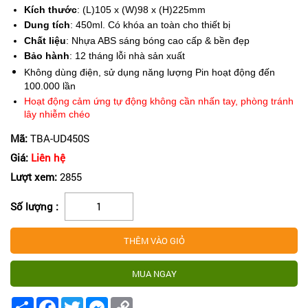
Kích thước
: (L)105 x (W)98 x (H)225mm
Dung tích
: 450ml. Có khóa an toàn cho thiết bị
Chất liệu
: Nhựa ABS sáng bóng cao cấp & bền đẹp
Bảo hành
: 12 tháng lỗi nhà sản xuất
Không dùng điện, sử dụng năng lượng Pin hoạt động đến
100.000 lần
Hoạt động cảm ứng tự động không cần nhấn tay, phòng tránh
lây nhiễm chéo
Mã:
TBA-UD450S
Giá:
Liên hệ
Lượt xem:
2855
Số lượng :
Share
Facebook
Twitter
Messenger
Copy