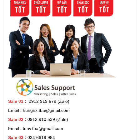
Sale 01
:
0912 919 679 (Zalo)
Email : hungnx.tba@gmail.com
Sale 02
:
0912 910 539
(Zalo)
Email : tunv.tba@gmail.com
Sale 03 :
034 6619 984