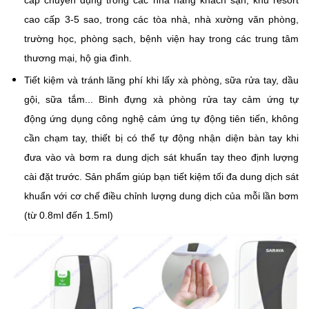
cấp chuyên dụng trong các nhà hàng khách sạn, khu resort
cao cấp 3-5 sao, trong các tòa nhà, nhà xường văn phòng,
trường học, phòng sạch, bệnh viện hay trong các trung tâm
thương mại, hộ gia đình.
Tiết kiệm và tránh lãng phí khi lấy xà phòng, sữa
rửa tay, dầu
gội, sữa tắm...
Bình đựng xà phòng rửa tay cảm ứng tự
động ứng dụng công nghệ cảm ứng tự động tiên tiến, không
cần chạm tay, thiết bị có thể tự động nhận diện bàn tay khi
đưa vào và bơm ra dung dịch sát khuẩn tay theo định lượng
cài đặt trước. Sản phẩm giúp bạn tiết kiệm tối đa dung dịch sát
khuẩn với cơ chế điều chỉnh lượng dung dịch của mỗi lần bơm
(từ 0.8ml đến 1.5ml)