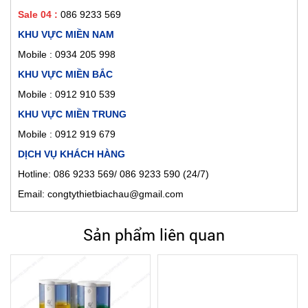
Sale 04 :
086 9233 569
KHU VỰC MIỀN NAM
Mobile :
0934 205 998
KHU VỰC MIỀN BẮC
Mobile : 0912 910 539
KHU VỰC MIỀN TRUNG
Mobile : 0912 919 679
DỊCH VỤ KHÁCH HÀNG
Hotline: 086 9233 569/ 086 9233 590 (24/7)
Email: congtythietbiachau@gmail.com
Sản phẩm liên quan