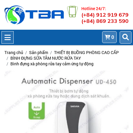
Hotline 24/7:
(+84) 912 919 679
(+84) 869 233 590
0
Trang chủ
Sản phẩm
THIẾT BỊ BUỒNG PHÒNG CAO CẤP
BÌNH ĐỰNG SỮA TẮM NƯỚC RỬA TAY
Bình đựng xà phòng rửa tay cảm ứng tự động