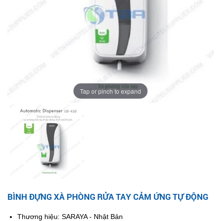
Tap or pinch to expand
BÌNH ĐỰNG XÀ PHÒNG RỬA TAY CẢM ỨNG TỰ ĐỘNG
Thương hiệu: SARAYA - Nhật Bản