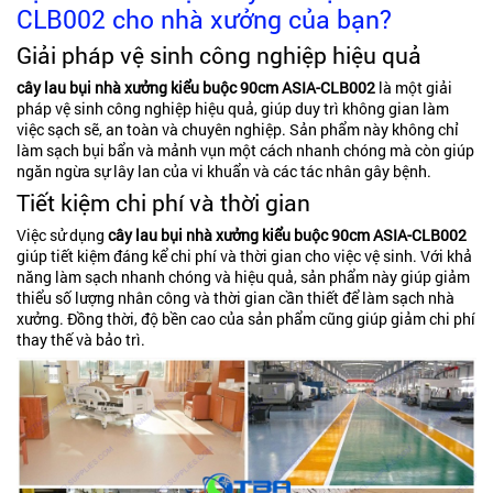
CLB002 cho nhà xưởng của bạn?
Giải pháp vệ sinh công nghiệp hiệu quả
cây lau bụi nhà xưởng kiểu buộc 90cm ASIA-CLB002
là một giải
pháp vệ sinh công nghiệp hiệu quả, giúp duy trì không gian làm
việc sạch sẽ, an toàn và chuyên nghiệp. Sản phẩm này không chỉ
làm sạch bụi bẩn và mảnh vụn một cách nhanh chóng mà còn giúp
ngăn ngừa sự lây lan của vi khuẩn và các tác nhân gây bệnh.
Tiết kiệm chi phí và thời gian
Việc sử dụng
cây lau bụi nhà xưởng kiểu buộc 90cm ASIA-CLB002
giúp tiết kiệm đáng kể chi phí và thời gian cho việc vệ sinh. Với khả
năng làm sạch nhanh chóng và hiệu quả, sản phẩm này giúp giảm
thiểu số lượng nhân công và thời gian cần thiết để làm sạch nhà
xưởng. Đồng thời, độ bền cao của sản phẩm cũng giúp giảm chi phí
thay thế và bảo trì.