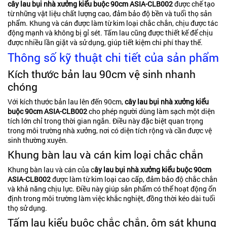
cây lau bụi nhà xưởng kiểu buộc 90cm ASIA-CLB002
được chế tạo
từ những vật liệu chất lượng cao, đảm bảo độ bền và tuổi thọ sản
phẩm. Khung và cán được làm từ kim loại chắc chắn, chịu được tác
động mạnh và không bị gỉ sét. Tấm lau cũng được thiết kế để chịu
được nhiều lần giặt và sử dụng, giúp tiết kiệm chi phí thay thế.
Thông số kỹ thuật chi tiết của sản phẩm
Kích thước bản lau 90cm vệ sinh nhanh
chóng
Với kích thước bản lau lên đến 90cm,
cây lau bụi nhà xưởng kiểu
buộc 90cm ASIA-CLB002
cho phép người dùng làm sạch một diện
tích lớn chỉ trong thời gian ngắn. Điều này đặc biệt quan trọng
trong môi trường nhà xưởng, nơi có diện tích rộng và cần được vệ
sinh thường xuyên.
Khung bàn lau và cán kim loại chắc chắn
Khung bàn lau và cán của c
ây lau bụi nhà xưởng kiểu buộc 90cm
ASIA-CLB002
được làm từ kim loại cao cấp, đảm bảo độ chắc chắn
và khả năng chịu lực. Điều này giúp sản phẩm có thể hoạt động ổn
định trong môi trường làm việc khắc nghiệt, đồng thời kéo dài tuổi
thọ sử dụng.
Tấm lau kiểu buộc chắc chắn, ôm sát khung