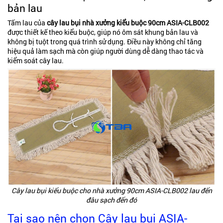
bản lau
Tấm lau của
cây lau bụi nhà xưởng kiểu buộc 90cm ASIA-CLB002
được thiết kế theo kiểu buộc, giúp nó ôm sát khung bản lau và
không bị tuột trong quá trình sử dụng. Điều này không chỉ tăng
hiệu quả làm sạch mà còn giúp người dùng dễ dàng thao tác và
kiểm soát cây lau.
Cây lau bụi kiểu buộc cho nhà xưởng 90cm ASIA-CLB002 lau đến
đâu sạch đến đó
Tại sao nên chọn Cây lau bụi ASIA-