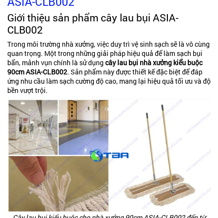
ASIA-CLB002
Giới thiệu sản phẩm cây lau bụi ASIA-
CLB002
Trong môi trường nhà xưởng, việc duy trì vệ sinh sạch sẽ là vô cùng
quan trọng. Một trong những giải pháp hiệu quả để làm sạch bụi
bẩn, mảnh vụn chính là sử dụng
cây lau bụi nhà xưởng kiểu buộc
90cm ASIA-CLB002
. Sản phẩm này được thiết kế đặc biệt để đáp
ứng nhu cầu làm sạch cường độ cao, mang lại hiệu quả tối ưu và độ
bền vượt trội.
Cây lau bụi kiểu buộc cho nhà xưởng 90cm ASIA-CLB002 đến từ