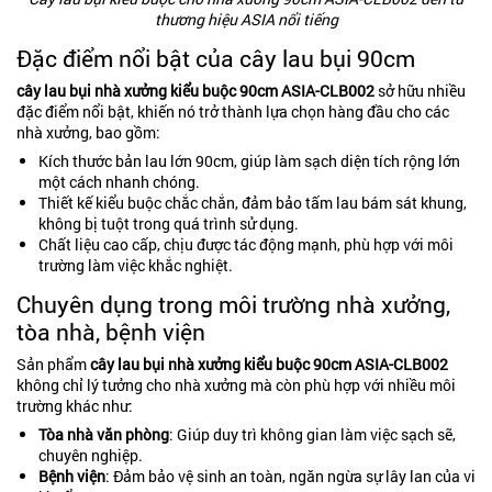
thương hiệu ASIA nổi tiếng
Đặc điểm nổi bật của cây lau bụi 90cm
cây lau bụi nhà xưởng kiểu buộc 90cm ASIA-CLB002
sở hữu nhiều
đặc điểm nổi bật, khiến nó trở thành lựa chọn hàng đầu cho các
nhà xưởng, bao gồm:
Kích thước bản lau lớn 90cm, giúp làm sạch diện tích rộng lớn
một cách nhanh chóng.
Thiết kế kiểu buộc chắc chắn, đảm bảo tấm lau bám sát khung,
không bị tuột trong quá trình sử dụng.
Chất liệu cao cấp, chịu được tác động mạnh, phù hợp với môi
trường làm việc khắc nghiệt.
Chuyên dụng trong môi trường nhà xưởng,
tòa nhà, bệnh viện
Sản phẩm
cây lau bụi nhà xưởng kiểu buộc 90cm ASIA-CLB002
không chỉ lý tưởng cho nhà xưởng mà còn phù hợp với nhiều môi
trường khác như:
Tòa nhà văn phòng
: Giúp duy trì không gian làm việc sạch sẽ,
chuyên nghiệp.
Bệnh viện
: Đảm bảo vệ sinh an toàn, ngăn ngừa sự lây lan của vi