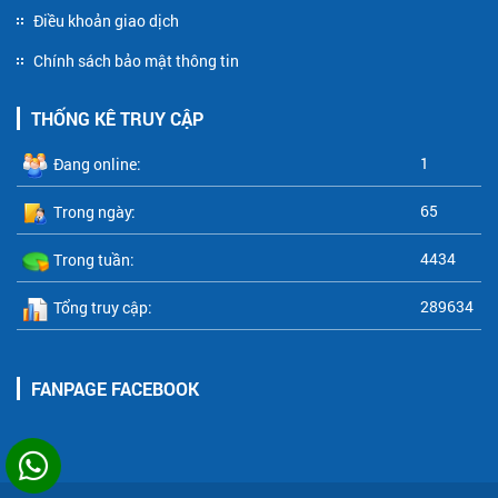
Điều khoản giao dịch
Chính sách bảo mật thông tin
THỐNG KÊ TRUY CẬP
1
Đang online:
65
Trong ngày:
4434
Trong tuần:
289634
Tổng truy cập:
FANPAGE FACEBOOK