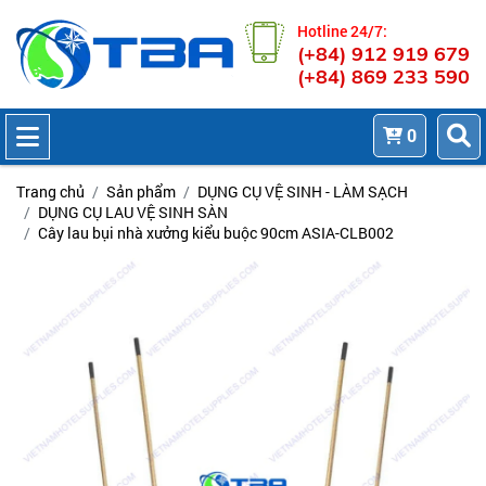
Hotline 24/7:
(+84) 912 919 679
(+84) 869 233 590
0
Trang chủ
Sản phẩm
DỤNG CỤ VỆ SINH - LÀM SẠCH
DỤNG CỤ LAU VỆ SINH SÀN
Cây lau bụi nhà xưởng kiểu buộc 90cm ASIA-CLB002