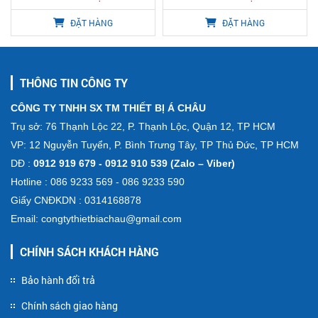
ĐẶT HÀNG
ĐẶT HÀNG
THÔNG TIN CÔNG TY
CÔNG TY TNHH SX TM THIẾT BỊ Á CHÂU
Trụ sở: 76 Thạnh Lộc 22, P. Thạnh Lộc, Quận 12, TP HCM
VP: 12 Nguyễn Tuyển, P. Bình Trưng Tây, TP Thủ Đức, TP HCM
DĐ :
0912 919 679 - 0912 910 539 (Zalo – Viber)
Hotline : 086 9233 569 - 086 9233 590
Giấy CNĐKDN : 0314168878
Email: congtythietbiachau@gmail.com
CHÍNH SÁCH KHÁCH HÀNG
Bảo hành đổi trả
Chính sách giao hàng