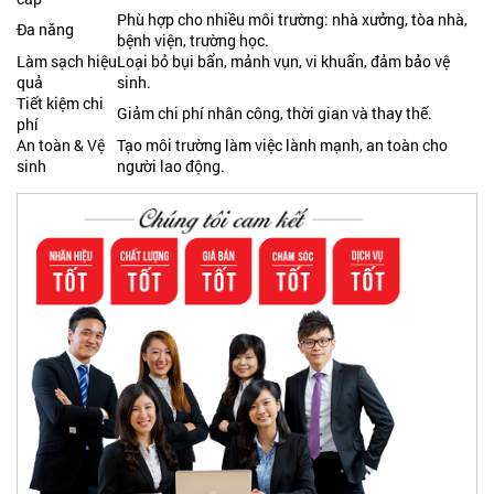
Phù hợp cho nhiều môi trường: nhà xưởng, tòa nhà,
Đa năng
bệnh viện, trường học.
Làm sạch hiệu
Loại bỏ bụi bẩn, mảnh vụn, vi khuẩn, đảm bảo vệ
quả
sinh.
Tiết kiệm chi
Giảm chi phí nhân công, thời gian và thay thế.
phí
An toàn & Vệ
Tạo môi trường làm việc lành mạnh, an toàn cho
sinh
người lao động.