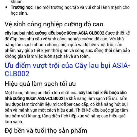
khuẩn.
Trường học
: Tạo môi trường học tập và vui chơi lành mạnh cho
học sinh.
Vệ sinh công nghiệp
cường độ cao
cây lau bụi nhà xưởng kiểu buộc 90cm ASIA-CLB002
được thiết kế
để đáp ứng nhu cầu vệ sinh công nghiệp cường độ cao. Với khả
năng làm sạch nhanh chóng, hiệu quả và độ bền vượt trội, sản
phẩm này giúp tiết kiệm thời gian và công sức, đồng thời đảm bảo
không gian làm việc luôn sạch sẽ và an toàn.
Ưu điểm vượt trội của Cây lau bụi ASIA-
CLB002
Hiệu quả làm sạch tối ưu
Một trong những ưu điểm lớn nhất của
cây lau bụi kiểu buộc cho
nhà xưởng 90cm ASIA-CLB002
là khả năng làm sạch tối ưu. Tấm
lau được làm từ chất liệu microfiber cao cấp, có khả năng hút bụi
bẩn và mảnh vụn một cách hiệu quả. Thiết kế kiểu buộc giúp tấm
lau bám sát khung, tăng diện tích tiếp xúc và nâng cao hiệu quả
làm sạch.
Độ bền và tuổi thọ sản phẩm