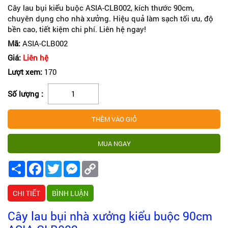
Cây lau bụi kiểu buộc ASIA-CLB002, kích thước 90cm,
chuyên dụng cho nhà xưởng. Hiệu quả làm sạch tối ưu, độ
bền cao, tiết kiệm chi phí. Liên hệ ngay!
Mã:
ASIA-CLB002
Giá:
Liên hệ
Lượt xem:
170
Số lượng :
Share
Facebook
Twitter
Messenger
Copy
Link
CHI TIẾT
BÌNH LUẬN
Cây lau bụi nhà xưởng kiểu buộc 90cm