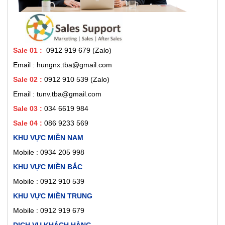
Sale 01
:
0912 919 679 (Zalo)
Email : hungnx.tba@gmail.com
Sale 02
:
0912 910 539
(Zalo)
Email : tunv.tba@gmail.com
Sale 03 :
034 6619 984
Sale 04 :
086 9233 569
KHU VỰC MIỀN NAM
Mobile :
0934 205 998
KHU VỰC MIỀN BẮC
Mobile : 0912 910 539
KHU VỰC MIỀN TRUNG
Mobile : 0912 919 679