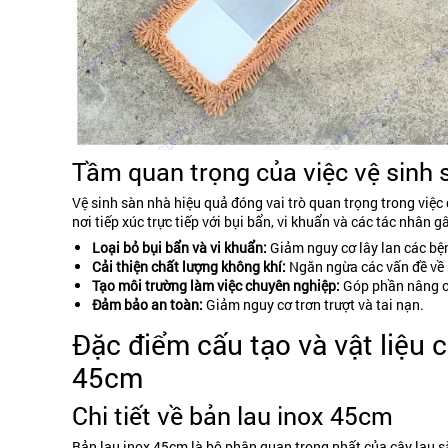
Tầm quan trọng của việc vệ sinh 
Vệ sinh sàn nhà hiệu quả đóng vai trò quan trọng trong việc
nơi tiếp xúc trực tiếp với bụi bẩn, vi khuẩn và các tác nhân
Loại bỏ bụi bẩn và vi khuẩn:
Giảm nguy cơ lây lan các bệ
Cải thiện chất lượng không khí:
Ngăn ngừa các vấn đề về 
Tạo môi trường làm việc chuyên nghiệp:
Góp phần nâng ca
Đảm bảo an toàn:
Giảm nguy cơ trơn trượt và tai nạn.
Đặc điểm cấu tạo và vật liệu 
45cm
Chi tiết về bản lau inox 45cm
Bản lau inox 45cm là bộ phận quan trọng nhất của cây lau sà