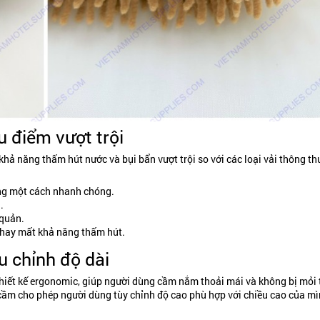
u điểm vượt trội
hả năng thấm hút nước và bụi bẩn vượt trội so với các loại vải thông t
ỏng một cách nhanh chóng.
.
 quản.
 hay mất khả năng thấm hút.
u chỉnh độ dài
iết kế ergonomic, giúp người dùng cầm nắm thoải mái và không bị mỏi 
 cầm cho phép người dùng tùy chỉnh độ cao phù hợp với chiều cao của mì