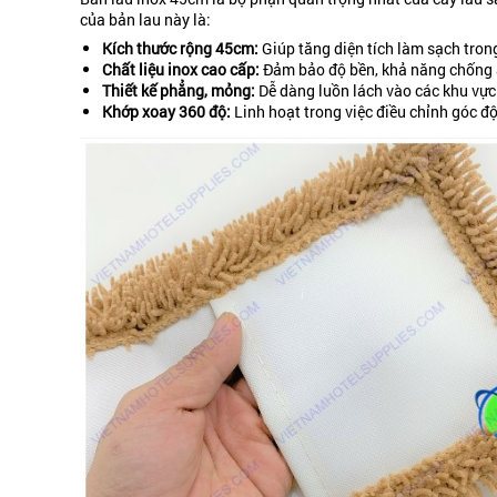
của bản lau này là:
Kích thước rộng 45cm:
Giúp tăng diện tích làm sạch trong
Chất liệu inox cao cấp:
Đảm bảo độ bền, khả năng chống 
Thiết kế phẳng, mỏng:
Dễ dàng luồn lách vào các khu vực
Khớp xoay 360 độ:
Linh hoạt trong việc điều chỉnh góc đ