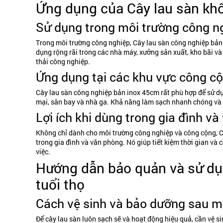
Ứng dụng của Cây lau sàn khô
Sử dụng trong môi trường công n
Trong môi trường công nghiệp, Cây lau sàn công nghiệp bản i
dụng rộng rãi trong các nhà máy, xưởng sản xuất, kho bãi và
thải công nghiệp.
Ứng dụng tại các khu vực công c
Cây lau sàn công nghiệp bản inox 45cm rất phù hợp để sử dụ
mại, sân bay và nhà ga. Khả năng làm sạch nhanh chóng và h
Lợi ích khi dùng trong gia đình v
Không chỉ dành cho môi trường công nghiệp và công cộng, Câ
trong gia đình và văn phòng. Nó giúp tiết kiệm thời gian và
việc.
Hướng dẫn bảo quản và sử dụn
tuổi thọ
Cách vệ sinh và bảo dưỡng sau m
Để cây lau sàn luôn sạch sẽ và hoạt động hiệu quả, cần vệ 