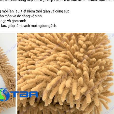
 mỗi lần lau, tiết kiệm thời gian và công sức.
ăn mòn và dễ dàng vệ sinh.
 hẹp và góc cạnh.
ộ lau, giúp làm sạch mọi ngóc ngách.