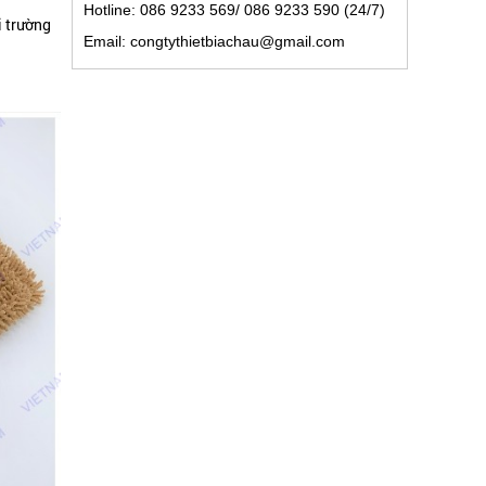
Hotline: 086 9233 569/ 086 9233 590 (24/7)
i trường
Email: congtythietbiachau@gmail.com