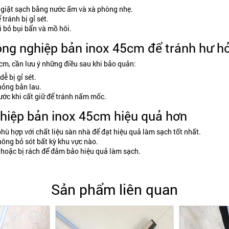
 giặt sạch bằng nước ấm và xà phòng nhẹ.
ránh bị gỉ sét.
 bỏ bụi bẩn và mồ hôi.
ông nghiệp bản inox 45cm để tránh hư h
cm, cần lưu ý những điều sau khi bảo quản:
ễ bị gỉ sét.
hỏng bản lau.
ớc khi cất giữ để tránh nấm mốc.
hiệp bản inox 45cm hiệu quả hơn
hù hợp với chất liệu sàn nhà để đạt hiệu quả làm sạch tốt nhất.
ông bỏ sót bất kỳ khu vực nào.
 hoặc bị rách để đảm bảo hiệu quả làm sạch.
Sản phẩm liên quan