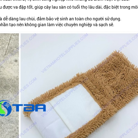
 được va đập tốt, giúp cây lau sàn có tuổi thọ lâu dài, đặc biệt trong mô
 dễ dàng lau chùi, đảm bảo vệ sinh an toàn cho người sử dụng.
 phần tạo nên không gian làm việc chuyên nghiệp và sạch sẽ.