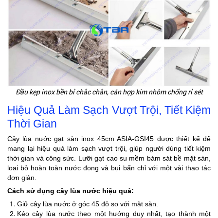
Đầu kẹp inox bền bỉ chắc chắn, cán hợp kim nhôm chống rỉ sét
Hiệu Quả Làm Sạch Vượt Trội, Tiết Kiệm
Thời Gian
Cây lùa nước gạt sàn inox 45cm ASIA-GSI45 được thiết kế để
mang lại hiệu quả làm sạch vượt trội, giúp người dùng tiết kiệm
thời gian và công sức. Lưỡi gạt cao su mềm bám sát bề mặt sàn,
loại bỏ hoàn toàn nước đọng và bụi bẩn chỉ với một vài thao tác
đơn giản.
Cách sử dụng cây lùa nước hiệu quả:
Giữ cây lùa nước ở góc 45 độ so với mặt sàn.
Kéo cây lùa nước theo một hướng duy nhất, tạo thành một