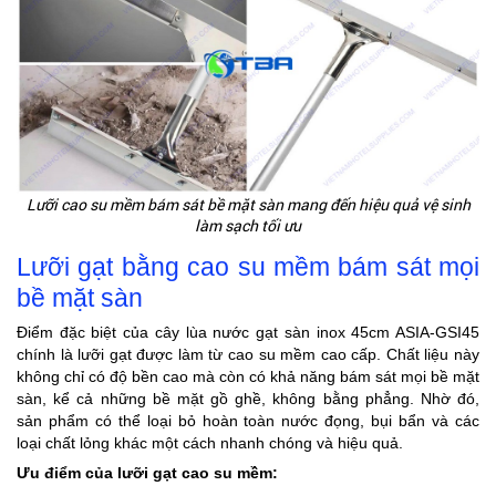
Lưỡi cao su mềm bám sát bề mặt sàn mang đến hiệu quả vệ sinh
làm sạch tối ưu
Lưỡi gạt bằng cao su mềm bám sát mọi
bề mặt sàn
Điểm đặc biệt của cây lùa nước gạt sàn inox 45cm ASIA-GSI45
chính là lưỡi gạt được làm từ cao su mềm cao cấp. Chất liệu này
không chỉ có độ bền cao mà còn có khả năng bám sát mọi bề mặt
sàn, kể cả những bề mặt gồ ghề, không bằng phẳng. Nhờ đó,
sản phẩm có thể loại bỏ hoàn toàn nước đọng, bụi bẩn và các
loại chất lỏng khác một cách nhanh chóng và hiệu quả.
Ưu điểm của lưỡi gạt cao su mềm: