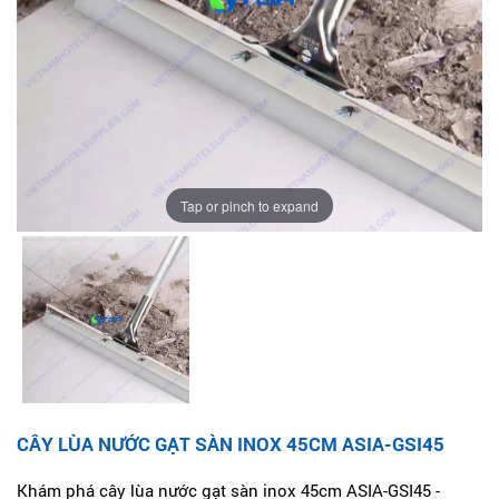
Tap or pinch to expand
CÂY LÙA NƯỚC GẠT SÀN INOX 45CM ASIA-GSI45
Khám phá cây lùa nước gạt sàn inox 45cm ASIA-GSI45 -