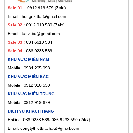
Sale 01
:
0912 919 679 (Zalo)
Email : hungnx.tba@gmail.com
Sale 02
:
0912 910 539
(Zalo)
Email : tunv.tba@gmail.com
Sale 03 :
034 6619 984
Sale 04 :
086 9233 569
KHU VỰC MIỀN NAM
Mobile :
0934 205 998
KHU VỰC MIỀN BẮC
Mobile : 0912 910 539
KHU VỰC MIỀN TRUNG
Mobile : 0912 919 679
DỊCH VỤ KHÁCH HÀNG
Hotline: 086 9233 569/ 086 9233 590 (24/7)
Email: congtythietbiachau@gmail.com