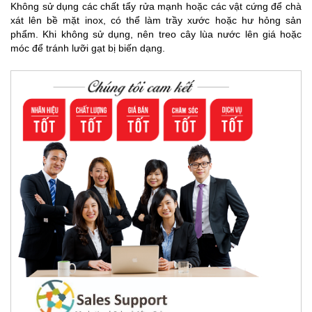
Không sử dụng các chất tẩy rửa mạnh hoặc các vật cứng để chà
xát lên bề mặt inox, có thể làm trầy xước hoặc hư hỏng sản
phẩm. Khi không sử dụng, nên treo cây lùa nước lên giá hoặc
móc để tránh lưỡi gạt bị biến dạng.