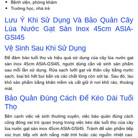
Bệnh viện, phòng khám
Trường học, nhà trẻ
Lưu Ý Khi Sử Dụng Và Bảo Quản Cây
Lùa Nước Gạt Sàn Inox 45cm ASIA-
GSI45
Vệ Sinh Sau Khi Sử Dụng
Để đảm bảo tuổi thọ và hiệu quả sử dụng của cây lùa nước gạt
sàn inox 45cm ASIA-GSI45, người dùng cần vệ sinh sản phẩm
sau mỗi lần sử dụng. Rửa sạch lưỡi gạt và thân cây bằng nước
sạch, loại bỏ hết bụi bẩn và các chất lỏng còn sót lại. Sau đó, lau
khô sản phẩm bằng khăn mềm và cất giữ ở nơi khô ráo, thoáng
mát.
Bảo Quản Đúng Cách Để Kéo Dài Tuổi
Thọ
Bên cạnh việc vệ sinh thường xuyên, việc bảo quản đúng cách
cũng đóng vai trò quan trọng trong việc kéo dài tuổi thọ của cây
lùa nước gạt sàn inox 45cm ASIA-GSI45. Tránh để sản phẩm tiếp
xúc trực tiếp với ánh nắng mặt trời hoặc các nguồn nhiệt cao.