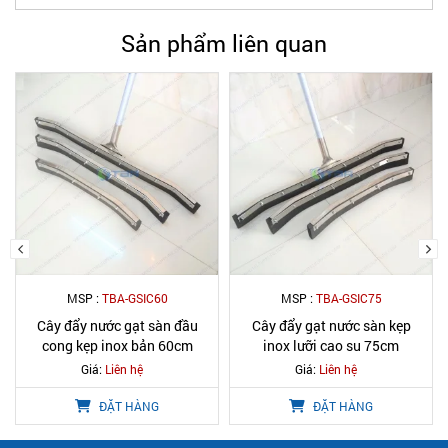
Sản phẩm liên quan
MSP :
TBA-GSIC75
MSP :
TBA-GSIN45
Cây đẩy gạt nước sàn kẹp
Cây đẩy gạt nước sàn kẹp
inox lưỡi cao su 75cm
inox lưỡi cao su 45cm
Giá:
Liên hệ
Giá:
Liên hệ
ĐẶT HÀNG
ĐẶT HÀNG