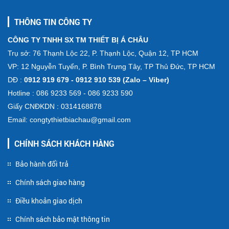
THÔNG TIN CÔNG TY
CÔNG TY TNHH SX TM THIẾT BỊ Á CHÂU
Trụ sở: 76 Thạnh Lộc 22, P. Thạnh Lộc, Quận 12, TP HCM
VP: 12 Nguyễn Tuyển, P. Bình Trưng Tây, TP Thủ Đức, TP HCM
DĐ :
0912 919 679 - 0912 910 539 (Zalo – Viber)
Hotline : 086 9233 569 - 086 9233 590
Giấy CNĐKDN : 0314168878
Email: congtythietbiachau@gmail.com
CHÍNH SÁCH KHÁCH HÀNG
Bảo hành đổi trả
Chính sách giao hàng
Điều khoản giao dịch
Chính sách bảo mật thông tin