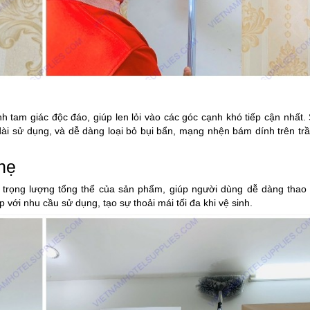
h tam giác độc đáo, giúp len lỏi vào các góc cạnh khó tiếp cận nhất.
dài sử dụng, và dễ dàng loại bỏ bụi bẩn, mạng nhện bám dính trên tr
hẹ
trọng lượng tổng thể của sản phẩm, giúp người dùng dễ dàng thao 
 với nhu cầu sử dụng, tạo sự thoải mái tối đa khi vệ sinh.