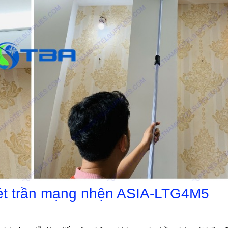
uét trần mạng nhện ASIA-LTG4M5