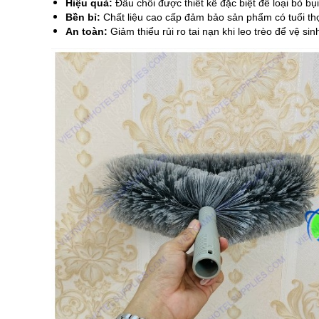
Hiệu quả:
Đầu chổi được thiết kế đặc biệt để loại bỏ bụ
Bền bỉ:
Chất liệu cao cấp đảm bảo sản phẩm có tuổi th
An toàn:
Giảm thiểu rủi ro tai nạn khi leo trèo để vệ si