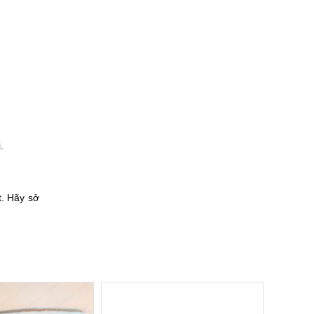
.
t. Hãy sở