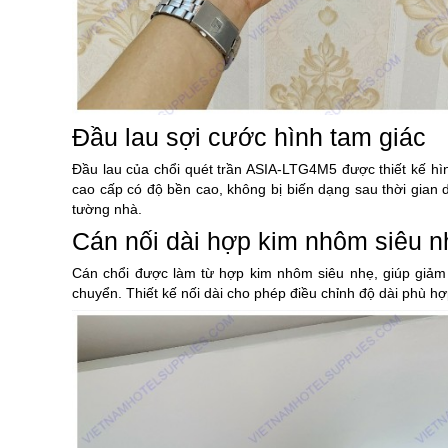
Đầu lau sợi cước hình tam giác
Đầu lau của chổi quét trần ASIA-LTG4M5 được thiết kế hìn
cao cấp có độ bền cao, không bị biến dạng sau thời gian 
tường nhà.
Cán nối dài hợp kim nhôm siêu n
Cán chổi được làm từ hợp kim nhôm siêu nhẹ, giúp giảm 
chuyển. Thiết kế nối dài cho phép điều chỉnh độ dài phù hợp