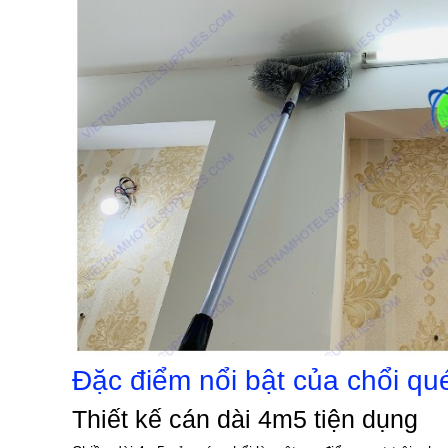
Đặc điểm nổi bật của chổi q
Thiết kế cán dài 4m5 tiện dụng