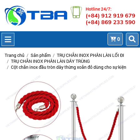
Hotline 24/7:
(+84) 912 919 679
(+84) 869 233 590
0
Trang chủ
Sản phẩm
TRỤ CHẮN INOX PHÂN LÀN LỐI ĐI
TRỤ CHẮN INOX PHÂN LÀN DÂY TRÙNG
Cột chắn inox đầu tròn dây thừng xoắn đỏ dùng cho sự kiện