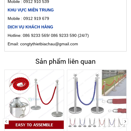
Mobile : 0912 910 539
KHU VỰC MIỀN TRUNG
Mobile : 0912 919 679
DỊCH VỤ KHÁCH HÀNG
Hotline: 086 9233 569/ 086 9233 590 (24/7)
Email: congtythietbiachau@gmail.com
Sản phẩm liên quan