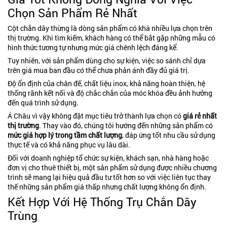
Chọn Sản Phẩm Rẻ Nhất
Cột chắn dây thừng là dòng sản phẩm có khá nhiều lựa chọn trên
thị trường. Khi tìm kiếm, khách hàng có thể bắt gặp những mẫu có
hình thức tương tự nhưng mức giá chênh lệch đáng kể.
Tuy nhiên, với sản phẩm dùng cho sự kiện, việc so sánh chỉ dựa
trên giá mua ban đầu có thể chưa phản ánh đầy đủ giá trị.
Độ ổn định của chân đế, chất liệu inox, khả năng hoàn thiện, hệ
thống rãnh kết nối và độ chắc chắn của móc khóa đều ảnh hưởng
đến quá trình sử dụng.
Á Châu vì vậy không đặt mục tiêu trở thành lựa chọn có
giá rẻ nhất
thị trường
. Thay vào đó, chúng tôi hướng đến những sản phẩm có
mức giá hợp lý trong tầm chất lượng
, đáp ứng tốt nhu cầu sử dụng
thực tế và có khả năng phục vụ lâu dài.
Đối với doanh nghiệp tổ chức sự kiện, khách sạn, nhà hàng hoặc
đơn vị cho thuê thiết bị, một sản phẩm sử dụng được nhiều chương
trình sẽ mang lại hiệu quả đầu tư tốt hơn so với việc liên tục thay
thế những sản phẩm giá thấp nhưng chất lượng không ổn định.
Kết Hợp Với Hệ Thống Trụ Chắn Dây
Trùng