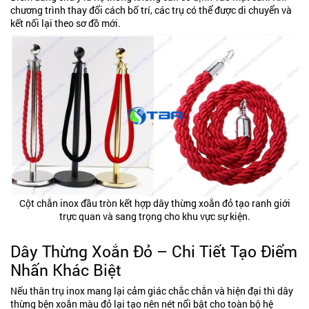
chương trình thay đổi cách bố trí, các trụ có thể được di chuyển và
kết nối lại theo sơ đồ mới.
Cột chắn inox đầu tròn kết hợp dây thừng xoắn đỏ tạo ranh giới
trực quan và sang trọng cho khu vực sự kiện.
Dây Thừng Xoắn Đỏ – Chi Tiết Tạo Điểm
Nhấn Khác Biệt
Nếu thân trụ inox mang lại cảm giác chắc chắn và hiện đại thì dây
thừng bện xoắn màu đỏ lại tạo nên nét nổi bật cho toàn bộ hệ