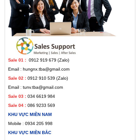
Sale 01
:
0912 919 679 (Zalo)
Email : hungnx.tba@gmail.com
Sale 02
:
0912 910 539
(Zalo)
Email : tunv.tba@gmail.com
Sale 03 :
034 6619 984
Sale 04 :
086 9233 569
KHU VỰC MIỀN NAM
Mobile :
0934 205 998
KHU VỰC MIỀN BẮC