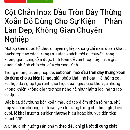
Cột Chắn Inox Đầu Tròn Dây Thừng
Xoắn Đỏ Dùng Cho Sự Kiện – Phân
Làn Đẹp, Không Gian Chuyên
Nghiệp
Một sự kiện được tổ chức chuyên nghiệp không chỉ nằm ở sân khấu,
backdrop hay cách trang trí. Cách khách mời di chuyển trong
không gian cũng cần được tính toán để vừa thuận tiện, vừa giữ
được hình ảnh chỉn chu của chương trình.
Trong những trường hợp đó,
cột chắn inox đầu tròn dây thừng xoắn
đỏ dùng cho sự kiện
là một giải pháp khá linh hoạt. Hệ thống cột
kết hợp dây giúp tạo ranh giới trực quan giữa các khu vực nhưng
không khiến không gian trở nên nặng nề như những loại hàng rào
cố định.
Đặc biệt, dây thừng bện xoắn màu đỏ tạo điểm nhấn rõ ràng, phù
hợp với các chương trình cần yếu tố trang trọng như hội nghị, tiệc
cưới, lễ khai trương, sự kiện thương hiệu hoặc khu vực đón tiếp
khách VIP.
Á Châu định hướng sản phẩm theo tiêu chí
giá tốt đi cùng chất