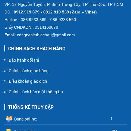
VP: 12 Nguyễn Tuyển, P. Bình Trưng Tây, TP Thủ Đức, TP HCM
DĐ :
0912 919 679 - 0912 910 539 (Zalo – Viber)
Hotline : 086 9233 569 - 086 9233 590
Giấy CNĐKDN : 0314168878
Email: congtythietbiachau@gmail.com
CHÍNH SÁCH KHÁCH HÀNG
Bảo hành đổi trả
Chính sách giao hàng
Điều khoản giao dịch
Chính sách bảo mật thông tin
THỐNG KÊ TRUY CẬP
1
Đang online: