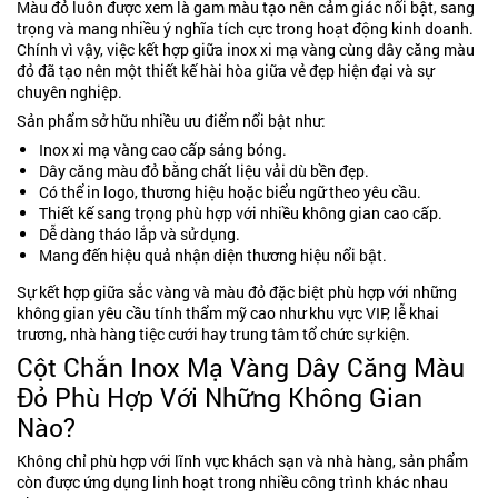
Màu đỏ luôn được xem là gam màu tạo nên cảm giác nổi bật, sang
trọng và mang nhiều ý nghĩa tích cực trong hoạt động kinh doanh.
Chính vì vậy, việc kết hợp giữa inox xi mạ vàng cùng dây căng màu
đỏ đã tạo nên một thiết kế hài hòa giữa vẻ đẹp hiện đại và sự
chuyên nghiệp.
Sản phẩm sở hữu nhiều ưu điểm nổi bật như:
Inox xi mạ vàng cao cấp sáng bóng.
Dây căng màu đỏ bằng chất liệu vải dù bền đẹp.
Có thể in logo, thương hiệu hoặc biểu ngữ theo yêu cầu.
Thiết kế sang trọng phù hợp với nhiều không gian cao cấp.
Dễ dàng tháo lắp và sử dụng.
Mang đến hiệu quả nhận diện thương hiệu nổi bật.
Sự kết hợp giữa sắc vàng và màu đỏ đặc biệt phù hợp với những
không gian yêu cầu tính thẩm mỹ cao như khu vực VIP, lễ khai
trương, nhà hàng tiệc cưới hay trung tâm tổ chức sự kiện.
Cột Chắn Inox Mạ Vàng Dây Căng Màu
Đỏ Phù Hợp Với Những Không Gian
Nào?
Không chỉ phù hợp với lĩnh vực khách sạn và nhà hàng, sản phẩm
còn được ứng dụng linh hoạt trong nhiều công trình khác nhau