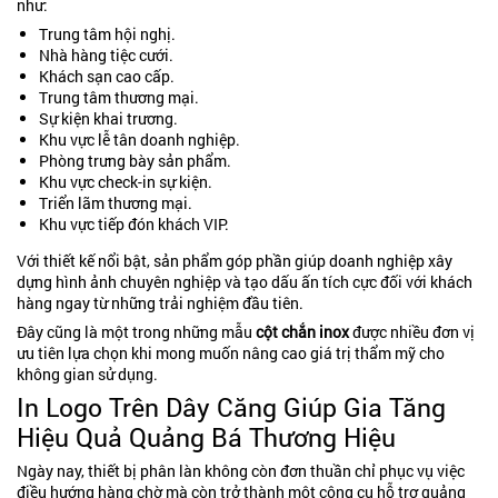
như:
Trung tâm hội nghị.
Nhà hàng tiệc cưới.
Khách sạn cao cấp.
Trung tâm thương mại.
Sự kiện khai trương.
Khu vực lễ tân doanh nghiệp.
Phòng trưng bày sản phẩm.
Khu vực check-in sự kiện.
Triển lãm thương mại.
Khu vực tiếp đón khách VIP.
Với thiết kế nổi bật, sản phẩm góp phần giúp doanh nghiệp xây
dựng hình ảnh chuyên nghiệp và tạo dấu ấn tích cực đối với khách
hàng ngay từ những trải nghiệm đầu tiên.
Đây cũng là một trong những mẫu
cột chắn inox
được nhiều đơn vị
ưu tiên lựa chọn khi mong muốn nâng cao giá trị thẩm mỹ cho
không gian sử dụng.
In Logo Trên Dây Căng Giúp Gia Tăng
Hiệu Quả Quảng Bá Thương Hiệu
Ngày nay, thiết bị phân làn không còn đơn thuần chỉ phục vụ việc
điều hướng hàng chờ mà còn trở thành một công cụ hỗ trợ quảng