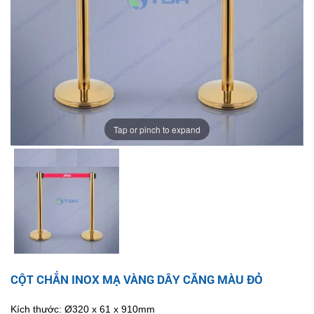
Tap or pinch to expand
CỘT CHẮN INOX MẠ VÀNG DÂY CĂNG MÀU ĐỎ
Kích thước: Ø320 x 61 x 910mm