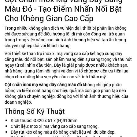
Màu Đỏ - Tạo Điểm Nhấn Nổi Bật
Cho Không Gian Cao Cấp
Trong nhiều không gian dịch vụ hiện đại, thiết bị phân làn không
chỉ được sử dụng để điều hướng lối đi mà còn đóng vai trò quan
trọng trong việc nâng cao hình ảnh thương hiệu và tạo ấn tượng
chuyên nghiệp đối với khách hàng.
Với thiết kế thân trụ inox xi mạ vàng cao cấp kết hợp cùng dây
căng màu đỏ nổi bật, sản phẩm mang đến sự sang trọng và thu hút
ngay từ cái nhìn đầu tiên. Đây là giải pháp được nhiều khách sạn,
nhà hàng, trung tâm hội nghị và đơn vị tổ chức sự kiện ưu tiên lựa
chọn cho những khu vực yêu cầu cao về tính thẩm mỹ.
Cột chắn inox mạ vàng dây căng màu đỏ
không chỉ giúp phân
luồng và kiểm soát hàng chờ hiệu quả mà còn góp phần tạo nên
không gian chuyên nghiệp, đồng bộ với hình ảnh thương hiệu của
doanh nghiệp.
Thông Số Kỹ Thuật
Kích thước: Ø320 x 61 x (H)910mm.
Chất liệu: Inox xi mạ vàng cao cấp sang trọng.
Dây rút kéo căng màu đỏ bằng chất liệu vải dù bền đẹp.