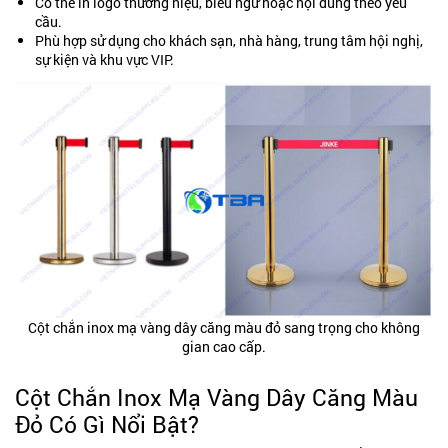
Có thể in logo thương hiệu, biểu ngữ hoặc nội dung theo yêu
cầu.
Phù hợp sử dụng cho khách sạn, nhà hàng, trung tâm hội nghị,
sự kiện và khu vực VIP.
Cột chắn inox mạ vàng dây căng màu đỏ sang trọng cho không
gian cao cấp.
Cột Chắn Inox Mạ Vàng Dây Căng Màu
Đỏ Có Gì Nổi Bật?