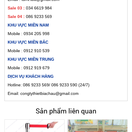
Sale 03 :
034 6619 984
Sale 04 :
086 9233 569
KHU VỰC MIỀN NAM
Mobile :
0934 205 998
KHU VỰC MIỀN BẮC
Mobile : 0912 910 539
KHU VỰC MIỀN TRUNG
Mobile : 0912 919 679
DỊCH VỤ KHÁCH HÀNG
Hotline: 086 9233 569/ 086 9233 590 (24/7)
Email: congtythietbiachau@gmail.com
Sản phẩm liên quan