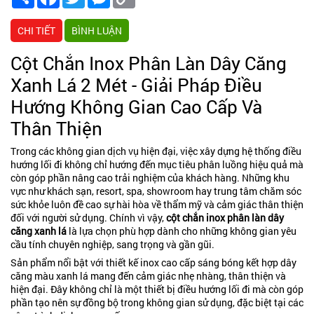
Link
CHI TIẾT
BÌNH LUẬN
Cột Chắn Inox Phân Làn Dây Căng
Xanh Lá 2 Mét - Giải Pháp Điều
Hướng Không Gian Cao Cấp Và
Thân Thiện
Trong các không gian dịch vụ hiện đại, việc xây dựng hệ thống điều
hướng lối đi không chỉ hướng đến mục tiêu phân luồng hiệu quả mà
còn góp phần nâng cao trải nghiệm của khách hàng. Những khu
vực như khách sạn, resort, spa, showroom hay trung tâm chăm sóc
sức khỏe luôn đề cao sự hài hòa về thẩm mỹ và cảm giác thân thiện
đối với người sử dụng. Chính vì vậy,
cột chắn inox phân làn dây
căng xanh lá
là lựa chọn phù hợp dành cho những không gian yêu
cầu tính chuyên nghiệp, sang trọng và gần gũi.
Sản phẩm nổi bật với thiết kế inox cao cấp sáng bóng kết hợp dây
căng màu xanh lá mang đến cảm giác nhẹ nhàng, thân thiện và
hiện đại. Đây không chỉ là một thiết bị điều hướng lối đi mà còn góp
phần tạo nên sự đồng bộ trong không gian sử dụng, đặc biệt tại các