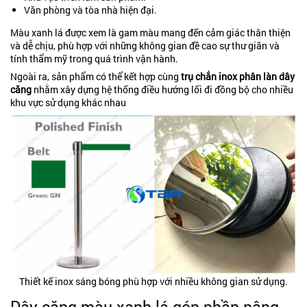
Văn phòng và tòa nhà hiện đại.
Màu xanh lá được xem là gam màu mang đến cảm giác thân thiện
và dễ chịu, phù hợp với những không gian đề cao sự thư giãn và
tính thẩm mỹ trong quá trình vận hành.
Ngoài ra, sản phẩm có thể kết hợp cùng
trụ chắn inox phân làn dây
căng
nhằm xây dựng hệ thống điều hướng lối đi đồng bộ cho nhiều
khu vực sử dụng khác nhau
Thiết kế inox sáng bóng phù hợp với nhiều không gian sử dụng.
Dây căng màu xanh lá góp phần nâng