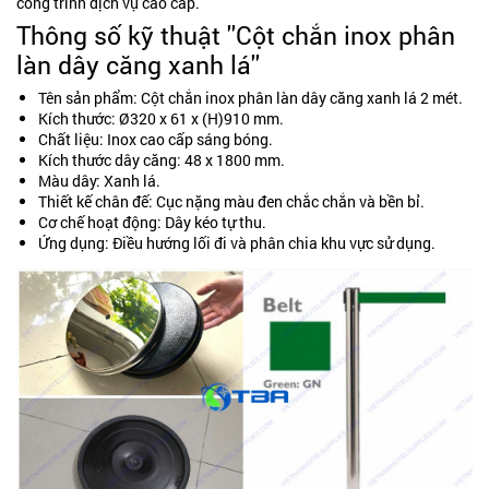
công trình dịch vụ cao cấp.
Thông số kỹ thuật ''Cột chắn inox phân
làn dây căng xanh lá''
Tên sản phẩm: Cột chắn inox phân làn dây căng xanh lá 2 mét.
Kích thước: Ø320 x 61 x (H)910 mm.
Chất liệu: Inox cao cấp sáng bóng.
Kích thước dây căng: 48 x 1800 mm.
Màu dây: Xanh lá.
Thiết kế chân đế: Cục nặng màu đen chắc chắn và bền bỉ.
Cơ chế hoạt động: Dây kéo tự thu.
Ứng dụng: Điều hướng lối đi và phân chia khu vực sử dụng.