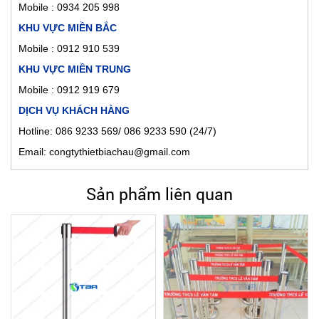
Mobile :
0934 205 998
KHU VỰC MIỀN BẮC
Mobile : 0912 910 539
KHU VỰC MIỀN TRUNG
Mobile : 0912 919 679
DỊCH VỤ KHÁCH HÀNG
Hotline: 086 9233 569/ 086 9233 590 (24/7)
Email: congtythietbiachau@gmail.com
Sản phẩm liên quan