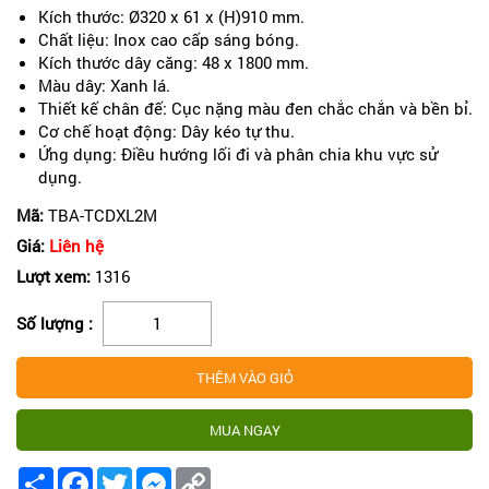
Kích thước: Ø320 x 61 x (H)910 mm.
Chất liệu: Inox cao cấp sáng bóng.
Kích thước dây căng: 48 x 1800 mm.
Màu dây: Xanh lá.
Thiết kế chân đế: Cục nặng màu đen chắc chắn và bền bỉ.
Cơ chế hoạt động: Dây kéo tự thu.
Ứng dụng: Điều hướng lối đi và phân chia khu vực sử
dụng.
Mã:
TBA-TCDXL2M
Giá:
Liên hệ
Lượt xem:
1316
Số lượng :
Share
Facebook
Twitter
Messenger
Copy