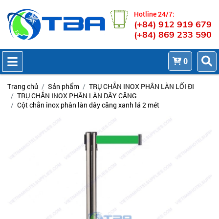
Hotline 24/7:
(+84) 912 919 679
(+84) 869 233 590
0
Trang chủ
Sản phẩm
TRỤ CHẮN INOX PHÂN LÀN LỐI ĐI
TRỤ CHẮN INOX PHÂN LÀN DÂY CĂNG
Cột chắn inox phân làn dây căng xanh lá 2 mét