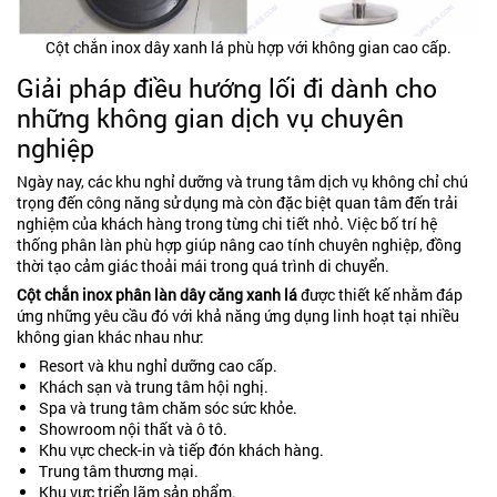
Cột chắn inox dây xanh lá phù hợp với không gian cao cấp.
Giải pháp điều hướng lối đi dành cho
những không gian dịch vụ chuyên
nghiệp
Ngày nay, các khu nghỉ dưỡng và trung tâm dịch vụ không chỉ chú
trọng đến công năng sử dụng mà còn đặc biệt quan tâm đến trải
nghiệm của khách hàng trong từng chi tiết nhỏ. Việc bố trí hệ
thống phân làn phù hợp giúp nâng cao tính chuyên nghiệp, đồng
thời tạo cảm giác thoải mái trong quá trình di chuyển.
Cột chắn inox phân làn dây căng xanh lá
được thiết kế nhằm đáp
ứng những yêu cầu đó với khả năng ứng dụng linh hoạt tại nhiều
không gian khác nhau như:
Resort và khu nghỉ dưỡng cao cấp.
Khách sạn và trung tâm hội nghị.
Spa và trung tâm chăm sóc sức khỏe.
Showroom nội thất và ô tô.
Khu vực check-in và tiếp đón khách hàng.
Trung tâm thương mại.
Khu vực triển lãm sản phẩm.