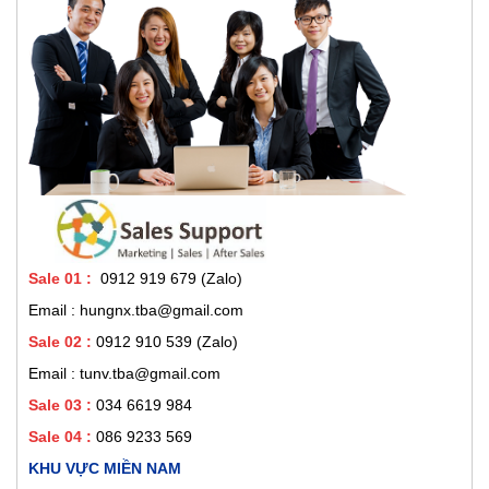
Sale 01
:
0912 919 679 (Zalo)
Email : hungnx.tba@gmail.com
Sale 02
:
0912 910 539
(Zalo)
Email : tunv.tba@gmail.com
Sale 03 :
034 6619 984
Sale 04 :
086 9233 569
KHU VỰC MIỀN NAM