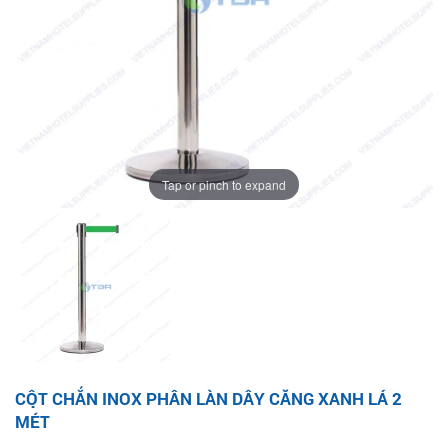
Tap or pinch to expand
CỘT CHẮN INOX PHÂN LÀN DÂY CĂNG XANH LÁ 2
MÉT