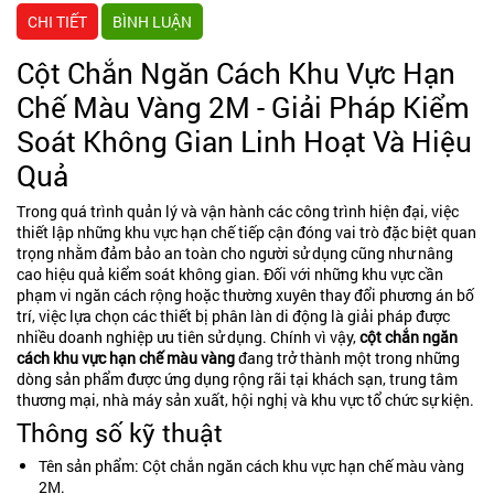
CHI TIẾT
BÌNH LUẬN
Cột Chắn Ngăn Cách Khu Vực Hạn
Chế Màu Vàng 2M - Giải Pháp Kiểm
Soát Không Gian Linh Hoạt Và Hiệu
Quả
Trong quá trình quản lý và vận hành các công trình hiện đại, việc
thiết lập những khu vực hạn chế tiếp cận đóng vai trò đặc biệt quan
trọng nhằm đảm bảo an toàn cho người sử dụng cũng như nâng
cao hiệu quả kiểm soát không gian. Đối với những khu vực cần
phạm vi ngăn cách rộng hoặc thường xuyên thay đổi phương án bố
trí, việc lựa chọn các thiết bị phân làn di động là giải pháp được
nhiều doanh nghiệp ưu tiên sử dụng. Chính vì vậy,
cột chắn ngăn
cách khu vực hạn chế màu vàng
đang trở thành một trong những
dòng sản phẩm được ứng dụng rộng rãi tại khách sạn, trung tâm
thương mại, nhà máy sản xuất, hội nghị và khu vực tổ chức sự kiện.
Thông số kỹ thuật
Tên sản phẩm: Cột chắn ngăn cách khu vực hạn chế màu vàng
2M.