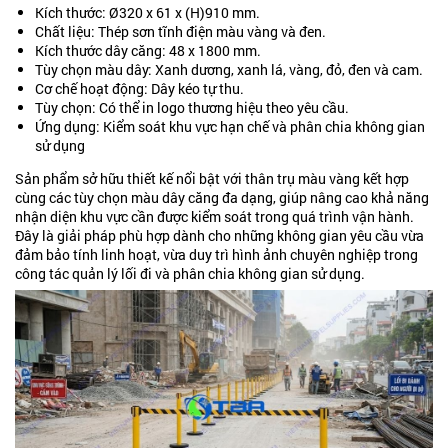
Kích thước: Ø320 x 61 x (H)910 mm.
Chất liệu: Thép sơn tĩnh điện màu vàng và đen.
Kích thước dây căng: 48 x 1800 mm.
Tùy chọn màu dây: Xanh dương, xanh lá, vàng, đỏ, đen và cam.
Cơ chế hoạt động: Dây kéo tự thu.
Tùy chọn: Có thể in logo thương hiệu theo yêu cầu.
Ứng dụng: Kiểm soát khu vực hạn chế và phân chia không gian
sử dụng
Sản phẩm sở hữu thiết kế nổi bật với thân trụ màu vàng kết hợp
cùng các tùy chọn màu dây căng đa dạng, giúp nâng cao khả năng
nhận diện khu vực cần được kiểm soát trong quá trình vận hành.
Đây là giải pháp phù hợp dành cho những không gian yêu cầu vừa
đảm bảo tính linh hoạt, vừa duy trì hình ảnh chuyên nghiệp trong
công tác quản lý lối đi và phân chia không gian sử dụng.