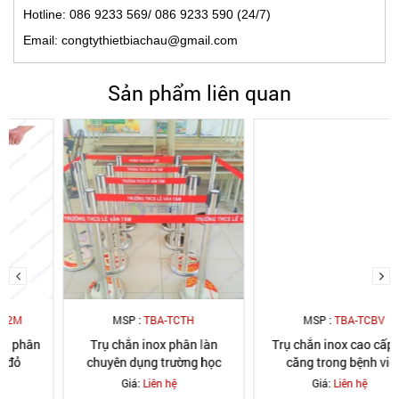
Hotline: 086 9233 569/ 086 9233 590 (24/7)
Email: congtythietbiachau@gmail.com
Sản phẩm liên quan
MSP :
TBA-TCTH
MSP :
TBA-TCBV
Trụ chắn inox phân làn
Trụ chắn inox cao cấp dây
chuyên dụng trường học
căng trong bệnh viện
Giá:
Liên hệ
Giá:
Liên hệ