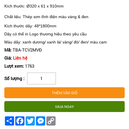
Kích thước: Ø320 x 61 x 910mm
Chất liệu: Thép sơn tĩnh điện màu vàng & đen
Kích thước dây: 48*1800mm
Dây có thể in Logo thương hiệu theo yêu cầu
Màu dây: xanh dương/ xanh lá/ vàng/ đỏ/ đen/ màu cam
Mã:
TBA-TCV2MVĐ
Giá:
Liên hệ
Lượt xem:
1763
Số lượng :
Share
Facebook
Twitter
Messenger
Copy
Link