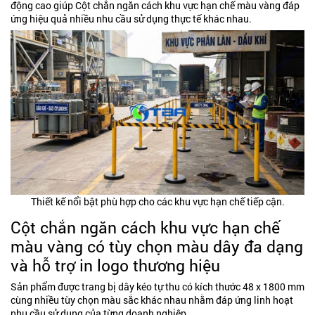
động cao giúp Cột chắn ngăn cách khu vực hạn chế màu vàng đáp
ứng hiệu quả nhiều nhu cầu sử dụng thực tế khác nhau.
Thiết kế nổi bật phù hợp cho các khu vực hạn chế tiếp cận.
Cột chắn ngăn cách khu vực hạn chế
màu vàng có tùy chọn màu dây đa dạng
và hỗ trợ in logo thương hiệu
Sản phẩm được trang bị dây kéo tự thu có kích thước 48 x 1800 mm
cùng nhiều tùy chọn màu sắc khác nhau nhằm đáp ứng linh hoạt
nhu cầu sử dụng của từng doanh nghiệp.