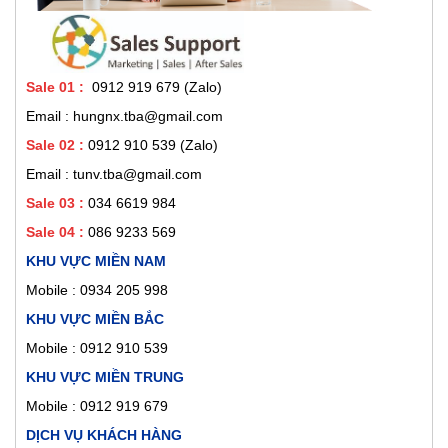
Sale 01
:
0912 919 679 (Zalo)
Email : hungnx.tba@gmail.com
Sale 02
:
0912 910 539
(Zalo)
Email : tunv.tba@gmail.com
Sale 03 :
034 6619 984
Sale 04 :
086 9233 569
KHU VỰC MIỀN NAM
Mobile :
0934 205 998
KHU VỰC MIỀN BẮC
Mobile : 0912 910 539
KHU VỰC MIỀN TRUNG
Mobile : 0912 919 679
DỊCH VỤ KHÁCH HÀNG