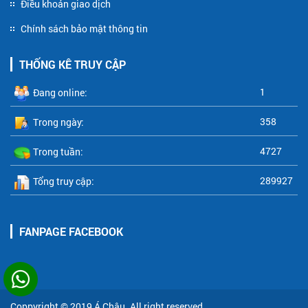
Điều khoản giao dịch
Chính sách bảo mật thông tin
THỐNG KÊ TRUY CẬP
1
Đang online:
358
Trong ngày:
4727
Trong tuần:
289927
Tổng truy cập:
FANPAGE FACEBOOK
Coppyright © 2019
Á Châu
. All right reserved.