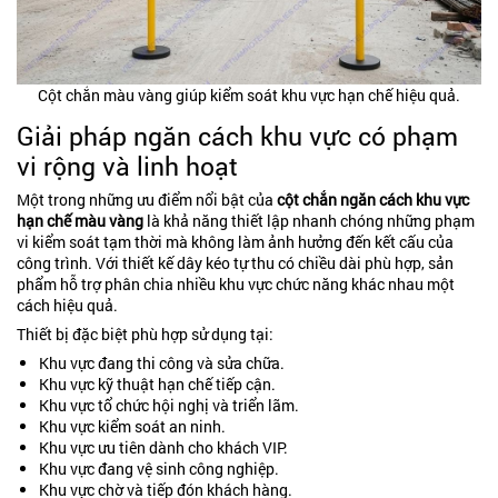
Cột chắn màu vàng giúp kiểm soát khu vực hạn chế hiệu quả.
Giải pháp ngăn cách khu vực có phạm
vi rộng và linh hoạt
Một trong những ưu điểm nổi bật của
cột chắn ngăn cách khu vực
hạn chế màu vàng
là khả năng thiết lập nhanh chóng những phạm
vi kiểm soát tạm thời mà không làm ảnh hưởng đến kết cấu của
công trình. Với thiết kế dây kéo tự thu có chiều dài phù hợp, sản
phẩm hỗ trợ phân chia nhiều khu vực chức năng khác nhau một
cách hiệu quả.
Thiết bị đặc biệt phù hợp sử dụng tại:
Khu vực đang thi công và sửa chữa.
Khu vực kỹ thuật hạn chế tiếp cận.
Khu vực tổ chức hội nghị và triển lãm.
Khu vực kiểm soát an ninh.
Khu vực ưu tiên dành cho khách VIP.
Khu vực đang vệ sinh công nghiệp.
Khu vực chờ và tiếp đón khách hàng.