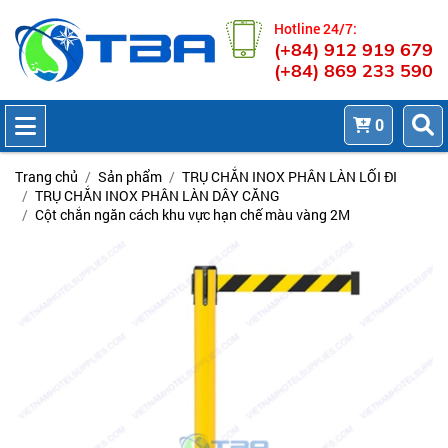
Hotline 24/7:
(+84) 912 919 679
(+84) 869 233 590
0
Trang chủ
Sản phẩm
TRỤ CHẮN INOX PHÂN LÀN LỐI ĐI
TRỤ CHẮN INOX PHÂN LÀN DÂY CĂNG
Cột chắn ngăn cách khu vực hạn chế màu vàng 2M