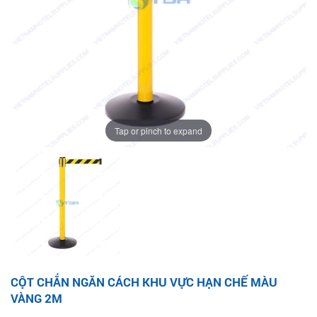
Tap or pinch to expand
CỘT CHẮN NGĂN CÁCH KHU VỰC HẠN CHẾ MÀU
VÀNG 2M