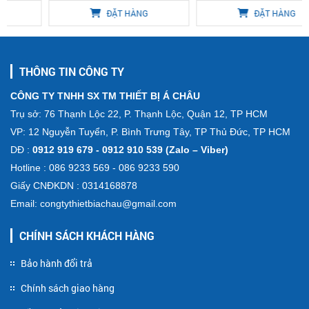
ĐẶT HÀNG
ĐẶT HÀNG
THÔNG TIN CÔNG TY
CÔNG TY TNHH SX TM THIẾT BỊ Á CHÂU
Trụ sở: 76 Thạnh Lộc 22, P. Thạnh Lộc, Quận 12, TP HCM
VP: 12 Nguyễn Tuyển, P. Bình Trưng Tây, TP Thủ Đức, TP HCM
DĐ :
0912 919 679 - 0912 910 539 (Zalo – Viber)
Hotline : 086 9233 569 - 086 9233 590
Giấy CNĐKDN : 0314168878
Email: congtythietbiachau@gmail.com
CHÍNH SÁCH KHÁCH HÀNG
Bảo hành đổi trả
Chính sách giao hàng