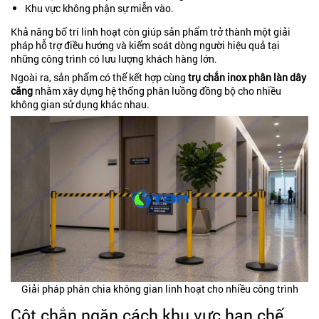
Khu vực không phận sự miễn vào.
Khả năng bố trí linh hoạt còn giúp sản phẩm trở thành một giải
pháp hỗ trợ điều hướng và kiểm soát dòng người hiệu quả tại
những công trình có lưu lượng khách hàng lớn.
Ngoài ra, sản phẩm có thể kết hợp cùng
trụ chắn inox phân làn dây
căn
g
nhằm xây dựng hệ thống phân luồng đồng bộ cho nhiều
không gian sử dụng khác nhau.
Giải pháp phân chia không gian linh hoạt cho nhiều công trình
Cột chắn ngăn cách khu vực hạn chế