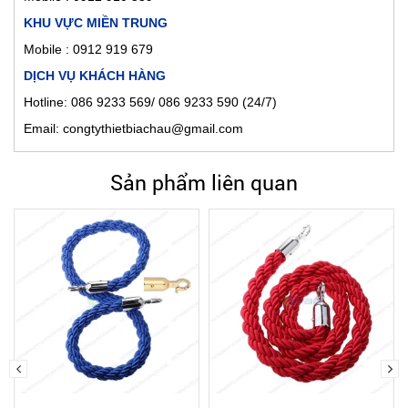
KHU VỰC MIỀN TRUNG
Mobile : 0912 919 679
DỊCH VỤ KHÁCH HÀNG
Hotline: 086 9233 569/ 086 9233 590 (24/7)
Email: congtythietbiachau@gmail.com
Sản phẩm liên quan