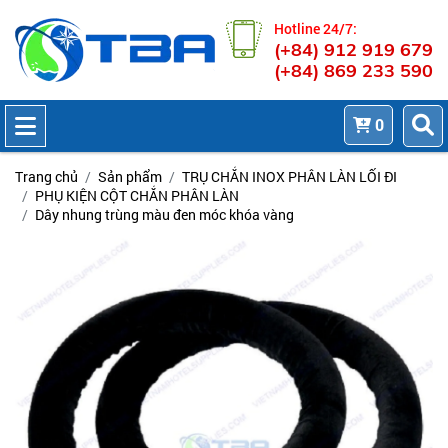
Hotline 24/7:
(+84) 912 919 679
(+84) 869 233 590
0
Trang chủ
Sản phẩm
TRỤ CHẮN INOX PHÂN LÀN LỐI ĐI
PHỤ KIỆN CỘT CHẮN PHÂN LÀN
Dây nhung trùng màu đen móc khóa vàng