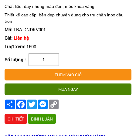
Chất liệu: dây nhung màu đen, móc khóa vàng
Thiết kế cao cấp, bền đẹp chuyên dụng cho trụ chắn inox đầu
tròn
Mã:
TBA-DNĐKV001
Giá:
Liên hệ
Lượt xem:
1600
Số lượng :
Share
Facebook
Twitter
Messenger
Copy
Link
CHI TIẾT
BÌNH LUẬN