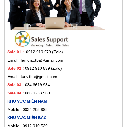
Sale 01
:
0912 919 679 (Zalo)
Email : hungnx.tba@gmail.com
Sale 02
:
0912 910 539
(Zalo)
Email : tunv.tba@gmail.com
Sale 03 :
034 6619 984
Sale 04 :
086 9233 569
KHU VỰC MIỀN NAM
Mobile :
0934 205 998
KHU VỰC MIỀN BẮC
Mobile : 0912 910 539