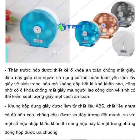
-
Thân trước hộp được thiết kế ổ khóa an toàn chống mất giấy,
điều này giúp cho người sử dụng có thể hoàn toàn yên tâm lấy
giấy vệ sinh trong hộp mà không gặp bất kì khó khăn nào, cũng
nhờ có ổ khóa chống mất giấy mà người lao công dọn vệ sinh có
thể kiểm soát lượng giấy một cách an toàn.
- Khung hộp đựng giấy được làm từ chất liệu ABS, chất liệu nhựa
có độ bền cao, chống chịu được va đập tương đối mạnh, so với
một số hộp nhập khẩu khác thì dòng hộp này là một trong những
dòng hộp được ưa chuộng