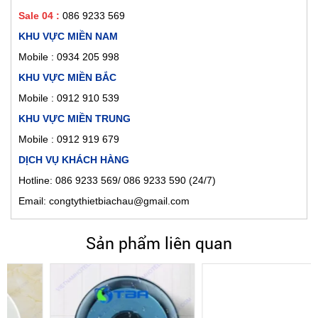
Sale 04 :
086 9233 569
KHU VỰC MIỀN NAM
Mobile :
0934 205 998
KHU VỰC MIỀN BẮC
Mobile : 0912 910 539
KHU VỰC MIỀN TRUNG
Mobile : 0912 919 679
DỊCH VỤ KHÁCH HÀNG
Hotline: 086 9233 569/ 086 9233 590 (24/7)
Email: congtythietbiachau@gmail.com
Sản phẩm liên quan