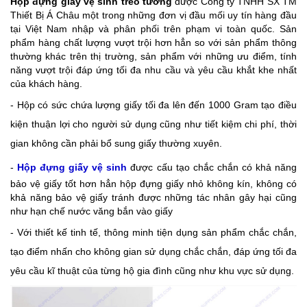
Hộp đựng giấy vệ sinh
treo tường
được Công ty TNHH SX TM
Thiết Bị Á Châu một trong những đơn vị đầu mối uy tín hàng đầu
tại Việt Nam nhập và phân phối trên phạm vi toàn quốc. Sản
phẩm hàng chất lượng vượt trội hơn hẳn so với sản phẩm thông
thường khác trên thị trường, sản phẩm với những ưu điểm, tính
năng vượt trội đáp ứng tối đa nhu cầu và yêu cầu khắt khe nhất
của khách hàng.
- Hộp có sức chứa lượng giấy tối đa lên đến 1000 Gram tạo điều
kiện thuận lợi cho người sử dụng cũng như tiết kiệm chi phí, thời
gian không cần phải bổ sung giấy thường xuyên.
-
Hộp đựng giấy vệ sinh
được cấu tạo chắc chắn có khả năng
bảo vệ giấy tốt hơn hẳn hộp đựng giấy nhỏ không kín, không có
khả năng bảo vệ giấy tránh được những tác nhân gây hại cũng
như hạn chế nước văng bắn vào giấy
- Với thiết kế tinh tế, thông minh tiện dụng sản phẩm chắc chắn,
tạo điểm nhấn cho không gian sử dụng chắc chắn, đáp ứng tối đa
yêu cầu kĩ thuật của từng hộ gia đình cũng như khu vực sử dụng.