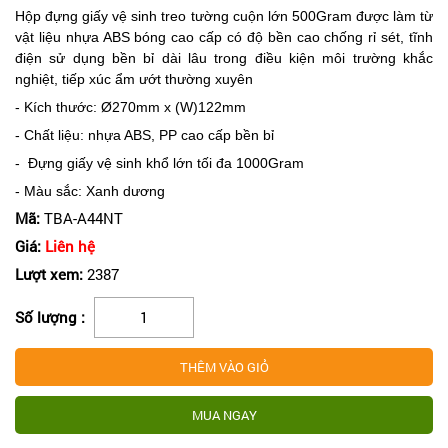
Hộp đựng giấy vệ sinh treo tường cuộn lớn 500Gram được làm từ
vật liệu nhựa ABS bóng cao cấp có độ bền cao chống rỉ sét, tĩnh
điện sử dụng bền bỉ dài lâu trong điều kiện môi trường khắc
nghiệt, tiếp xúc ẩm ướt thường xuyên
- Kích thước: Ø270mm x (W)122mm
- Chất liệu: nhựa ABS, PP cao cấp bền bỉ
- Đựng giấy vệ sinh khổ lớn tối đa 1000Gram
- Màu sắc: Xanh dương
Mã:
TBA-A44NT
Giá:
Liên hệ
Lượt xem:
2387
Số lượng :