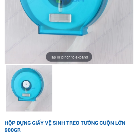
Tap or pinch to expand
HỘP ĐỰNG GIẤY VỆ SINH TREO TƯỜNG CUỘN LỚN
900GR