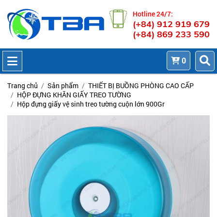
Hotline 24/7:
(+84) 912 919 679
(+84) 869 233 590
0
Trang chủ
Sản phẩm
THIẾT BỊ BUỒNG PHÒNG CAO CẤP
HỘP ĐỰNG KHĂN GIẤY TREO TƯỜNG
Hộp đựng giấy vệ sinh treo tường cuộn lớn 900Gr