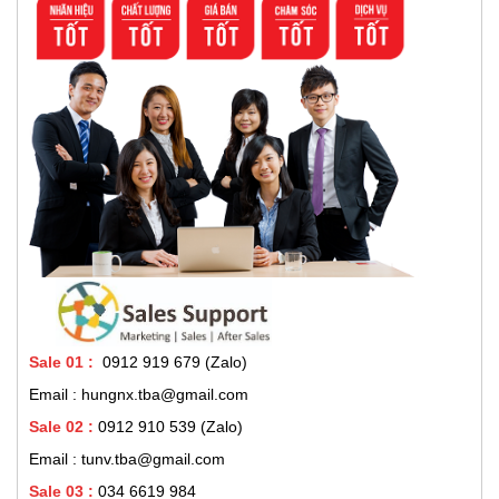
Sale 01
:
0912 919 679 (Zalo)
Email : hungnx.tba@gmail.com
Sale 02
:
0912 910 539
(Zalo)
Email : tunv.tba@gmail.com
Sale 03 :
034 6619 984