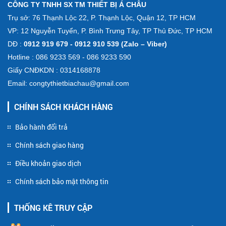
CÔNG TY TNHH SX TM THIẾT BỊ Á CHÂU
Trụ sở: 76 Thạnh Lộc 22, P. Thạnh Lộc, Quận 12, TP HCM
VP: 12 Nguyễn Tuyển, P. Bình Trưng Tây, TP Thủ Đức, TP HCM
DĐ :
0912 919 679 - 0912 910 539 (Zalo – Viber)
Hotline : 086 9233 569 - 086 9233 590
Giấy CNĐKDN : 0314168878
Email: congtythietbiachau@gmail.com
CHÍNH SÁCH KHÁCH HÀNG
Bảo hành đổi trả
Chính sách giao hàng
Điều khoản giao dịch
Chính sách bảo mật thông tin
THỐNG KÊ TRUY CẬP