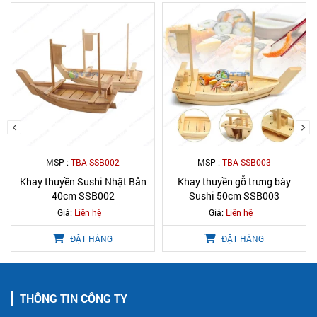
MSP :
TBA-SSB003
MSP :
TBA-SSB004
Khay thuyền gỗ trưng bày
Khay thuyền buồm Gỗ Sushi
Sushi 50cm SSB003
60cm SSB004
Giá:
Liên hệ
Giá:
Liên hệ
ĐẶT HÀNG
ĐẶT HÀNG
THÔNG TIN CÔNG TY