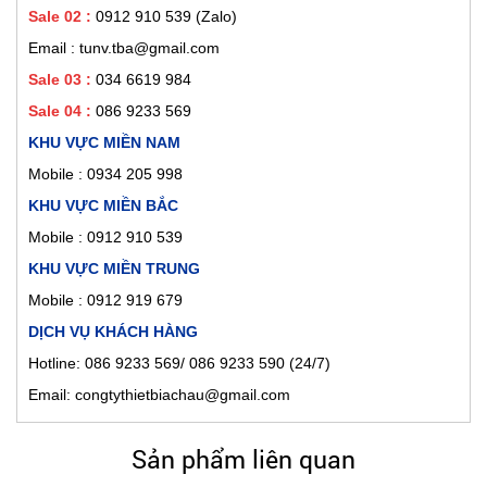
Sale 02
:
0912 910 539
(Zalo)
Email : tunv.tba@gmail.com
Sale 03 :
034 6619 984
Sale 04 :
086 9233 569
KHU VỰC MIỀN NAM
Mobile :
0934 205 998
KHU VỰC MIỀN BẮC
Mobile : 0912 910 539
KHU VỰC MIỀN TRUNG
Mobile : 0912 919 679
DỊCH VỤ KHÁCH HÀNG
Hotline: 086 9233 569/ 086 9233 590 (24/7)
Email: congtythietbiachau@gmail.com
Sản phẩm liên quan