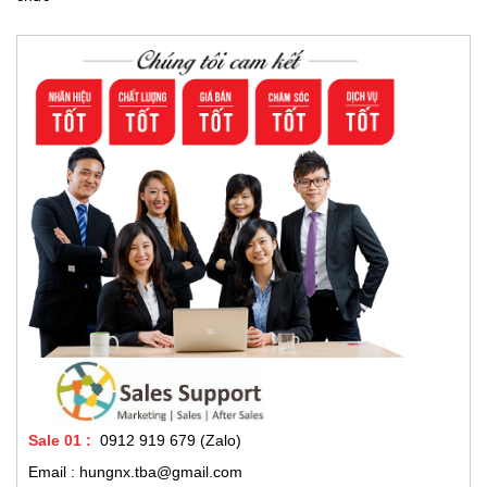
Sale 01
:
0912 919 679 (Zalo)
Email : hungnx.tba@gmail.com