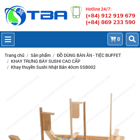
Hotline 24/7:
(+84) 912 919 679
(+84) 869 233 590
0
Trang chủ
Sản phẩm
ĐỒ DÙNG BÀN ĂN - TIỆC BUFFET
KHAY TRƯNG BÀY SUSHI CAO CẤP
Khay thuyền Sushi Nhật Bản 40cm SSB002