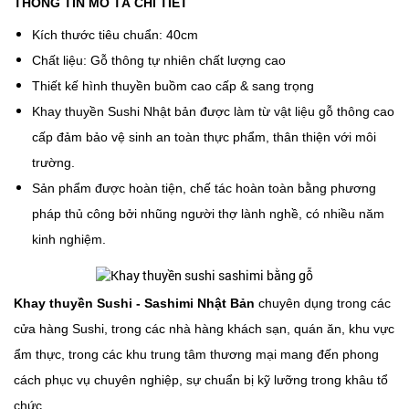
THÔNG TIN MÔ TẢ CHI TIẾT
Kích thước tiêu chuẩn: 40cm
Chất liệu: Gỗ thông tự nhiên chất lượng cao
Thiết kế hình thuyền buồm cao cấp & sang trọng
Khay thuyền Sushi Nhật bản được làm từ vật liệu gỗ thông cao
cấp đảm bảo vệ sinh an toàn thực phẩm, thân thiện với môi
trường.
Sản phẩm được hoàn tiện, chế tác hoàn toàn bằng phương
pháp thủ công bởi nhũng người thợ lành nghề, có nhiều năm
kinh nghiệm.
Khay thuyền Sushi - Sashimi Nhật Bản
chuyên dụng trong các
cửa hàng Sushi, trong các nhà hàng khách sạn, quán ăn, khu vực
ẩm thực, trong các khu trung tâm thương mại mang đến phong
cách phục vụ chuyên nghiệp, sự chuẩn bị kỹ lưỡng trong khâu tổ
chức