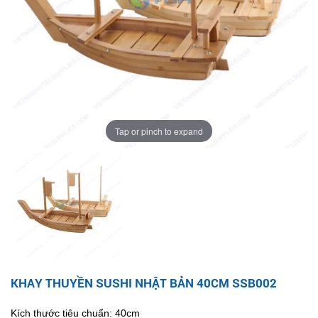
Tap or pinch to expand
KHAY THUYỀN SUSHI NHẬT BẢN 40CM SSB002
Kích thước tiêu chuẩn: 40cm