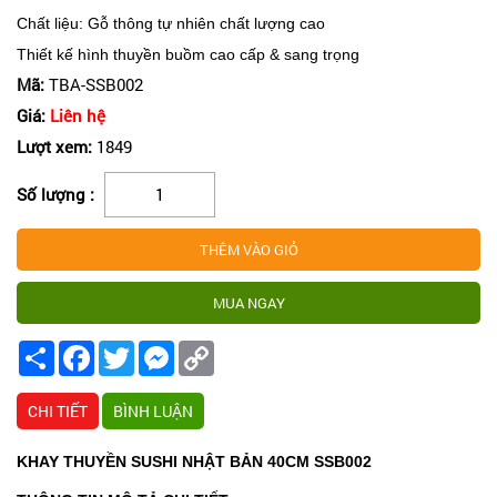
Chất liệu: Gỗ thông tự nhiên chất lượng cao
Thiết kế hình thuyền buồm cao cấp & sang trọng
Mã:
TBA-SSB002
Giá:
Liên hệ
Lượt xem:
1849
Số lượng :
Share
Facebook
Twitter
Messenger
Copy
Link
CHI TIẾT
BÌNH LUẬN
KHAY THUYỀN SUSHI NHẬT BẢN 40CM SSB002