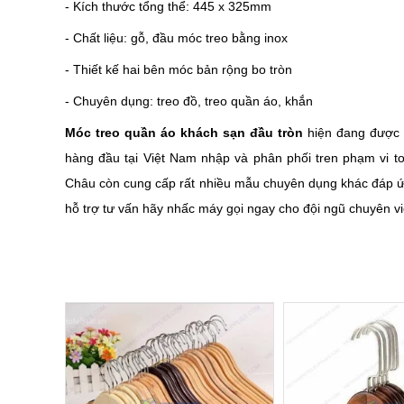
- Kích thước tổng thể: 445 x 325mm
- Chất liệu: gỗ, đầu móc treo bằng inox
- Thiết kế hai bên móc bản rộng bo tròn
- Chuyên dụng: treo đồ, treo quần áo, khắn
Móc treo quần áo khách sạn đầu tròn
hiện đang được 
hàng đầu tại Việt Nam nhập và phân phối tren phạm vi t
Châu còn cung cấp rất nhiều mẫu chuyên dụng khác đáp ứ
hỗ trợ tư vấn hãy nhấc máy gọi ngay cho đội ngũ chuyên vi