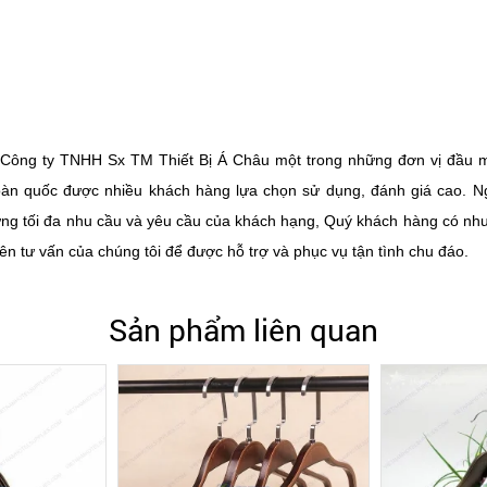
Công ty TNHH Sx TM Thiết Bị Á Châu một trong những đơn vị đầu mố
oàn quốc được nhiều khách hàng lựa chọn sử dụng, đánh giá cao. N
ng tối đa nhu cầu và yêu cầu của khách hạng, Quý khách hàng có nh
ên tư vấn của chúng tôi để được hỗ trợ và phục vụ tận tình chu đáo.
Sản phẩm liên quan