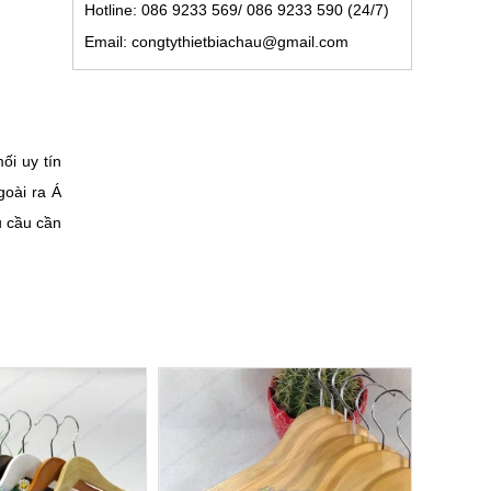
Hotline: 086 9233 569/ 086 9233 590 (24/7)
Email: congtythietbiachau@gmail.com
i uy tín
goài ra Á
u cầu cần