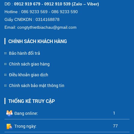
DĐ :
0912 919 679 - 0912 910 539 (Zalo – Viber)
Hotline : 086 9233 569 - 086 9233 590
Giấy CNĐKDN : 0314168878
Email: congtythietbiachau@gmail.com
CHÍNH SÁCH KHÁCH HÀNG
Bảo hành đổi trả
Chính sách giao hàng
Điều khoản giao dịch
Chính sách bảo mật thông tin
THỐNG KÊ TRUY CẬP
1
Đang online:
77
Trong ngày: