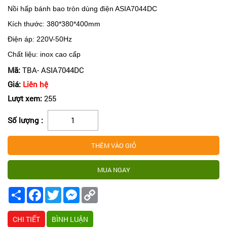
Nồi hấp bánh bao tròn dùng điện ASIA7044
DC
Kích thước: 380*380*400mm
Điện áp: 220V-50Hz
Chất liệu: inox cao cấp
Mã:
TBA- ASIA7044DC
Giá:
Liên hệ
Lượt xem:
255
Số lượng :
Share
Facebook
Twitter
Messenger
Copy
Link
CHI TIẾT
BÌNH LUẬN