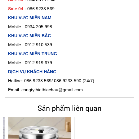
Sale 04 :
086 9233 569
KHU VỰC MIỀN NAM
Mobile :
0934 205 998
KHU VỰC MIỀN BẮC
Mobile : 0912 910 539
KHU VỰC MIỀN TRUNG
Mobile : 0912 919 679
DỊCH VỤ KHÁCH HÀNG
Hotline: 086 9233 569/ 086 9233 590 (24/7)
Email: congtythietbiachau@gmail.com
Sản phẩm liên quan