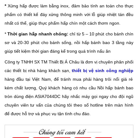
*
Xửng hấp được làm bằng inox, đảm bảo tính an toàn cho thực
phẩm có thiết kế đáy xửng thông minh với lỗ giúp nhiệt tán đều
nhất có thể, giúp thực phẩm hấp chín một cách thơm ngon.
*
Thời gian hấp nhanh chóng:
chỉ từ 5 – 10 phút cho bánh chín
sơ và 20-30 phút cho bánh sống, nồi hấp bánh bao 3 tầng này
giúp tiết kiệm thời gian đáng kể trong quá trình nấu ăn
Công ty TNHH SX TM Thiết Bị Á Châu là đơn vị chuyên phân phối
các thiết bị nhà hàng khách sạn,
thiết bị vệ sinh công nghiệp
hàng đầu tại Việt Nam, để tránh mua phải hàng trôi nổi giá rẻ
kém chất lượng, Quý khách hàng có nhu cầu Nồi hấp bánh bao
tròn dùng điện ASIA7044DC hãy nhấc máy gọi ngay cho đội ngũ
chuyên viên tư vấn của chúng tôi theo số hotline trên màn hình
để được hỗ trợ và phục vụ tận tình chu đáo.