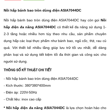
Nồi hấp bánh bao tròn dùng điện ASIA7044
DC
Nồi hấp bánh bao tròn dùng điện ASIA7044DC hay còn gọi
Nồi
hấp điện đa năng
ASIA7044
DC
có thiết kế đa năng sử dụng 1-
2-3 tầng hoặc nhiều hơn tùy theo nhu cầu, sản phẩm chuyên
dụng hấp các loại thực phẩm như bánh bao, ngũ cốc, thịt, rau củ
quả. Với thiết kế nhiều tầng giúp lưu trữ tối ưu nhất, dễ dàng
phân loại và sử dụng tiết kiệm tối đa thời gian và công sức cho
người sử dụng.
THÔNG SỐ KỸ THUẬT CHI TIẾT
- Nồi hấp bánh bao tròn dùng điện ASIA7044DC
- Kích thước: 380*380*400mm
- Điện áp: 220V-50Hz
- Chất liệu: inox cao cấp
* Nồi hấp điện đa năng
ASIA7044
DC
là lựa chọn hoàn hảo cho