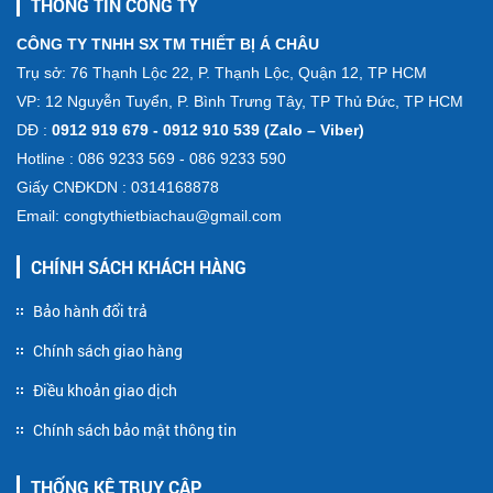
THÔNG TIN CÔNG TY
CÔNG TY TNHH SX TM THIẾT BỊ Á CHÂU
Trụ sở: 76 Thạnh Lộc 22, P. Thạnh Lộc, Quận 12, TP HCM
VP: 12 Nguyễn Tuyển, P. Bình Trưng Tây, TP Thủ Đức, TP HCM
DĐ :
0912 919 679 - 0912 910 539 (Zalo – Viber)
Hotline : 086 9233 569 - 086 9233 590
Giấy CNĐKDN : 0314168878
Email: congtythietbiachau@gmail.com
CHÍNH SÁCH KHÁCH HÀNG
Bảo hành đổi trả
Chính sách giao hàng
Điều khoản giao dịch
Chính sách bảo mật thông tin
THỐNG KÊ TRUY CẬP