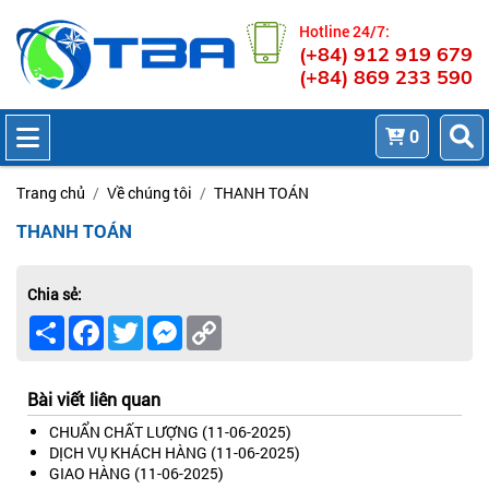
Hotline 24/7:
(+84) 912 919 679
(+84) 869 233 590
0
Trang chủ
Về chúng tôi
THANH TOÁN
THANH TOÁN
Chia sẻ:
Share
Facebook
Twitter
Messenger
Copy
Link
Bài viết liên quan
CHUẨN CHẤT LƯỢNG
(11-06-2025)
DỊCH VỤ KHÁCH HÀNG
(11-06-2025)
GIAO HÀNG
(11-06-2025)