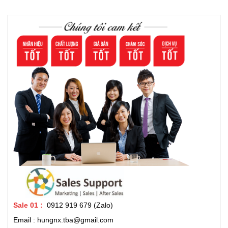
Sale 01
:
0912 919 679 (Zalo)
Email : hungnx.tba@gmail.com