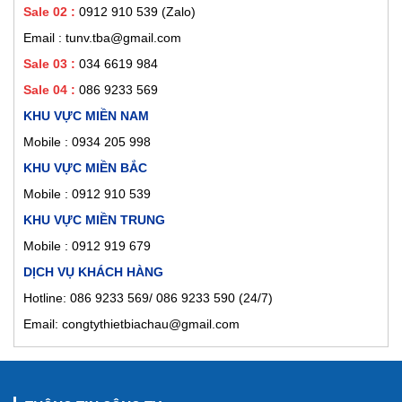
Sale 02
:
0912 910 539
(Zalo)
Email : tunv.tba@gmail.com
Sale 03 :
034 6619 984
Sale 04 :
086 9233 569
KHU VỰC MIỀN NAM
Mobile :
0934 205 998
KHU VỰC MIỀN BẮC
Mobile : 0912 910 539
KHU VỰC MIỀN TRUNG
Mobile : 0912 919 679
DỊCH VỤ KHÁCH HÀNG
Hotline: 086 9233 569/ 086 9233 590 (24/7)
Email: congtythietbiachau@gmail.com