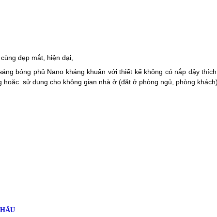
Tổng truy cậ