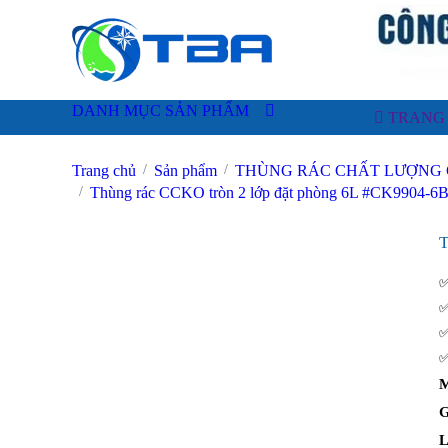
DANH MỤC SẢN PHẨM
TRANG 
Trang chủ
Sản phẩm
THÙNG RÁC CHẤT LƯỢNG CAO
Thùng rác CCKO tròn 2 lớp đặt phòng 6L #CK9904-6B
M
G