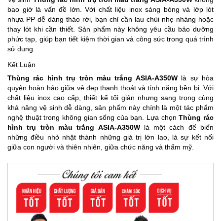
bao giờ là vấn đề lớn. Với chất liệu inox sáng bóng và lớp lót
nhựa PP dễ dàng tháo rời, bạn chỉ cần lau chùi nhẹ nhàng hoặc
thay lót khi cần thiết. Sản phẩm này không yêu cầu bảo dưỡng
phức tạp, giúp bạn tiết kiệm thời gian và công sức trong quá trình
sử dụng.
Kết Luận
Thùng rác hình trụ tròn màu trắng ASIA-A350W
là sự hòa
quyện hoàn hảo giữa vẻ đẹp thanh thoát và tính năng bền bỉ. Với
chất liệu inox cao cấp, thiết kế tối giản nhưng sang trọng cùng
khả năng vệ sinh dễ dàng, sản phẩm này chính là một tác phẩm
nghệ thuật trong không gian sống của bạn. Lựa chọn
Thùng rác
hình trụ tròn màu trắng ASIA-A350W
là một cách để biến
những điều nhỏ nhặt thành những giá trị lớn lao, là sự kết nối
giữa con người và thiên nhiên, giữa chức năng và thẩm mỹ.