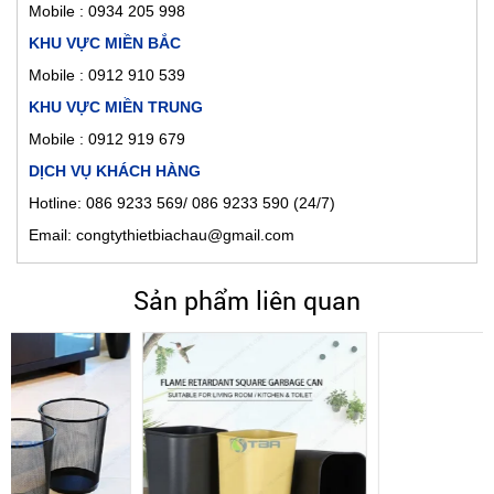
Mobile :
0934 205 998
KHU VỰC MIỀN BẮC
Mobile : 0912 910 539
KHU VỰC MIỀN TRUNG
Mobile : 0912 919 679
DỊCH VỤ KHÁCH HÀNG
Hotline: 086 9233 569/ 086 9233 590 (24/7)
Email: congtythietbiachau@gmail.com
Sản phẩm liên quan