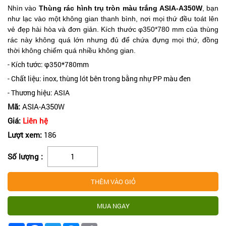
Nhìn vào
Thùng rác hình trụ tròn màu trắng ASIA-A350W
, bạn
như lạc vào một không gian thanh bình, nơi mọi thứ đều toát lên
vẻ đẹp hài hòa và đơn giản. Kích thước φ350*780 mm của thùng
rác này không quá lớn nhưng đủ để chứa đựng mọi thứ, đồng
thời không chiếm quá nhiều không gian.
- Kích tước: φ350*780mm
- Chất liệu: inox, thùng lót bên trong bằng nhự PP màu đen
- Thương hiệu: ASIA
Mã:
ASIA-A350W
Giá:
Liên hệ
Lượt xem:
186
Số lượng :