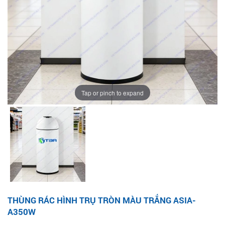
Tap or pinch to expand
THÙNG RÁC HÌNH TRỤ TRÒN MÀU TRẮNG ASIA-
A350W