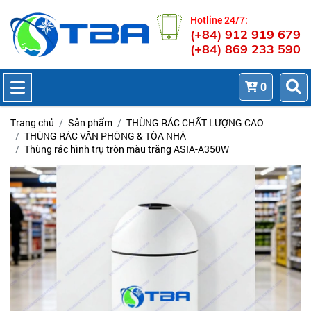
Hotline 24/7:
(+84) 912 919 679
(+84) 869 233 590
0
Trang chủ
Sản phẩm
THÙNG RÁC CHẤT LƯỢNG CAO
THÙNG RÁC VĂN PHÒNG & TÒA NHÀ
Thùng rác hình trụ tròn màu trắng ASIA-A350W