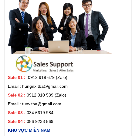
Sale 01
:
0912 919 679 (Zalo)
Email : hungnx.tba@gmail.com
Sale 02
:
0912 910 539
(Zalo)
Email : tunv.tba@gmail.com
Sale 03 :
034 6619 984
Sale 04 :
086 9233 569
KHU VỰC MIỀN NAM