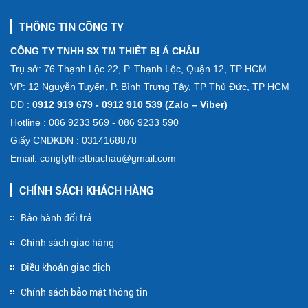
THÔNG TIN CÔNG TY
CÔNG TY TNHH SX TM THIẾT BỊ Á CHÂU
Trụ sở: 76 Thạnh Lộc 22, P. Thạnh Lộc, Quận 12, TP HCM
VP: 12 Nguyễn Tuyển, P. Bình Trưng Tây, TP Thủ Đức, TP HCM
DĐ :
0912 919 679 - 0912 910 539 (Zalo – Viber)
Hotline : 086 9233 569 - 086 9233 590
Giấy CNĐKDN : 0314168878
Email: congtythietbiachau@gmail.com
CHÍNH SÁCH KHÁCH HÀNG
Bảo hành đổi trả
Chính sách giao hàng
Điều khoản giao dịch
Chính sách bảo mật thông tin