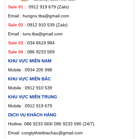
Sale 01
:
0912 919 679 (Zalo)
Email : hungnx.tba@gmail.com
Sale 02
:
0912 910 539
(Zalo)
Email : tunv.tba@gmail.com
Sale 03 :
034 6619 984
Sale 04 :
086 9233 569
KHU VỰC MIỀN NAM
Mobile :
0934 205 998
KHU VỰC MIỀN BẮC
Mobile : 0912 910 539
KHU VỰC MIỀN TRUNG
Mobile : 0912 919 679
DỊCH VỤ KHÁCH HÀNG
Hotline: 086 9233 569/ 086 9233 590 (24/7)
Email: congtythietbiachau@gmail.com