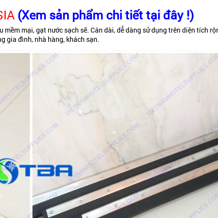
SIA
(Xem sản phẩm chi tiết tại đây !)
su mềm mại, gạt nước sạch sẽ. Cán dài, dễ dàng sử dụng trên diện tích rộ
ng gia đình, nhà hàng, khách sạn.