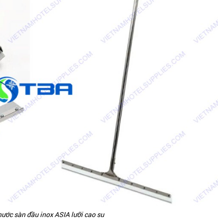
ước sàn đầu inox ASIA lưỡi cao su