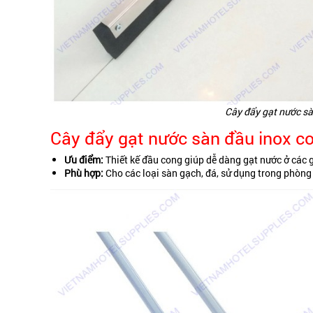
Cây đẩy gạt nước sà
Cây đẩy gạt nước sàn đầu inox c
Ưu điểm:
Thiết kế đầu cong giúp dễ dàng gạt nước ở các gó
Phù hợp:
Cho các loại sàn gạch, đá, sử dụng trong phòng