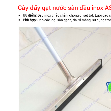
Cây đẩy gạt nước sàn đầu inox A
Ưu điểm:
Đầu inox chắc chắn, chống gỉ sét tốt. Lưỡi cao 
Phù hợp:
Cho các loại sàn gạch, đá, xi măng, sử dụng tro