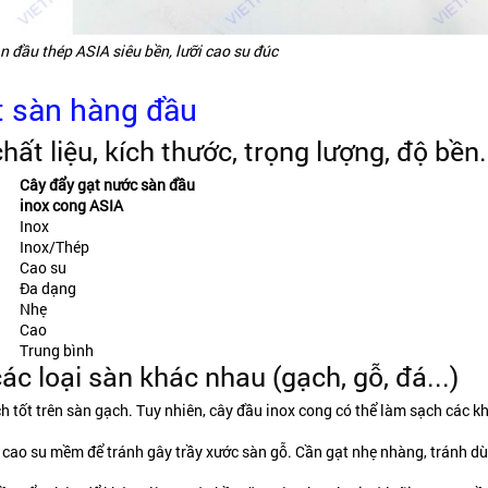
n đầu thép ASIA siêu bền, lưỡi cao su đúc
t sàn hàng đầu
ất liệu, kích thước, trọng lượng, độ bền.
Cây đẩy gạt nước sàn đầu
inox cong ASIA
Inox
Inox/Thép
Cao su
Đa dạng
Nhẹ
Cao
Trung bình
ác loại sàn khác nhau (gạch, gỗ, đá...)
h tốt trên sàn gạch. Tuy nhiên, cây đầu inox cong có thể làm sạch các k
 cao su mềm để tránh gây trầy xước sàn gỗ. Cần gạt nhẹ nhàng, tránh dù