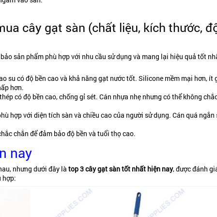
ua cây gạt sàn (chất liệu, kích thước, đ
m bảo sản phẩm phù hợp với nhu cầu sử dụng và mang lại hiệu quả tốt nh
o su có độ bền cao và khả năng gạt nước tốt. Silicone mềm mại hơn, ít 
hấp hơn.
 thép có độ bền cao, chống gỉ sét. Cán nhựa nhẹ nhưng có thể không chắ
phù hợp với diện tích sàn và chiều cao của người sử dụng. Cán quá ngắn
chắc chắn để đảm bảo độ bền và tuổi thọ cao.
ện nay
nhau, nhưng dưới đây là
top 3 cây gạt sàn tốt nhất hiện nay
, được đánh gi
ù hợp: