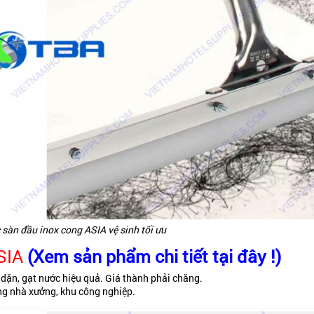
 sàn đầu inox cong ASIA vệ sinh tối ưu
ASIA
(Xem sản phẩm chi tiết tại đây !)
 dặn, gạt nước hiệu quả. Giá thành phải chăng.
ong nhà xưởng, khu công nghiệp.