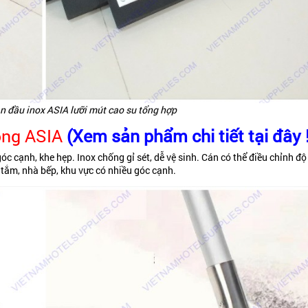
n đầu inox ASIA lưỡi mút cao su tổng hợp
ong ASIA
(Xem sản phẩm chi tiết tại đây 
c cạnh, khe hẹp. Inox chống gỉ sét, dễ vệ sinh. Cán có thể điều chỉnh độ
 tắm, nhà bếp, khu vực có nhiều góc cạnh.