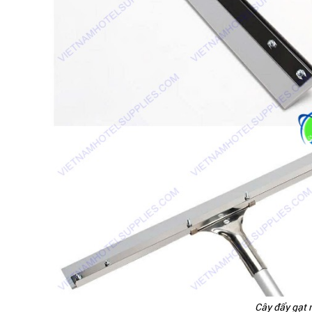
Cây đẩy gạt n