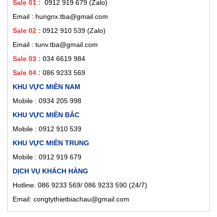
Sale 01
:
0912 919 679 (Zalo)
Email : hungnx.tba@gmail.com
Sale 02
:
0912 910 539
(Zalo)
Email : tunv.tba@gmail.com
Sale 03 :
034 6619 984
Sale 04 :
086 9233 569
KHU VỰC MIỀN NAM
Mobile :
0934 205 998
KHU VỰC MIỀN BẮC
Mobile : 0912 910 539
KHU VỰC MIỀN TRUNG
Mobile : 0912 919 679
DỊCH VỤ KHÁCH HÀNG
Hotline: 086 9233 569/ 086 9233 590 (24/7)
Email: congtythietbiachau@gmail.com