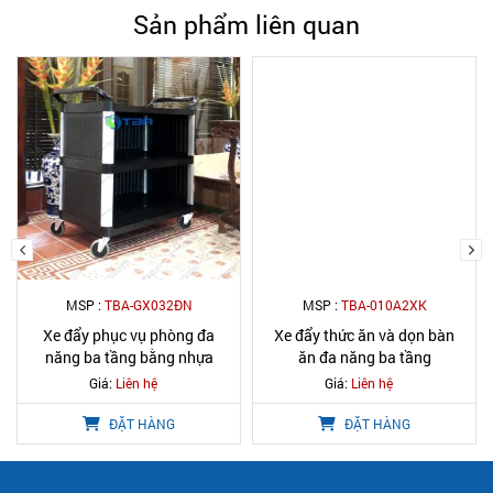
Sản phẩm liên quan
MSP :
TBA-GX032ĐN
MSP :
TBA-010A2XK
Xe đẩy phục vụ phòng đa
Xe đẩy thức ăn và dọn bàn
năng ba tầng bằng nhựa
ăn đa năng ba tầng
Giá:
Liên hệ
Giá:
Liên hệ
ĐẶT HÀNG
ĐẶT HÀNG