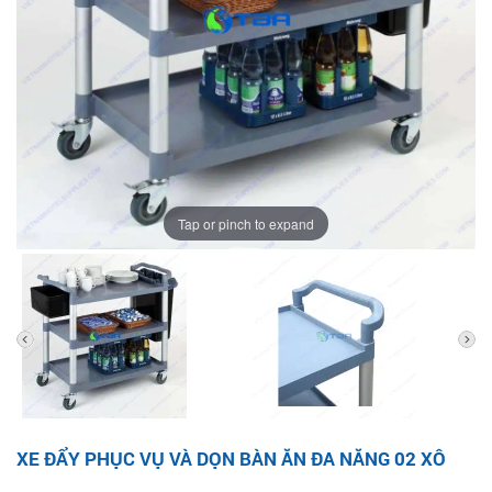
Tap or pinch to expand
XE ĐẨY PHỤC VỤ VÀ DỌN BÀN ĂN ĐA NĂNG 02 XÔ