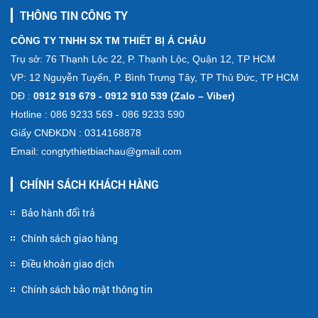
THÔNG TIN CÔNG TY
CÔNG TY TNHH SX TM THIẾT BỊ Á CHÂU
Trụ sở: 76 Thạnh Lộc 22, P. Thạnh Lộc, Quận 12, TP HCM
VP: 12 Nguyễn Tuyển, P. Bình Trưng Tây, TP Thủ Đức, TP HCM
DĐ :
0912 919 679 - 0912 910 539 (Zalo – Viber)
Hotline : 086 9233 569 - 086 9233 590
Giấy CNĐKDN : 0314168878
Email: congtythietbiachau@gmail.com
CHÍNH SÁCH KHÁCH HÀNG
Bảo hành đổi trả
Chính sách giao hàng
Điều khoản giao dịch
Chính sách bảo mật thông tin