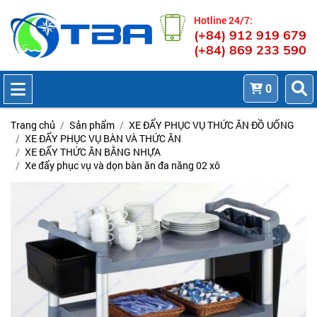
Hotline 24/7:
(+84) 912 919 679
(+84) 869 233 590
0
Trang chủ
Sản phẩm
XE ĐẨY PHỤC VỤ THỨC ĂN ĐỒ UỐNG
XE ĐẨY PHỤC VỤ BÀN VÀ THỨC ĂN
XE ĐẨY THỨC ĂN BẰNG NHỰA
Xe đẩy phục vụ và dọn bàn ăn đa năng 02 xô