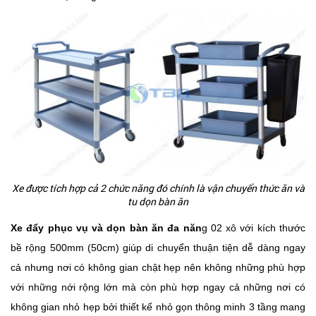
Xe được tích hợp cả 2 chức năng đó chính là vận chuyển thức ăn và
tu dọn bàn ăn
Xe đẩy phục vụ và dọn bàn ăn đa năn
g 02 xô với kích thước
bề rộng 500mm (50cm) giúp di chuyển thuận tiện dễ dàng ngay
cả nhưng nơi có không gian chật hẹp nên không những phù hợp
với những nới rộng lớn mà còn phù hợp ngay cả những nơi có
không gian nhỏ hẹp bởi thiết kế nhỏ gọn thông minh 3 tầng mang