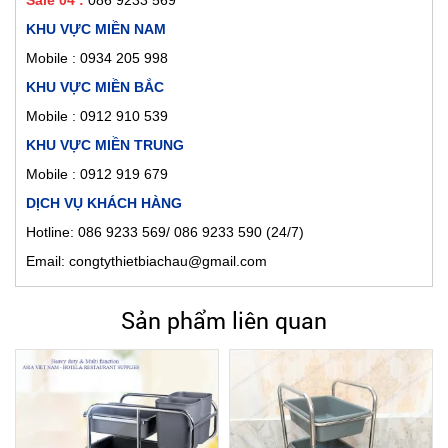
Sale 04 :
086 9233 569
KHU VỰC MIỀN NAM
Mobile :
0934 205 998
KHU VỰC MIỀN BẮC
Mobile : 0912 910 539
KHU VỰC MIỀN TRUNG
Mobile : 0912 919 679
DỊCH VỤ KHÁCH HÀNG
Hotline: 086 9233 569/ 086 9233 590 (24/7)
Email: congtythietbiachau@gmail.com
Sản phẩm liên quan