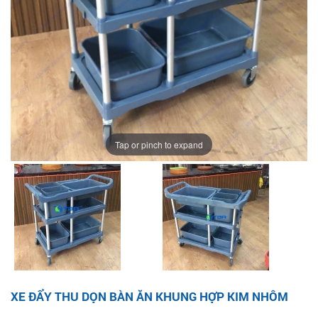
Tap or pinch to expand
XE ĐẨY THU DỌN BÀN ĂN KHUNG HỢP KIM NHÔM