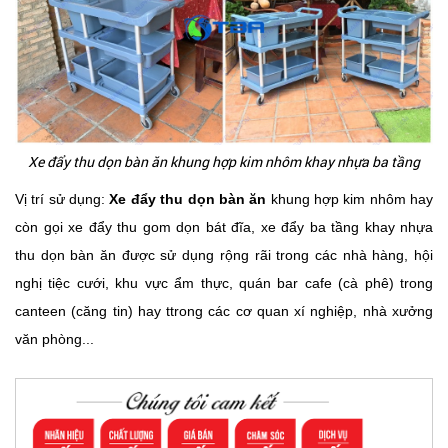
Xe đẩy thu dọn bàn ăn khung hợp kim nhôm khay nhựa ba tầng
Vị trí sử dụng:
Xe đẩy thu dọn bàn ăn
khung hợp kim nhôm hay
còn gọi xe đẩy thu gom dọn bát đĩa, xe đẩy ba tầng khay nhựa
thu dọn bàn ăn được sử dụng rộng rãi trong các nhà hàng, hội
nghị tiệc cưới, khu vực ẩm thực, quán bar cafe (cà phê) trong
canteen (căng tin) hay ttrong các cơ quan xí nghiệp, nhà xưởng
văn phòng...