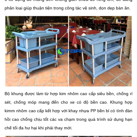
phân loại giúp thuận tiện trong công tác vệ sinh, dọn dẹp bàn ăn.
Bộ khung được làm từ hợp kim nhôm cao cấp siêu bền, chống rỉ
sét, chống móp mang đến cho xe có độ bền cao. Khung hợp
kimm nhôm cao cấp kết hợp với khay nhựa PP bền bỉ có tính đàn
hồi cao chống chịu tốt các va chạm trong quá trình sử dụng hạn
chế tối đa hư hại khi phải thay mới.