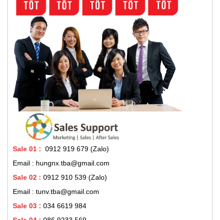
Sale 01
:
0912 919 679 (Zalo)
Email : hungnx.tba@gmail.com
Sale 02
:
0912 910 539
(Zalo)
Email : tunv.tba@gmail.com
Sale 03 :
034 6619 984