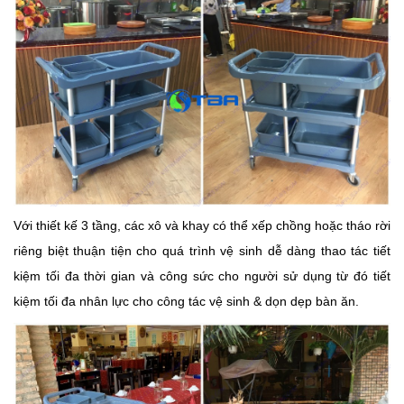
Với thiết kế 3 tầng, các xô và khay có thể xếp chồng hoặc tháo rời
riêng biệt thuận tiện cho quá trình vệ sinh dễ dàng thao tác tiết
kiệm tối đa thời gian và công sức cho người sử dụng từ đó tiết
kiệm tối đa nhân lực cho công tác vệ sinh & dọn dẹp bàn ăn.