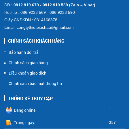
DĐ :
0912 919 679 - 0912 910 539 (Zalo – Viber)
Hotline : 086 9233 569 - 086 9233 590
Giấy CNĐKDN : 0314168878
Email: congtythietbiachau@gmail.com
CHÍNH SÁCH KHÁCH HÀNG
Bảo hành đổi trả
Chính sách giao hàng
Điều khoản giao dịch
Chính sách bảo mật thông tin
THỐNG KÊ TRUY CẬP
1
Đang online:
357
Trong ngày: