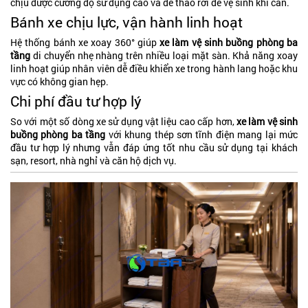
chịu được cường độ sử dụng cao và dễ tháo rời để vệ sinh khi cần.
Bánh xe chịu lực, vận hành linh hoạt
Hệ thống bánh xe xoay 360° giúp
xe làm vệ sinh buồng phòng ba
tầng
di chuyển nhẹ nhàng trên nhiều loại mặt sàn. Khả năng xoay
linh hoạt giúp nhân viên dễ điều khiển xe trong hành lang hoặc khu
vực có không gian hẹp.
Chi phí đầu tư hợp lý
So với một số dòng xe sử dụng vật liệu cao cấp hơn,
xe làm vệ sinh
buồng phòng ba tầng
với khung thép sơn tĩnh điện mang lại mức
đầu tư hợp lý nhưng vẫn đáp ứng tốt nhu cầu sử dụng tại khách
sạn, resort, nhà nghỉ và căn hộ dịch vụ.