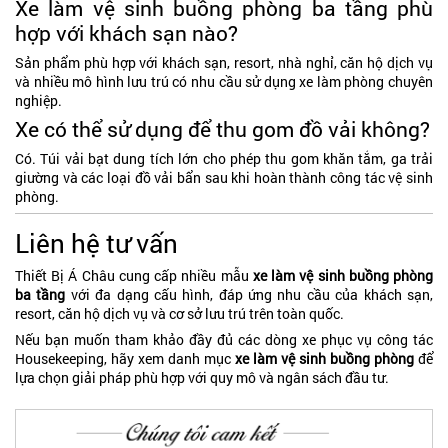
Xe làm vệ sinh buồng phòng ba tầng phù
hợp với khách sạn nào?
Sản phẩm phù hợp với khách sạn, resort, nhà nghỉ, căn hộ dịch vụ
và nhiều mô hình lưu trú có nhu cầu sử dụng xe làm phòng chuyên
nghiệp.
Xe có thể sử dụng để thu gom đồ vải không?
Có. Túi vải bạt dung tích lớn cho phép thu gom khăn tắm, ga trải
giường và các loại đồ vải bẩn sau khi hoàn thành công tác vệ sinh
phòng.
Liên hệ tư vấn
Thiết Bị Á Châu cung cấp nhiều mẫu
xe làm vệ sinh buồng phòng
ba tầng
với đa dạng cấu hình, đáp ứng nhu cầu của khách sạn,
resort, căn hộ dịch vụ và cơ sở lưu trú trên toàn quốc.
Nếu bạn muốn tham khảo đầy đủ các dòng xe phục vụ công tác
Housekeeping, hãy xem danh mục
xe làm vệ sinh buồng phòng
để
lựa chọn giải pháp phù hợp với quy mô và ngân sách đầu tư.