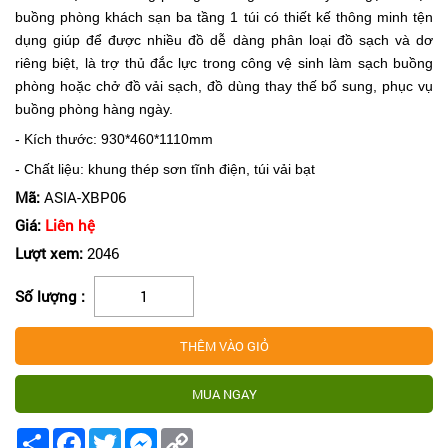
buồng phòng khách sạn ba tầng 1 túi có thiết kế thông minh tện
dụng giúp để được nhiều đồ dễ dàng phân loại đồ sạch và dơ
riêng biệt, là trợ thủ đắc lực trong công vệ sinh làm sạch buồng
phòng hoặc chở đồ vải sạch, đồ dùng thay thế bổ sung, phục vụ
buồng phòng hàng ngày.
- Kích thước: 930*460*1110mm
- Chất liệu: khung thép sơn tĩnh điện, túi vải bạt
Mã:
ASIA-XBP06
Giá:
Liên hệ
Lượt xem:
2046
Số lượng :
Share
Facebook
Twitter
Messenger
Copy