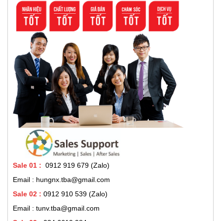
Sale 01
:
0912 919 679 (Zalo)
Email : hungnx.tba@gmail.com
Sale 02
:
0912 910 539
(Zalo)
Email : tunv.tba@gmail.com