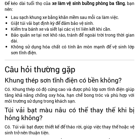
Để kéo dài tuổi thọ của
xe làm vệ sinh buồng phòng ba tầng
, bạn
nên:
Lau sạch khung xe bằng khăn mềm sau mỗi ca làm việc.
Giặt túi vải bạt định kỳ để đảm bảo vệ sinh.
Kiểm tra bánh xe và siết lại các vị trí liên kết khi cần.
Bảo quản xe tại nơi khô ráo, tránh để ngoài trời trong thời gian
dài.
Không sử dụng hóa chất có tính ăn mòn mạnh để vệ sinh lớp
sơn tĩnh điện.
Câu hỏi thường gặp
Khung thép sơn tĩnh điện có bền không?
Có. Khung thép có độ cứng cao và được phủ lớp sơn tĩnh điện giúp
tăng khả năng chống oxy hóa, hạn chế bong tróc và phù hợp với
môi trường sử dụng trong khách sạn.
Túi vải bạt màu nâu có thể thay thế khi bị
hỏng không?
Có. Túi vải bạt được thiết kế để tháo rời, giúp việc thay thế hoặc vệ
sinh trở nên thuận tiện.