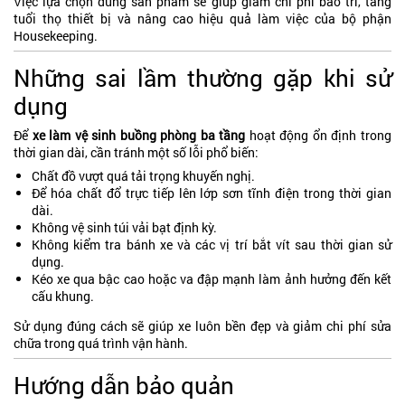
Việc lựa chọn đúng sản phẩm sẽ giúp giảm chi phí bảo trì, tăng
tuổi thọ thiết bị và nâng cao hiệu quả làm việc của bộ phận
Housekeeping.
Những sai lầm thường gặp khi sử
dụng
Để
xe làm vệ sinh buồng phòng ba tầng
hoạt động ổn định trong
thời gian dài, cần tránh một số lỗi phổ biến:
Chất đồ vượt quá tải trọng khuyến nghị.
Để hóa chất đổ trực tiếp lên lớp sơn tĩnh điện trong thời gian
dài.
Không vệ sinh túi vải bạt định kỳ.
Không kiểm tra bánh xe và các vị trí bắt vít sau thời gian sử
dụng.
Kéo xe qua bậc cao hoặc va đập mạnh làm ảnh hưởng đến kết
cấu khung.
Sử dụng đúng cách sẽ giúp xe luôn bền đẹp và giảm chi phí sửa
chữa trong quá trình vận hành.
Hướng dẫn bảo quản