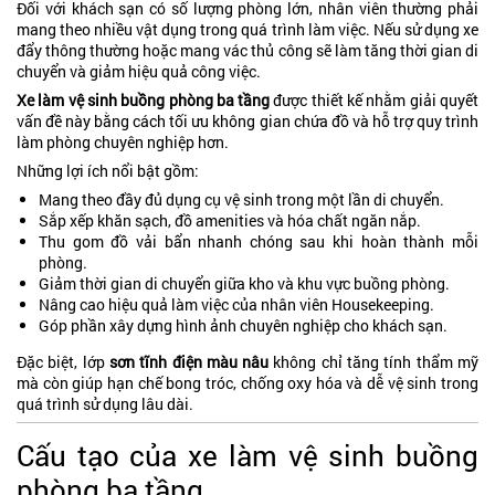
Đối với khách sạn có số lượng phòng lớn, nhân viên thường phải
mang theo nhiều vật dụng trong quá trình làm việc. Nếu sử dụng xe
đẩy thông thường hoặc mang vác thủ công sẽ làm tăng thời gian di
chuyển và giảm hiệu quả công việc.
Xe làm vệ sinh buồng phòng ba tầng
được thiết kế nhằm giải quyết
vấn đề này bằng cách tối ưu không gian chứa đồ và hỗ trợ quy trình
làm phòng chuyên nghiệp hơn.
Những lợi ích nổi bật gồm:
Mang theo đầy đủ dụng cụ vệ sinh trong một lần di chuyển.
Sắp xếp khăn sạch, đồ amenities và hóa chất ngăn nắp.
Thu gom đồ vải bẩn nhanh chóng sau khi hoàn thành mỗi
phòng.
Giảm thời gian di chuyển giữa kho và khu vực buồng phòng.
Nâng cao hiệu quả làm việc của nhân viên Housekeeping.
Góp phần xây dựng hình ảnh chuyên nghiệp cho khách sạn.
Đặc biệt, lớp
sơn tĩnh điện màu nâu
không chỉ tăng tính thẩm mỹ
mà còn giúp hạn chế bong tróc, chống oxy hóa và dễ vệ sinh trong
quá trình sử dụng lâu dài.
Cấu tạo của xe làm vệ sinh buồng
phòng ba tầng