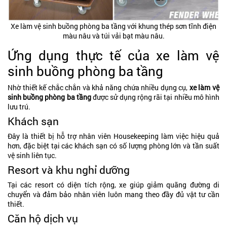
Xe làm vệ sinh buồng phòng ba tầng với khung thép sơn tĩnh điện
màu nâu và túi vải bạt màu nâu.
Ứng dụng thực tế của xe làm vệ
sinh buồng phòng ba tầng
Nhờ thiết kế chắc chắn và khả năng chứa nhiều dụng cụ,
xe làm vệ
sinh buồng phòng ba tầng
được sử dụng rộng rãi tại nhiều mô hình
lưu trú.
Khách sạn
Đây là thiết bị hỗ trợ nhân viên Housekeeping làm việc hiệu quả
hơn, đặc biệt tại các khách sạn có số lượng phòng lớn và tần suất
vệ sinh liên tục.
Resort và khu nghỉ dưỡng
Tại các resort có diện tích rộng, xe giúp giảm quãng đường di
chuyển và đảm bảo nhân viên luôn mang theo đầy đủ vật tư cần
thiết.
Căn hộ dịch vụ