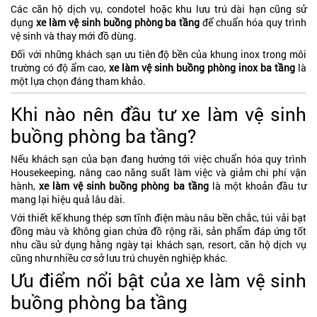
Các căn hộ dịch vụ, condotel hoặc khu lưu trú dài hạn cũng sử
dụng
xe làm vệ sinh buồng phòng ba tầng
để chuẩn hóa quy trình
vệ sinh và thay mới đồ dùng.
Đối với những khách sạn ưu tiên độ bền của khung inox trong môi
trường có độ ẩm cao,
xe làm vệ sinh buồng phòng inox ba tầng
là
một lựa chọn đáng tham khảo.
Khi nào nên đầu tư xe làm vệ sinh
buồng phòng ba tầng?
Nếu khách sạn của bạn đang hướng tới việc chuẩn hóa quy trình
Housekeeping, nâng cao năng suất làm việc và giảm chi phí vận
hành,
xe làm vệ sinh buồng phòng ba tầng
là một khoản đầu tư
mang lại hiệu quả lâu dài.
Với thiết kế khung thép sơn tĩnh điện màu nâu bền chắc, túi vải bạt
đồng màu và không gian chứa đồ rộng rãi, sản phẩm đáp ứng tốt
nhu cầu sử dụng hằng ngày tại khách sạn, resort, căn hộ dịch vụ
cũng như nhiều cơ sở lưu trú chuyên nghiệp khác.
Ưu điểm nổi bật của xe làm vệ sinh
buồng phòng ba tầng