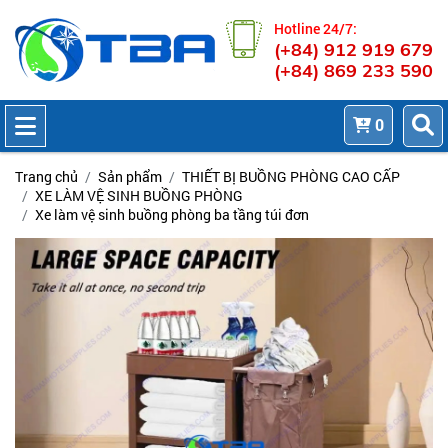
Hotline 24/7:
(+84) 912 919 679
(+84) 869 233 590
0
Trang chủ
Sản phẩm
THIẾT BỊ BUỒNG PHÒNG CAO CẤP
XE LÀM VỆ SINH BUỒNG PHÒNG
Xe làm vệ sinh buồng phòng ba tầng túi đơn