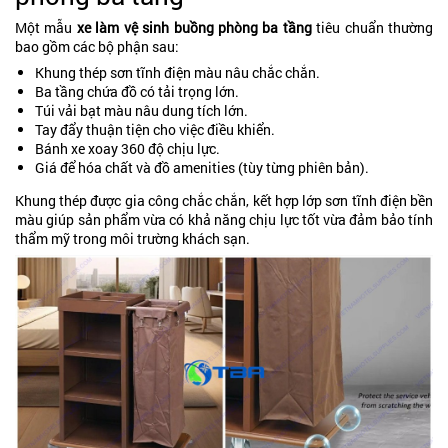
Một mẫu
xe làm vệ sinh buồng phòng ba tầng
tiêu chuẩn thường
bao gồm các bộ phận sau:
Khung thép sơn tĩnh điện màu nâu chắc chắn.
Ba tầng chứa đồ có tải trọng lớn.
Túi vải bạt màu nâu dung tích lớn.
Tay đẩy thuận tiện cho việc điều khiển.
Bánh xe xoay 360 độ chịu lực.
Giá để hóa chất và đồ amenities (tùy từng phiên bản).
Khung thép được gia công chắc chắn, kết hợp lớp sơn tĩnh điện bền
màu giúp sản phẩm vừa có khả năng chịu lực tốt vừa đảm bảo tính
thẩm mỹ trong môi trường khách sạn.