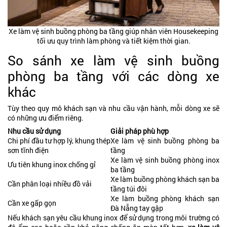
Xe làm vệ sinh buồng phòng ba tầng giúp nhân viên Housekeeping
tối ưu quy trình làm phòng và tiết kiệm thời gian.
So sánh xe làm vệ sinh buồng
phòng ba tầng với các dòng xe
khác
Tùy theo quy mô khách sạn và nhu cầu vận hành, mỗi dòng xe sẽ
có những ưu điểm riêng.
Nhu cầu sử dụng
Giải pháp phù hợp
Chi phí đầu tư hợp lý, khung thép
Xe làm vệ sinh buồng phòng ba
sơn tĩnh điện
tầng
Xe làm vệ sinh buồng phòng inox
Ưu tiên khung inox chống gỉ
ba tầng
Xe làm buồng phòng khách sạn ba
Cần phân loại nhiều đồ vải
tầng túi đôi
Xe làm buồng phòng khách sạn
Cần xe gấp gọn
Đà Nẵng tay gập
Nếu khách sạn yêu cầu khung inox để sử dụng trong môi trường có