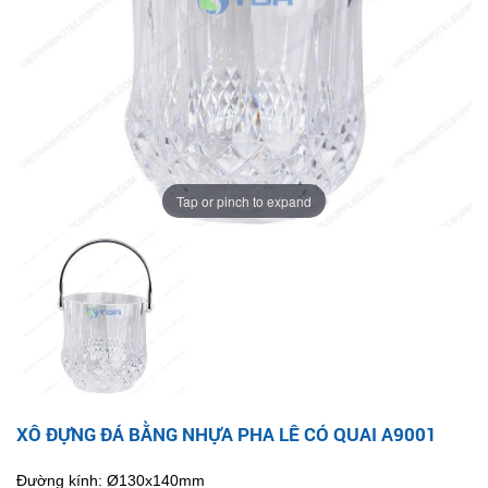
Tap or pinch to expand
XÔ ĐỰNG ĐÁ BẰNG NHỰA PHA LÊ CÓ QUAI A9001
Đường kính: Ø130x140mm