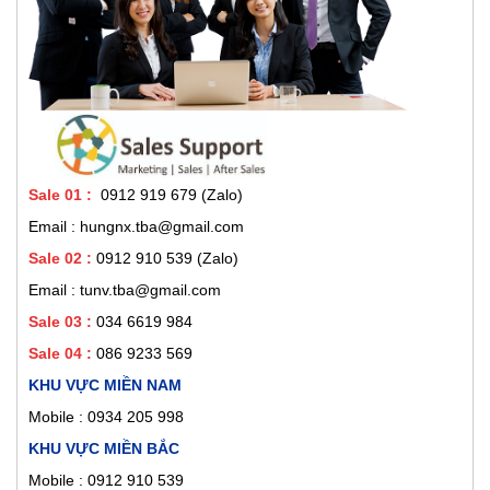
Sale 01
:
0912 919 679 (Zalo)
Email : hungnx.tba@gmail.com
Sale 02
:
0912 910 539
(Zalo)
Email : tunv.tba@gmail.com
Sale 03 :
034 6619 984
Sale 04 :
086 9233 569
KHU VỰC MIỀN NAM
Mobile :
0934 205 998
KHU VỰC MIỀN BẮC
Mobile : 0912 910 539