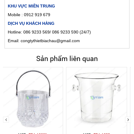
KHU VỰC MIỀN TRUNG
Mobile : 0912 919 679
DỊCH VỤ KHÁCH HÀNG
Hotline: 086 9233 569/ 086 9233 590 (24/7)
Email: congtythietbiachau@gmail.com
Sản phẩm liên quan