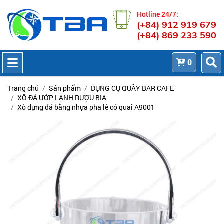
Hotline 24/7:
(+84) 912 919 679
(+84) 869 233 590
0
Trang chủ
Sản phẩm
DỤNG CỤ QUẦY BAR CAFE
XÔ ĐÁ ƯỚP LẠNH RƯỢU BIA
Xô đựng đá bằng nhựa pha lê có quai A9001