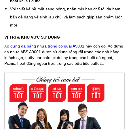
hoạt khi sử dụng.
Với thiết kế bề mặt sáng bóng, nhẵn mịn hạn chế tối đa bám
bẩn dễ dàng vệ sinh lau chùi và làm sạch giúp sản phẩm luôn
mới
VỊ TRÍ & KHU VỰC SỬ DỤNG
Xô đựng đá bằng nhựa trong có quai A9001
hay còn gọi Xô đựng
đá nhựa ABS A9001 được sử dụng rộng rãi trong các nhà hàng
khách sạn, quầy bar cafe, club hay trong các buổi dã ngoại,
Picnic, hoạt động ngoài trời, trong các bữa tiệc buffet...