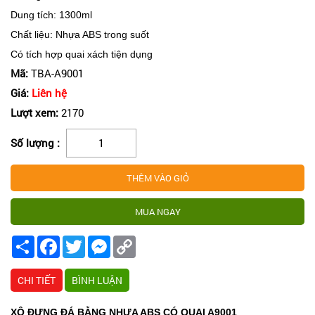
Dung tích: 1300ml
Chất liệu: Nhựa ABS trong suốt
Có tích hợp quai xách tiện dụng
Mã:
TBA-A9001
Giá:
Liên hệ
Lượt xem:
2170
Số lượng :
Share
Facebook
Twitter
Messenger
Copy
Link
CHI TIẾT
BÌNH LUẬN
XÔ ĐỰNG ĐÁ BẰNG NHỰA ABS CÓ QUAI A9001