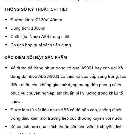
THÔNG SỐ KỸ THUẬT CHI TIẾT
Đường kính: Ø130x140mm
Dung tích: 1300ml
Chất liệu: Nhựa ABS trong suốt
Có tích hợp quai xách tiện dụng
ĐẶC ĐIỂM NỔI BẬT SẢN PHẨM
Xô đựng đá bằng nhựa trong có quai A9001 hay còn gọi Xô
đựng đá nhựa ABS A9001 có thiết kế cao cấp sang trọng, tạo
điểm nhấn cho không gian sử dụng mang đến phong cách
phục vụ chuyên nghiệp, sự chuẩn bị kỹ lưỡng trong khâu tổ
chức.
Được làm từ vật liệu nhựa ABS có độ bền cao, chống rỉ sét
trong điều kiện môi trường tiếp xúc thường xuyên với nước
Xô có tích hợp quai xách thuận tiện cho việc di chuyển, linh