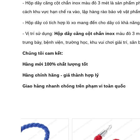
- Hộp dây căng cột chắn inox màu đỏ 3 mét là sản phẩm ph
cách khu vực hạn chế ra vào, lập hàng rào bảo vệ vật phẩ
- Hộp dây có tích hợp lò xo mang đến cho dây có khả năng
- Vị trí sử dụng:
Hộp dây căng cột chắn inox
màu đỏ 3 mé
trưng bày, bệnh viện, trường học, khu vui chơi giải trí, sân b
Chúng tôi cam kết:
Hàng mới 100% chất lượng tốt
Hàng chính hãng - giá thành hợp lý
Giao hàng nhanh chóng trên phạm vi toàn quốc