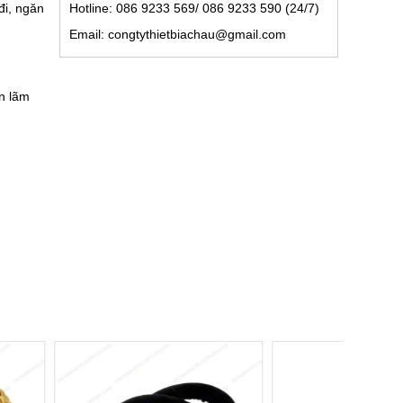
Hotline: 086 9233 569/ 086 9233 590 (24/7)
đi, ngăn
Email: congtythietbiachau@gmail.com
n lãm