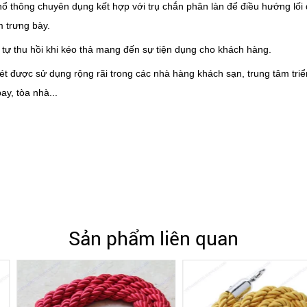
ổ thông chuyên dụng kết hợp với trụ chắn phân làn để điều hướng lối 
m trưng bày.
 tự thu hồi khi kéo thả mang đến sự tiện dụng cho khách hàng.
t được sử dụng rộng rãi trong các nhà hàng khách sạn, trung tâm triể
ay, tòa nhà...
Sản phẩm liên quan