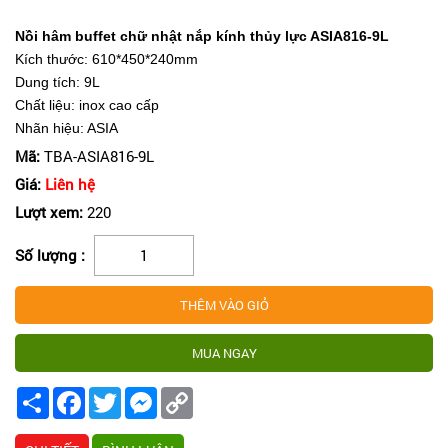
Nồi hâm buffet chữ nhật nắp kính thủy lực ASIA816-9L
Kích thước: 610*450*240mm
Dung tích: 9L
Chất liệu: inox cao cấp
Nhãn hiệu: ASIA
Mã:
TBA-ASIA816-9L
Giá:
Liên hệ
Lượt xem:
220
Số lượng :
Share
Facebook
Twitter
Messenger
Copy
Link