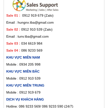
Sale 01
:
0912 919 679 (Zalo)
Email : hungnx.tba@gmail.com
Sale 02
:
0912 910 539
(Zalo)
Email : tunv.tba@gmail.com
Sale 03 :
034 6619 984
Sale 04 :
086 9233 569
KHU VỰC MIỀN NAM
Mobile :
0934 205 998
KHU VỰC MIỀN BẮC
Mobile : 0912 910 539
KHU VỰC MIỀN TRUNG
Mobile : 0912 919 679
DỊCH VỤ KHÁCH HÀNG
Hotline: 086 9233 569/ 086 9233 590 (24/7)