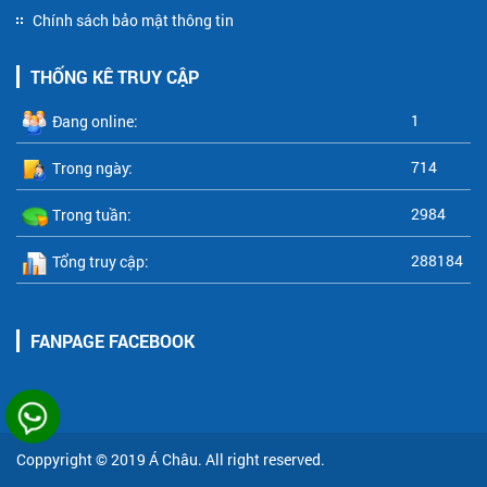
Chính sách bảo mật thông tin
THỐNG KÊ TRUY CẬP
1
Đang online:
714
Trong ngày:
2984
Trong tuần:
288184
Tổng truy cập:
FANPAGE FACEBOOK
Coppyright © 2019
Á Châu
. All right reserved.