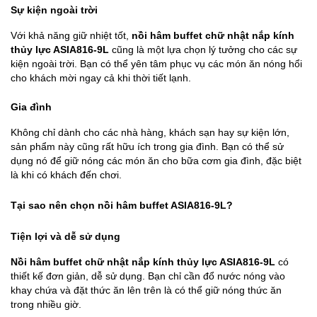
Sự kiện ngoài trời
Với khả năng giữ nhiệt tốt,
nồi hâm buffet chữ nhật nắp kính
thủy lực ASIA816-9L
cũng là một lựa chọn lý tưởng cho các sự
kiện ngoài trời. Bạn có thể yên tâm phục vụ các món ăn nóng hổi
cho khách mời ngay cả khi thời tiết lạnh.
Gia đình
Không chỉ dành cho các nhà hàng, khách sạn hay sự kiện lớn,
sản phẩm này cũng rất hữu ích trong gia đình. Bạn có thể sử
dụng nó để giữ nóng các món ăn cho bữa cơm gia đình, đặc biệt
là khi có khách đến chơi.
Tại sao nên chọn nồi hâm buffet ASIA816-9L?
Tiện lợi và dễ sử dụng
Nồi hâm buffet chữ nhật nắp kính thủy lực ASIA816-9L
có
thiết kế đơn giản, dễ sử dụng. Bạn chỉ cần đổ nước nóng vào
khay chứa và đặt thức ăn lên trên là có thể giữ nóng thức ăn
trong nhiều giờ.