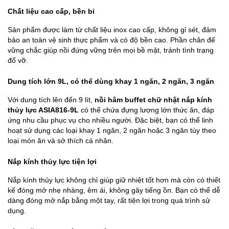
Chất liệu cao cấp, bền bỉ
Sản phẩm được làm từ chất liệu inox cao cấp, không gỉ sét, đảm
bảo an toàn vệ sinh thực phẩm và có độ bền cao. Phần chân đế
vững chắc giúp nồi đứng vững trên mọi bề mặt, tránh tình trạng
đổ vỡ.
Dung tích lớn 9L, có thể dùng khay 1 ngăn, 2 ngăn, 3 ngăn
Với dung tích lên đến 9 lít,
nồi hâm buffet chữ nhật nắp kính
thủy lực ASIA816-9L
có thể chứa đựng lượng lớn thức ăn, đáp
ứng nhu cầu phục vụ cho nhiều người. Đặc biệt, bạn có thể linh
hoạt sử dụng các loại khay 1 ngăn, 2 ngăn hoặc 3 ngăn tùy theo
loại món ăn và sở thích cá nhân.
Nắp kính thủy lực tiện lợi
Nắp kính thủy lực không chỉ giúp giữ nhiệt tốt hơn mà còn có thiết
kế đóng mở nhẹ nhàng, êm ái, không gây tiếng ồn. Bạn có thể dễ
dàng đóng mở nắp bằng một tay, rất tiện lợi trong quá trình sử
dụng.