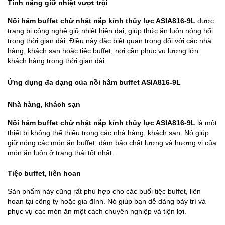
Tính năng giữ nhiệt vượt trội
Nồi hâm buffet chữ nhật nắp kính thủy lực ASIA816-9L
được
trang bị công nghệ giữ nhiệt hiện đại, giúp thức ăn luôn nóng hổi
trong thời gian dài. Điều này đặc biệt quan trọng đối với các nhà
hàng, khách sạn hoặc tiệc buffet, nơi cần phục vụ lượng lớn
khách hàng trong thời gian dài.
Ứng dụng đa dạng của nồi hâm buffet ASIA816-9L
Nhà hàng, khách sạn
Nồi hâm buffet chữ nhật nắp kính thủy lực ASIA816-9L
là một
thiết bị không thể thiếu trong các nhà hàng, khách sạn. Nó giúp
giữ nóng các món ăn buffet, đảm bảo chất lượng và hương vị của
món ăn luôn ở trạng thái tốt nhất.
Tiệc buffet, liên hoan
Sản phẩm này cũng rất phù hợp cho các buổi tiệc buffet, liên
hoan tại công ty hoặc gia đình. Nó giúp bạn dễ dàng bày trí và
phục vụ các món ăn một cách chuyên nghiệp và tiện lợi.