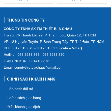
THÔNG TIN CÔNG TY
CÔNG TY TNHH SX TM THIẾT BỊ Á CHÂU
Trụ sở: 76 Thạnh Lộc 22, P. Thạnh Lộc, Quận 12, TP HCM
VP: 12 Nguyễn Tuyển, P. Bình Trưng Tây, TP Thủ Đức, TP HCM
DĐ :
0912 919 679 - 0912 910 539 (Zalo – Viber)
Hotline : 086 9233 569 - 086 9233 590
Giấy CNĐKDN : 0314168878
Email: congtythietbiachau@gmail.com
CHÍNH SÁCH KHÁCH HÀNG
Bảo hành đổi trả
Chính sách giao hàng
Điều khoản giao dịch