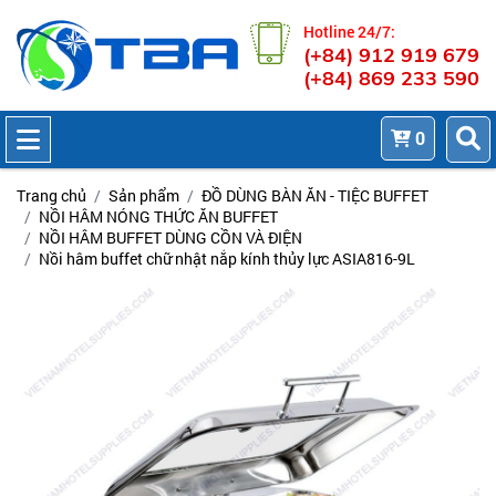
Hotline 24/7:
(+84) 912 919 679
(+84) 869 233 590
0
Trang chủ
Sản phẩm
ĐỒ DÙNG BÀN ĂN - TIỆC BUFFET
NỒI HÂM NÓNG THỨC ĂN BUFFET
NỒI HÂM BUFFET DÙNG CỒN VÀ ĐIỆN
Nồi hâm buffet chữ nhật nắp kính thủy lực ASIA816-9L